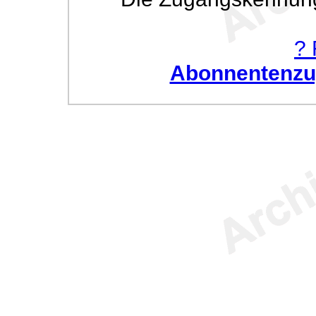
? 
Abonnentenzug