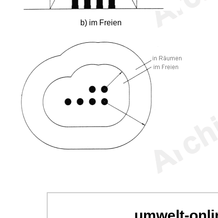
b) im Freien
umwelt-onli