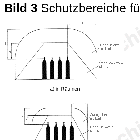
Bild 3
Schutzbereiche fü
a) in Räumen