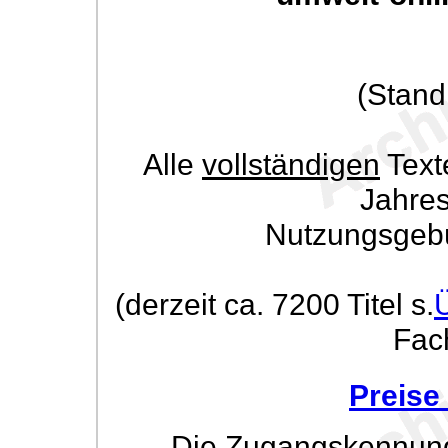
(Stand
Alle
vollständigen
Text
Jahre
Nutzungsgeb
(derzeit ca. 7200 Titel s.
Fac
Preise
Die Zugangskennung w