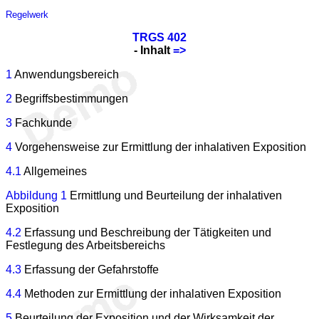
Regelwerk
TRGS 402
- Inhalt
=>
1
Anwendungsbereich
2
Begriffsbestimmungen
3
Fachkunde
4
Vorgehensweise zur Ermittlung der inhalativen Exposition
4.1
Allgemeines
Abbildung 1
Ermittlung und Beurteilung der inhalativen
Exposition
4.2
Erfassung und Beschreibung der Tätigkeiten und
Festlegung des Arbeitsbereichs
4.3
Erfassung der Gefahrstoffe
4.4
Methoden zur Ermittlung der inhalativen Exposition
5
Beurteilung der Exposition und der Wirksamkeit der