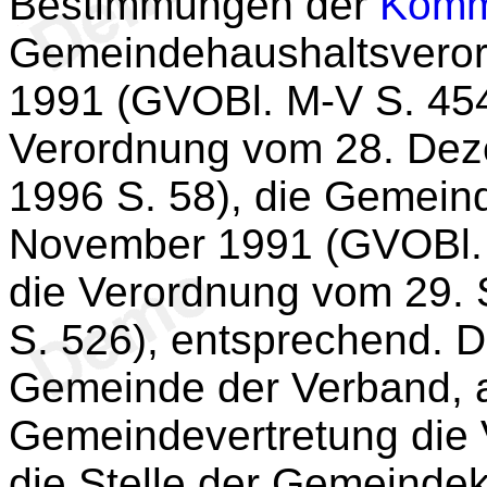
Bestimmungen der
Komm
Gemeindehaushaltsvero
1991 (GVOBl. M-V S. 454
Verordnung vom 28. De
1996 S. 58), die Gemei
November 1991 (GVOBl. 
die Verordnung vom 29.
S. 526), entsprechend. Dab
Gemeinde der Verband, an
Gemeindevertretung die
die Stelle der Gemeinde