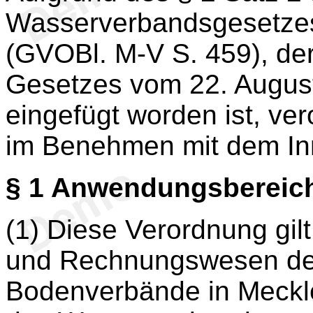
Wasserverbandsgesetzes
(GVOBl. M-V S. 459), der 
Gesetzes vom 22. Augus
eingefügt worden ist, ve
im Benehmen mit dem In
§ 1
Anwendungsbereic
(1) Diese Verordnung gil
und Rechnungswesen de
Bodenverbände in Meckl