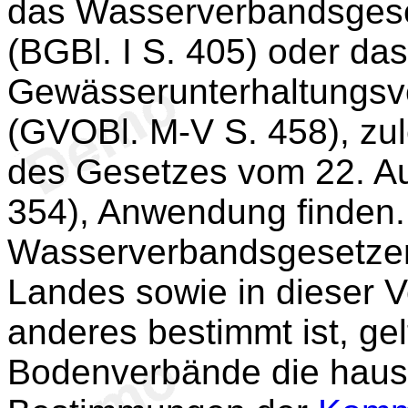
das Wasserverbandsgese
(BGBl. I S. 405) oder da
Gewässerunterhaltungsv
(GVOBl. M-V S. 458), zule
des Gesetzes vom 22. A
354), Anwendung finden.
Wasserverbandsgesetze
Landes sowie in dieser 
anderes bestimmt ist, ge
Bodenverbände die haush