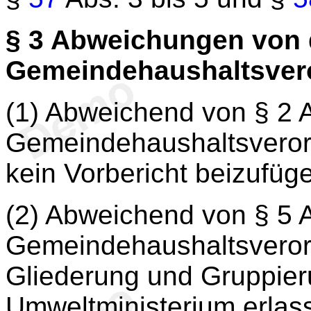
§ 3
Abweichungen von 
Gemeindehaushaltsver
(1) Abweichend von § 2 A
Gemeindehaushaltsveror
kein Vorbericht beizufüg
(2) Abweichend von § 5 A
Gemeindehaushaltsverord
Gliederung und Gruppie
Umweltministerium erlas