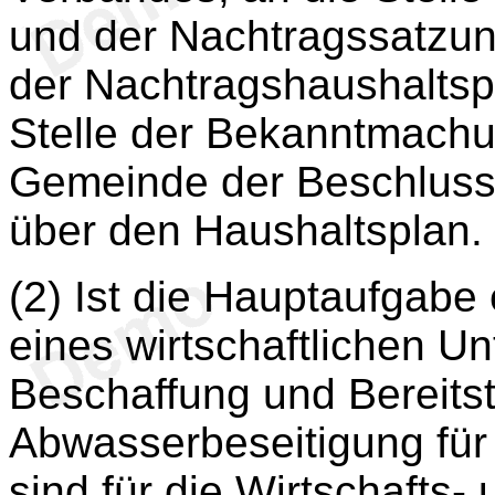
und der Nachtragssatzu
der Nachtragshaushaltsp
Stelle der Bekanntmachu
Gemeinde der Beschlus
über den Haushaltsplan.
(2) Ist die Hauptaufgabe
eines wirtschaftlichen U
Beschaffung und Bereits
Abwasserbeseitigung für
sind für die Wirtschafts-