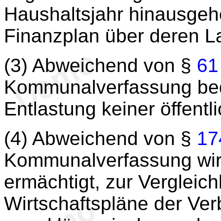
Haushaltsjahr hinausgehe
Finanzplan über deren La
(3) Abweichend von §
61
Kommunalverfassung beda
Entlastung keiner öffen
(4) Abweichend von §
17
Kommunalverfassung wir
ermächtigt, zur Vergleic
Wirtschaftspläne der Ver