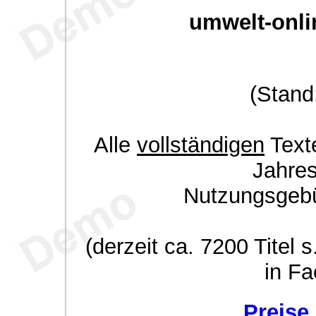
umwelt-onli
(Stand
Alle
vollständigen
Texte
Jahre
Nutzungsgeb
(derzeit ca. 7200 Titel s
in Fa
Preise