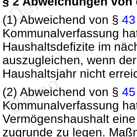
§ 2
Abweichungen von
(1) Abweichend von §
43
Kommunalverfassung hat
Haushaltsdefizite im näc
auszugleichen, wenn der
Haushaltsjahr nicht erre
(2) Abweichend von §
45
Kommunalverfassung hat
Vermögenshaushalt eine 
zugrunde zu legen. Maßn