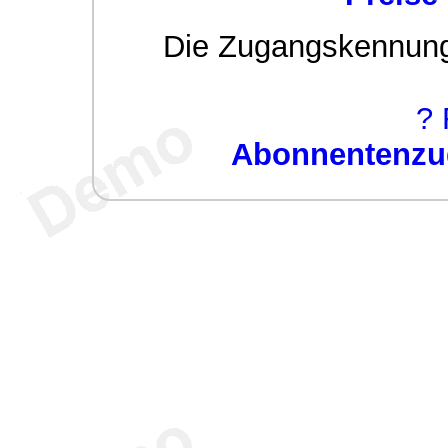
Die Zugangskennung w
? 
Abonnentenzug