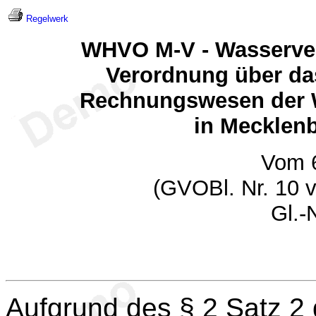
Regelwerk
WHVO M-V - Wasserve
Verordnung über da
Rechnungswesen der 
in Mecklen
Vom 6
(GVOBl. Nr. 10 
Gl.-
Aufgrund des § 2 Satz 2