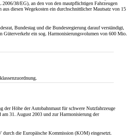
RL 2006/38/EG), an den von den mautpflichtigen Fahrzeugen
h aus diesen Wegekosten ein durchschnittlicher Mautsatz von 15
srat, Bundestag und die Bundesregierung darauf verständigt,
n Güterverkehr ein sog. Harmonisierungsvolumen von 600 Mio.
sklassenzuordnung.
zung der Höhe der Autobahnmaut für schwere Nutzfahrzeuge
d am 31. August 2003 und zur Harmonisierung der
MEV durch die Europäische Kommission (KOM) eingesetzt.