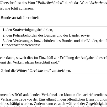
Überschrift ist das Wort "
Polizeibehörden
" durch das Wort "
Sicherheit
ist wie folgt zu fassen:
e Bundesanstalt übermittelt
1.
den Strafverfolgungsbehörden,
2.
den Polizeibehörden des Bundes und der Länder sowie
3.
den Verfassungsschutzbehörden des Bundes und der Länder, dem 
Bundesnachrichtendienst
ehrsdaten, soweit dies im Einzelfall zur Erfüllung der Aufgaben dieser
ung der Verkehrsdaten berechtigt sind."
 2 sind die Wörter "
Gerichte und
" zu streichen.
hmen des BOS anfallenden Verkehrsdaten können für nachrichtendiens
erfassungstreue vor der Einstellung in den öffentlichen Dienst grundsät
ich beschäftigt werden. Zudem kann es auch während der Zugehörigkei