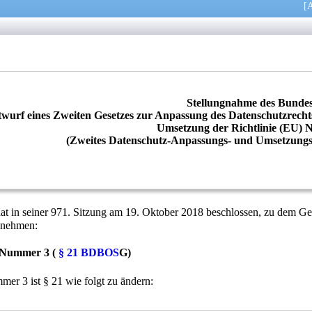
[
A
Stellungnahme des Bundes
wurf eines Zweiten Gesetzes zur Anpassung des Datenschutzrech
Umsetzung der Richtlinie (EU) 
(Zweites Datenschutz-Anpassungs- und Umsetzung
hat in seiner 971. Sitzung am 19. Oktober 2018 beschlossen, zu dem 
u nehmen:
8 Nummer 3 (
§ 21
BDBOS
G)
mer 3 ist § 21 wie folgt zu ändern: