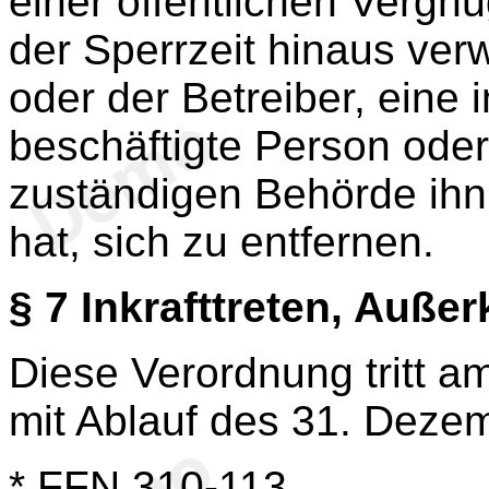
einer öffentlichen Vergn
der Sperrzeit hinaus verw
oder der Betreiber, eine 
beschäftigte Person oder
zuständigen Behörde ihn 
hat, sich zu entfernen.
§ 7
Inkrafttreten, Außerk
Diese Verordnung tritt a
mit Ablauf des 31. Dezem
*
FFN 310-113