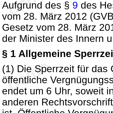
Aufgrund des §
9
des Hes
vom 28. März 2012 (GVBl
Gesetz vom 28. März 201
der Minister des Innern u
§ 1
Allgemeine Sperrzei
(1) Die Sperrzeit für da
öffentliche Vergnügungss
endet um 6 Uhr, soweit i
anderen Rechtsvorschrif