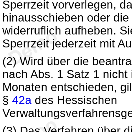
Sperrzeit vorverlegen, d
hinausschieben oder die S
widerruflich aufheben. S
Sperrzeit jederzeit mit A
(2) Wird über die beantr
nach Abs. 1 Satz 1 nicht 
Monaten entschieden, gilt 
§
42a
des Hessischen
Verwaltungsverfahrensge
(3) Das Verfahren über d