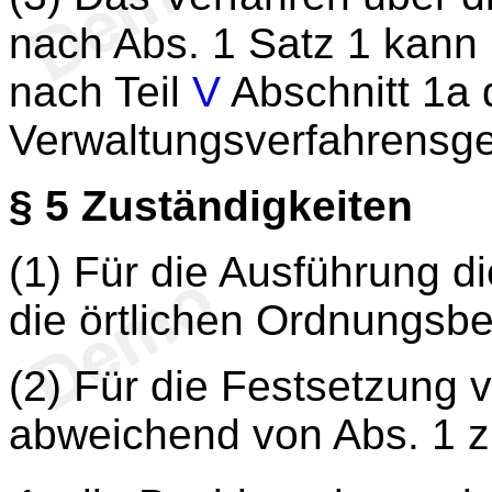
nach Abs. 1 Satz 1 kann ü
nach Teil
V
Abschnitt 1a
Verwaltungsverfahrensge
§ 5
Zuständigkeiten
(1) Für die Ausführung d
die örtlichen Ordnungsb
(2) Für die Festsetzun
abweichend von Abs. 1 z