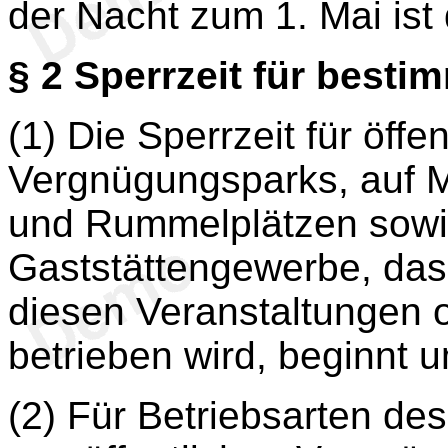
der Nacht zum 1. Mai ist
§ 2
Sperrzeit für besti
(1) Die Sperrzeit für öff
Vergnügungsparks, auf M
und Rummelplätzen sowi
Gaststättengewerbe, da
diesen Veranstaltungen 
betrieben wird, beginnt 
(2) Für Betriebsarten d