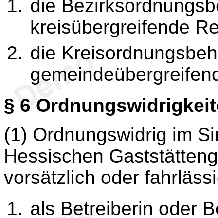
die Bezirksordnungsb
kreisübergreifende R
die Kreisordnungsbeh
gemeindeübergreifen
§ 6
Ordnungswidrigkeit
(1) Ordnungswidrig im S
Hessischen Gaststätteng
vorsätzlich oder fahrläss
als Betreiberin oder B