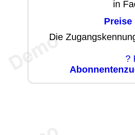
in Fa
Preise
Die Zugangskennung w
? 
Abonnentenzug