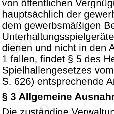
von öffentlichen Vergnüg
hauptsächlich der gewer
dem gewerbsmäßigen Bet
Unterhaltungsspielgerät
dienen und nicht in den
1 fallen, findet § 5 des 
Spielhallengesetzes vo
S. 626) entsprechende 
§ 3
Allgemeine Ausna
Die zuständige Verwaltu