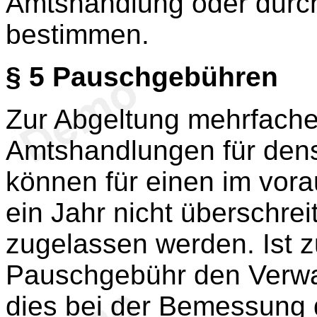
Amtshandlung oder durc
bestimmen.
§ 5
Pauschgebühren
Zur Abgeltung mehrfacher
Amtshandlungen für den
können für einen im vor
ein Jahr nicht überschre
zugelassen werden. Ist z
Pauschgebühr den Verwal
dies bei der Bemessung