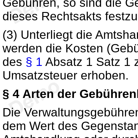
Gebühren, so sind die 
dieses Rechtsakts festzu
(3) Unterliegt die Amtsh
werden die Kosten (Gebü
des
§ 1
Absatz 1 Satz 1 z
Umsatzsteuer erhoben.
§ 4
Arten der Gebühre
Die Verwaltungsgebühren
dem Wert des Gegenstan