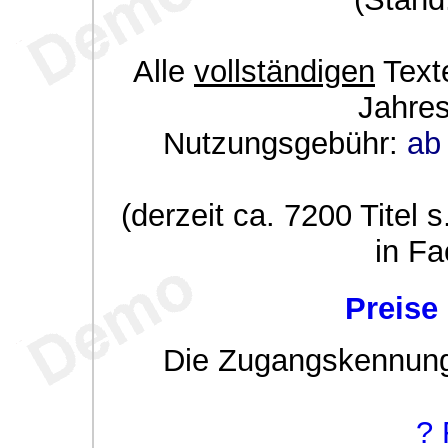
Alle
vollständigen
Texte
Jahre
Nutzungsgebühr:
ab 
(derzeit ca. 7200 Titel s
in Fa
Preise
Die Zugangskennung w
? 