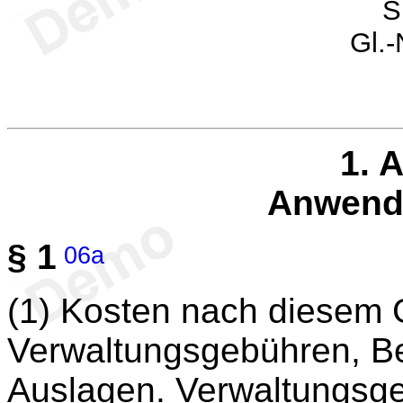
S
Gl.-
1. 
Anwend
§ 1
06a
(1) Kosten nach diesem 
Verwaltungsgebühren, B
Auslagen. Verwaltungsge