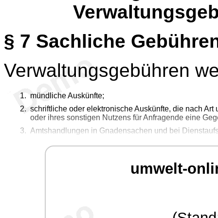
Verwaltungsgeb
§ 7
Sachliche Gebührenf
Verwaltungsgebühren wer
mündliche Auskünfte;
schriftliche oder elektronische Auskünfte, die nach Ar
oder ihres sonstigen Nutzens für Anfragende eine Gege
Amtshandlungen in Gnadensachen und bei Dienstauf
umwelt-onli
(Stand