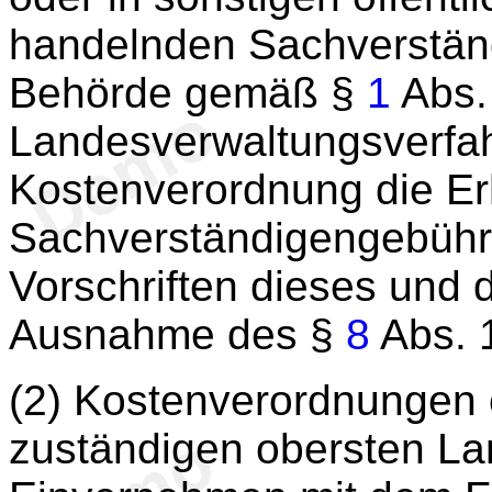
handelnden Sachverstän
Behörde gemäß §
1
Abs.
Landesverwaltungsverfa
Kostenverordnung die E
Sachverständigengebühr
Vorschriften dieses und d
Ausnahme des §
8
Abs. 
(2) Kostenverordnungen e
zuständigen obersten L