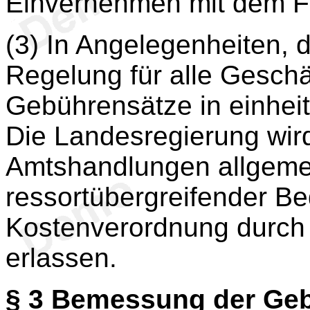
Einvernehmen mit dem Fi
(3) In Angelegenheiten, 
Regelung für alle Geschä
Gebührensätze in einhei
Die Landesregierung wird
Amtshandlungen allgemei
ressortübergreifender B
Kostenverordnung durch
erlassen.
§ 3
Bemessung der Geb