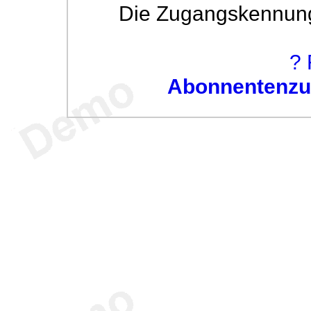
Die Zugangskennung w
? 
Abonnentenzug