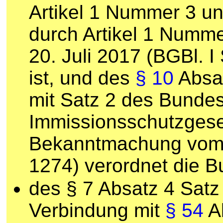
Artikel 1 Nummer 3 u
durch Artikel 1 Numm
20. Juli 2017 (BGBl. I
ist, und des
§ 10
Absat
mit Satz 2 des Bundes
Immissionsschutzgese
Bekanntmachung vom 1
1274) verordnet die 
des § 7 Absatz 4 Satz
Verbindung mit
§ 54
Ab