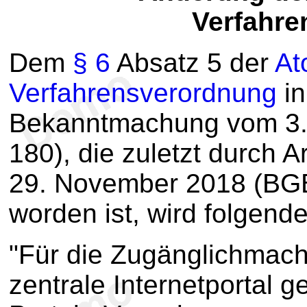
Verfahre
Dem
§ 6
Absatz 5 der
At
Verfahrensverordnung
in
Bekanntmachung vom 3. 
180), die zuletzt durch 
29. November 2018 (BGBl
worden ist, wird folgend
"Für die Zugänglichmach
zentrale Internetportal 