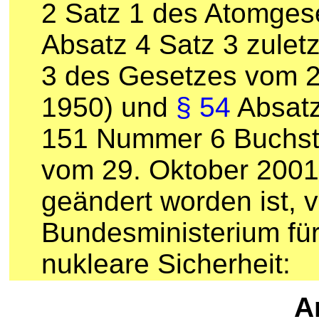
2 Satz 1 des Atomges
Absatz 4 Satz 3 zulet
3 des Gesetzes vom 27
1950) und
§ 54
Absatz
151 Nummer 6 Buchst
vom 29. Oktober 2001 
geändert worden ist, 
Bundesministerium fü
nukleare Sicherheit:
Ar