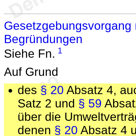
Gesetzgebungsvorgang m
Begründungen
1
Siehe Fn.
Auf Grund
des
§ 20
Absatz 4, au
Satz 2 und
§ 59
Absat
über die Umweltverträ
denen
§ 20
Absatz 4 