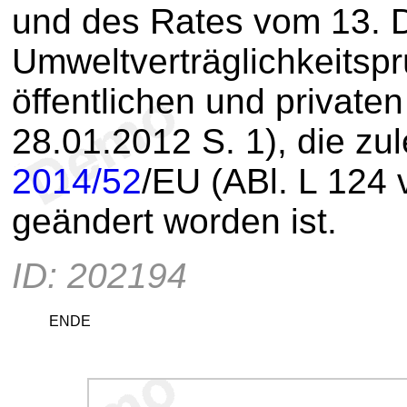
und des Rates vom 13. 
Umweltverträglichkeitsp
öffentlichen und private
28.01.2012 S. 1), die zul
2014/52
/EU (ABl. L 124
geändert worden ist.
ID: 202194
ENDE