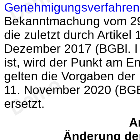
Genehmigungsverfahren
Bekanntmachung vom 29.
die zuletzt durch Artike
Dezember 2017 (BGBl. I
ist, wird der Punkt am E
gelten die Vorgaben de
11. November 2020 (BGBl
ersetzt.
Ar
Änderung de