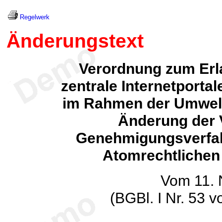
Regelwerk
Änderungstext
Verordnung zum Erl
zentrale Internetporta
im Rahmen der Umweltv
Änderung der 
Genehmigungsverfah
Atomrechtlichen
Vom 11.
(BGBl. I Nr. 53 