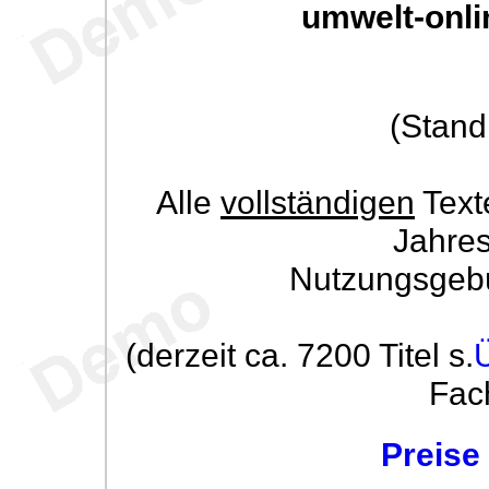
umwelt-onli
(Stand
Alle
vollständigen
Text
Jahre
Nutzungsgeb
(derzeit ca. 7200 Titel s.
Fac
Preise