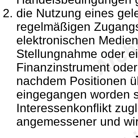
die Nutzung eines gel
regelmäßigen Zugangs 
elektronischen Medie
Stellungnahme oder e
Finanzinstrument oder
nachdem Positionen ü
eingegangen worden s
Interessenkonflikt zug
angemessener und wir