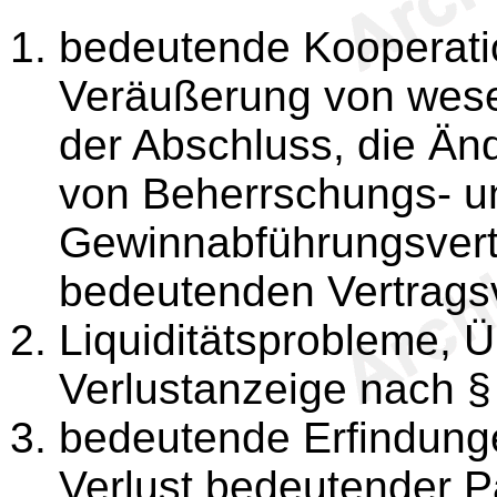
bedeutende Kooperatio
Veräußerung von wese
der Abschluss, die Än
von Beherrschungs- u
Gewinnabführungsvert
bedeutenden Vertragsv
Liquiditätsprobleme, 
Verlustanzeige nach 
bedeutende Erfindunge
Verlust bedeutender 