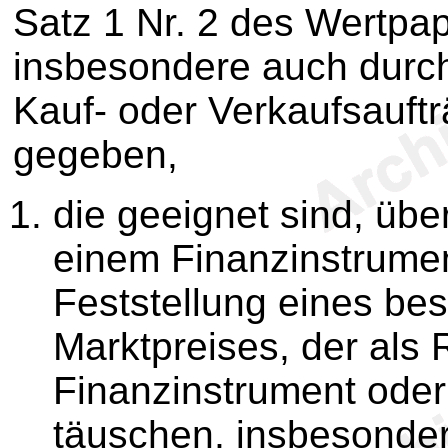
Satz 1 Nr. 2 des Wertpa
insbesondere auch durch
Kauf- oder Verkaufsauft
gegeben,
die geeignet sind, üb
einem Finanzinstrumen
Feststellung eines be
Marktpreises, der als 
Finanzinstrument oder
täuschen, insbesonde