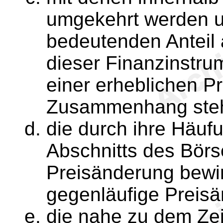
umgekehrt werden u
bedeutenden Anteil
dieser Finanzinstr
einer erheblichen P
Zusammenhang steh
die durch ihre Häuf
Abschnitts des Börs
Preisänderung bewir
gegenläufige Preisä
die nahe zu dem Zei