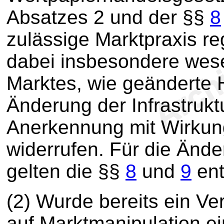
Absatzes 2 und der §§
8
zulässige Marktpraxis re
dabei insbesondere wes
Marktes, wie geänderte 
Änderung der Infrastrukt
Anerkennung mit Wirkung
widerrufen. Für die Änd
gelten die §§
8
und
9
ent
(2) Wurde bereits ein V
auf Marktmanipulation ei