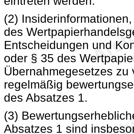
eintreten werden.
(2) Insiderinformationen
des Wertpapierhandelsg
Entscheidungen und Kont
oder § 35 des Wertpapie
Übernahmegesetzes zu ve
regelmäßig bewertungse
des Absatzes 1.
(3) Bewertungserheblic
Absatzes 1 sind insbeso