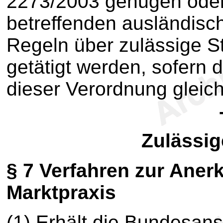
2273/2003 genügen ode
betreffenden ausländis
Regeln über zulässige 
getätigt werden, sofern
dieser Verordnung gleich
Zulässig
§ 7
Verfahren zur Aner
Marktpraxis
(1) Erhält die Bundesanst