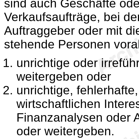
sind auch Geschäfte ode
Verkaufsaufträge, bei de
Auftraggeber oder mit d
stehende Personen vora
unrichtige oder irrefü
weitergeben oder
unrichtige, fehlerhaft
wirtschaftlichen Inter
Finanzanalysen oder 
oder weitergeben.