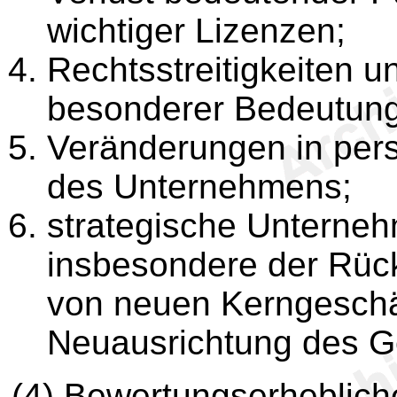
wichtiger Lizenzen;
Rechtsstreitigkeiten u
besonderer Bedeutung
Veränderungen in pers
des Unternehmens;
strategische Unterne
insbesondere der Rüc
von neuen Kerngeschäf
Neuausrichtung des G
(4) Bewertungserheblic