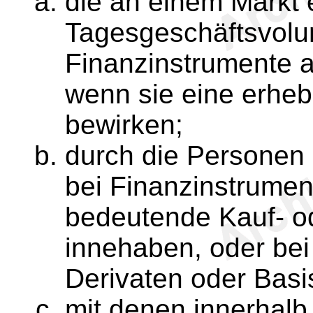
die an einem Markt 
Tagesgeschäftsvolu
Finanzinstrumente 
wenn sie eine erheb
bewirken;
durch die Personen
bei Finanzinstrumen
bedeutende Kauf- o
innehaben, oder bei
Derivaten oder Basi
mit denen innerhalb 