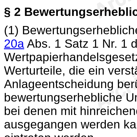
§ 2
Bewertungserhebli
(1) Bewertungserheblic
20a
Abs. 1 Satz 1 Nr. 1 
Wertpapierhandelsgeset
Werturteile, die ein vers
Anlageentscheidung berü
bewertungserhebliche U
bei denen mit hinreiche
ausgegangen werden kann