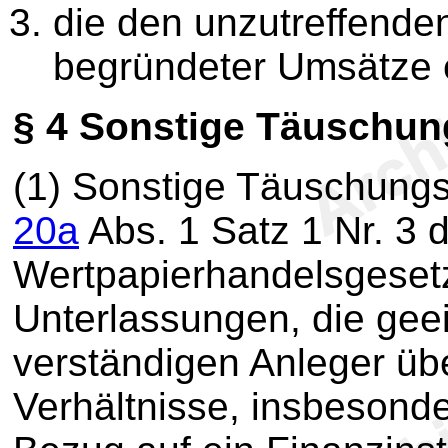
die den unzutreffenden
begründeter Umsätze 
§ 4
Sonstige Täuschun
(1) Sonstige Täuschung
20a
Abs. 1 Satz 1 Nr. 3 
Wertpapierhandelsgeset
Unterlassungen, die geei
verständigen Anleger übe
Verhältnisse, insbesond