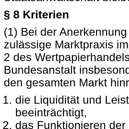
§ 8
Kriterien
(1) Bei der Anerkennung
zulässige Marktpraxis i
2 des Wertpapierhandels
Bundesanstalt insbesond
den gesamten Markt hinre
die Liquidität und Lei
beeinträchtigt,
das Funktionieren der 