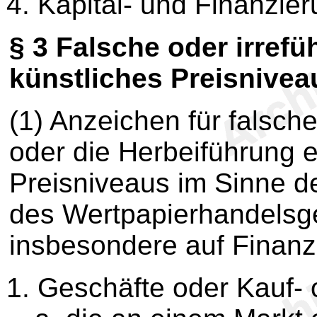
Kapital- und Finanzi
§ 3
Falsche oder irrefü
künstliches Preisnivea
(1) Anzeichen für falsch
oder die Herbeiführung e
Preisniveaus im Sinne d
des Wertpapierhandelsg
insbesondere auf Finan
Geschäfte oder Kauf- 