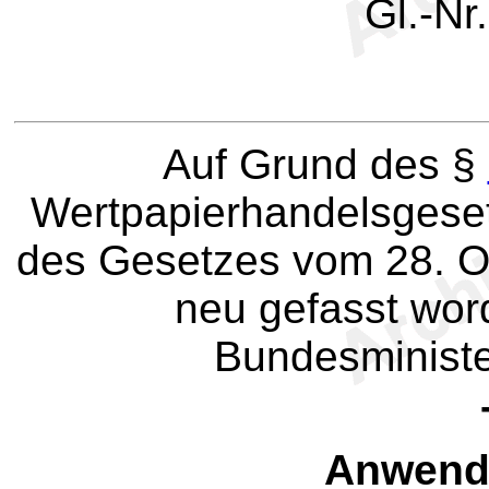
Gl.-Nr
Auf Grund des §
Wertpapierhandelsgesetz
des Gesetzes vom 28. Ok
neu gefasst word
Bundesministe
Anwend