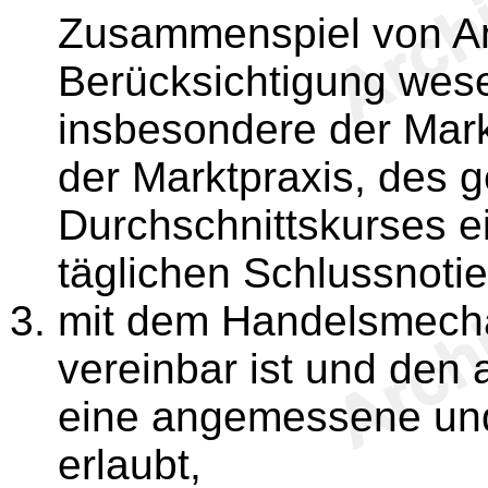
Zusammenspiel von An
Berücksichtigung wese
insbesondere der Mar
der Marktpraxis, des 
Durchschnittskurses e
täglichen Schlussnotie
mit dem Handelsmech
vereinbar ist und den
eine angemessene und
erlaubt,