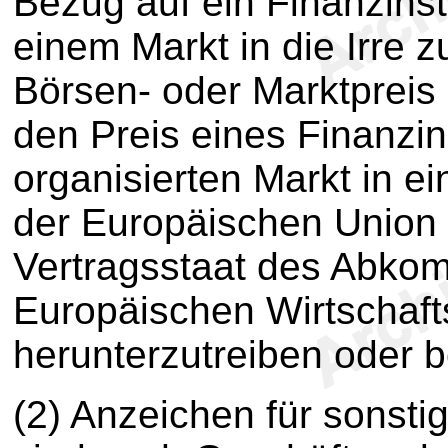
Bezug auf ein Finanzins
einem Markt in die Irre 
Börsen- oder Marktpreis
den Preis eines Finanzi
organisierten Markt in e
der Europäischen Union
Vertragsstaat des Abko
Europäischen Wirtschaf
herunterzutreiben oder b
(2) Anzeichen für sons