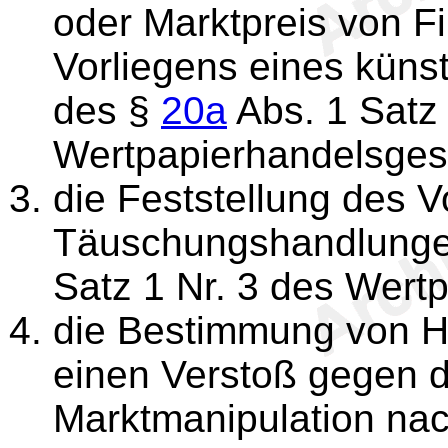
oder Marktpreis von F
Vorliegens eines küns
des §
20a
Abs. 1 Satz 
Wertpapierhandelsges
die Feststellung des V
Täuschungshandlunge
Satz 1 Nr. 3 des Wert
die Bestimmung von Ha
einen Verstoß gegen d
Marktmanipulation na