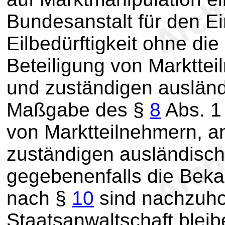
Bundesanstalt für den Ei
Eilbedürftigkeit ohne die
Beteiligung von Marktte
und zuständigen ausländ
Maßgabe des §
8
Abs. 1 
von Marktteilnehmern, 
zuständigen ausländisch
gegebenenfalls die Bek
nach §
10
sind nachzuho
Staatsanwaltschaft bleib