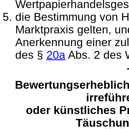
Wertpapierhandelsgese
die Bestimmung von Ha
Marktpraxis gelten, un
Anerkennung einer zul
des §
20a
Abs. 2 des 
Bewertungserheblich
irrefüh
oder künstliches P
Täuschun