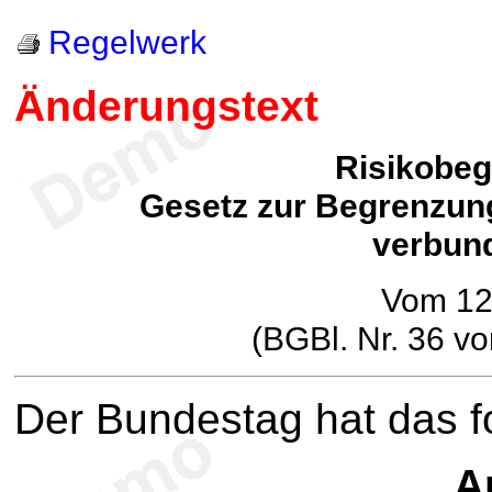
Regelwerk
Änderungstext
Risikobe
Gesetz zur Begrenzung
verbun
Vom 12
(BGBl. Nr. 36 v
Der Bundestag hat das 
Ar