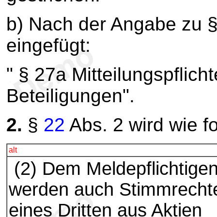
b) Nach der Angabe zu §
eingefügt:
" § 27a Mitteilungspflich
Beteiligungen".
2.
§
22
Abs. 2 wird wie fo
alt
(2) Dem Meldepflichtige
werden auch Stimmrecht
eines Dritten aus Aktien