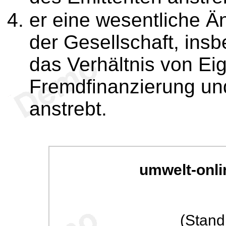
er eine wesentliche Ä
der Gesellschaft, insb
das Verhältnis von Ei
Fremdfinanzierung und
anstrebt.
umwelt-onli
(Stand