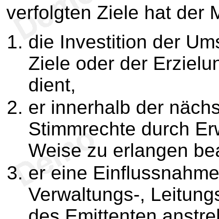
verfolgten Ziele hat der
die Investition der Um
Ziele oder der Erzie
dient,
er innerhalb der näch
Stimmrechte durch Erw
Weise zu erlangen bea
er eine Einflussnahme
Verwaltungs-, Leitung
des Emittenten anstre