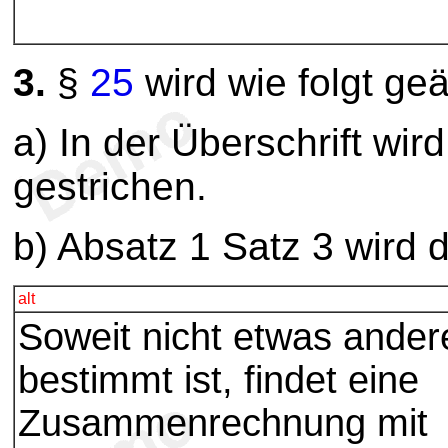
3.
§
25
wird wie folgt geä
a) In der Überschrift wir
gestrichen.
b) Absatz 1 Satz 3 wird 
alt
Soweit nicht etwas ander
bestimmt ist, findet eine
Zusammenrechnung mit