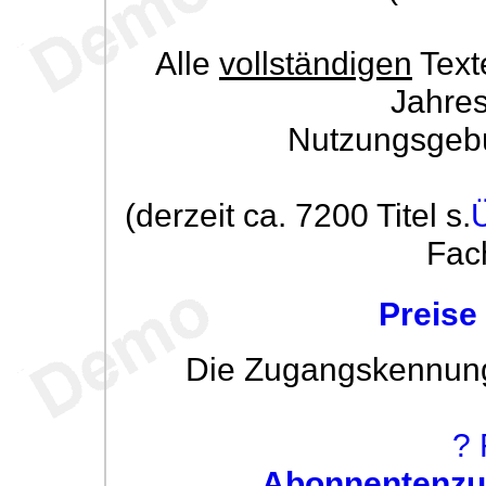
Alle
vollständigen
Text
Jahre
Nutzungsgeb
(derzeit ca. 7200 Titel s.
Fac
Preise
Die Zugangskennung w
? 
Abonnentenzug