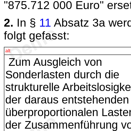
"875.712 000 Euro" erset
2.
In §
11
Absatz 3a werd
folgt gefasst:
alt
Zum Ausgleich von
Sonderlasten durch die
strukturelle Arbeitslosigke
der daraus entstehenden
überproportionalen Laste
der Zusammenführung v