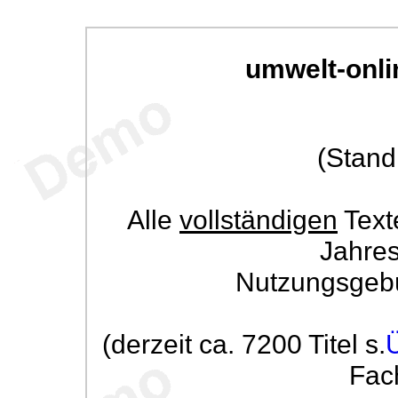
umwelt-onli
(Stand
Alle
vollständigen
Text
Jahre
Nutzungsgeb
(derzeit ca. 7200 Titel s.
Fac