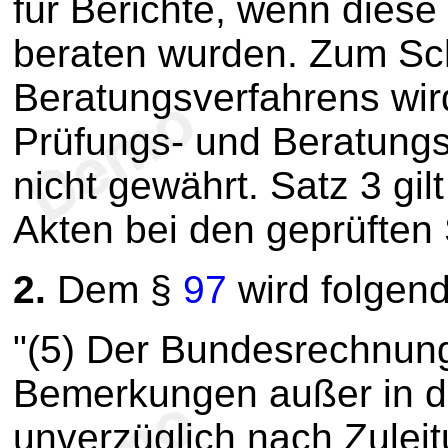
für Berichte, wenn dies
beraten wurden. Zum Sc
Beratungsverfahrens wir
Prüfungs- und Beratungst
nicht gewährt. Satz 3 gi
Akten bei den geprüften 
2.
Dem §
97
wird folgend
"(5) Der Bundesrechnungs
Bemerkungen außer in d
unverzüglich nach Zuleit