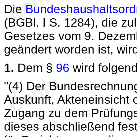
Die
Bundeshaushaltsor
(BGBl. I S. 1284), die zu
Gesetzes vom 9. Dezemb
geändert worden ist, wird
1.
Dem §
96
wird folgend
"(4) Der Bundesrechnung
Auskunft, Akteneinsicht 
Zugang zu dem Prüfung
dieses abschließend festg