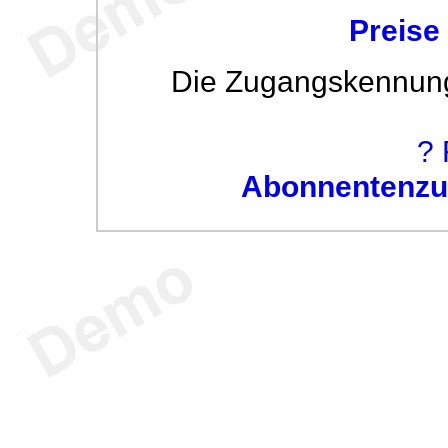
Preise
Die Zugangskennung w
? 
Abonnentenzug