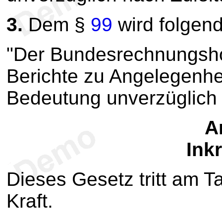
3.
Dem §
99
wird folgend
"Der Bundesrechnungshof
Berichte zu Angelegenhe
Bedeutung unverzüglich n
Ar
Inkr
Dieses Gesetz tritt am 
Kraft.