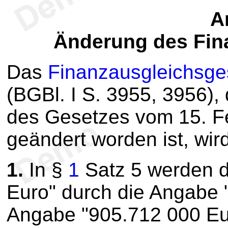
Ar
Änderung des Fin
Das
Finanzausgleichsge
(BGBl. I S. 3955, 3956), 
des Gesetzes vom 15. Fe
geändert worden ist, wird
1.
In §
1
Satz 5 werden d
Euro" durch die Angabe 
Angabe "905.712 000 Eu