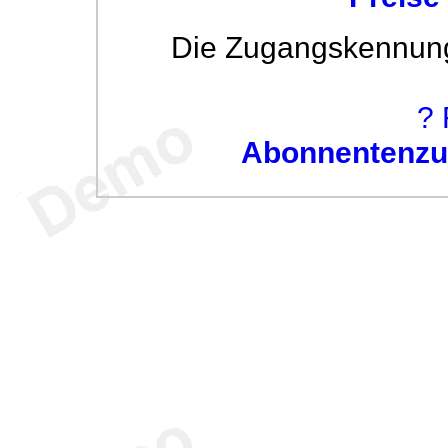
Die Zugangskennung w
? 
Abonnentenzug