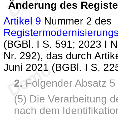
Änderung des Regist
Artikel 9
Nummer 2 des
Registermodernisierung
(BGBl. I S. 591; 2023 I N
Nr. 292), das durch Arti
Juni 2021 (BGBl. I S. 22
2.
Folgender Absatz 5 
(5) Die Verarbeitung d
nach dem Identifikat