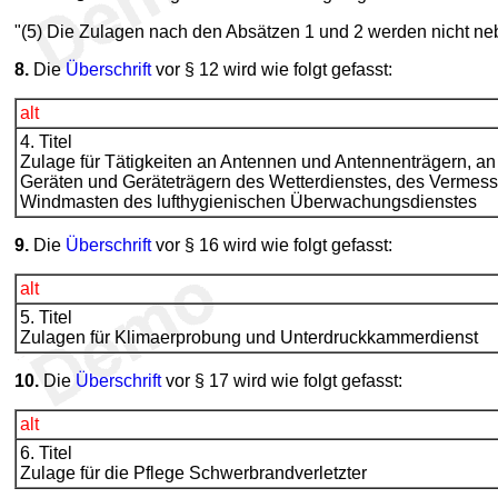
"(5) Die Zulagen nach den Absätzen 1 und 2 werden nicht ne
8.
Die
Überschrift
vor § 12 wird wie folgt gefasst:
alt
4. Titel
Zulage für Tätigkeiten an Antennen und Antennenträgern, an
Geräten und Geräteträgern des Wetterdienstes, des Vermes
Windmasten des lufthygienischen Überwachungsdienstes
9.
Die
Überschrift
vor § 16 wird wie folgt gefasst:
alt
5. Titel
Zulagen für Klimaerprobung und Unterdruckkammerdienst
10.
Die
Überschrift
vor § 17 wird wie folgt gefasst:
alt
6. Titel
Zulage für die Pflege Schwerbrandverletzter