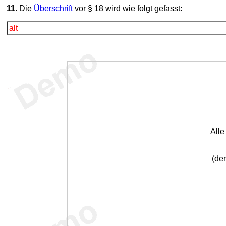
11.
Die
Überschrift
vor § 18 wird wie folgt gefasst:
alt
All
(der