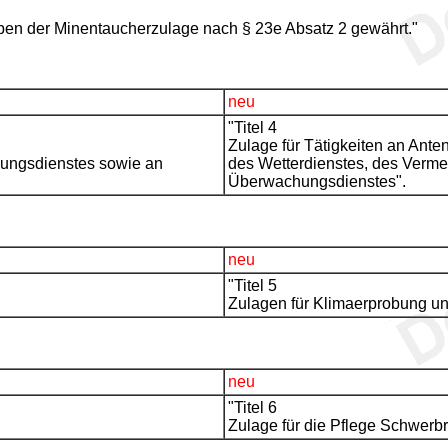
ben der Minentaucherzulage nach § 23e Absatz 2 gewährt."
neu
"Titel 4
Zulage für Tätigkeiten an Ant
sungsdienstes sowie an
des Wetterdienstes, des Verm
Überwachungsdienstes".
neu
"Titel 5
Zulagen für Klimaerprobung u
neu
"Titel 6
Zulage für die Pflege Schwerbr