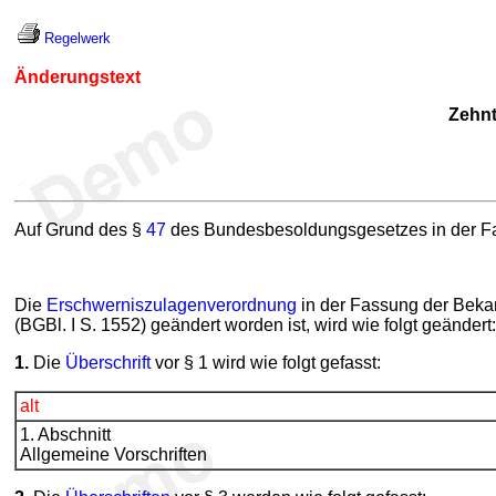
Regelwerk
Änderungstext
Zehnt
Auf Grund des §
47
des Bundesbesoldungsgesetzes in der Fa
Die
Erschwerniszulagenverordnung
in der Fassung der Beka
(BGBl. I S. 1552) geändert worden ist, wird wie folgt geändert:
1.
Die
Überschrift
vor § 1 wird wie folgt gefasst:
alt
1. Abschnitt
Allgemeine Vorschriften