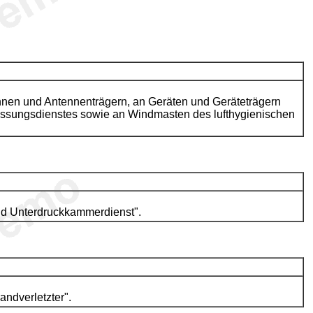
ennen und Antennenträgern, an Geräten und Geräteträgern
essungsdienstes sowie an Windmasten des lufthygienischen
nd Unterdruckkammerdienst".
andverletzter".