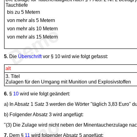
Tauchtiefe
bis zu 5 Metern
von mehr als 5 Metern
von mehr als 10 Metern
von mehr als 15 Metern
5.
Die
Überschrift
vor § 10 wird wie folgt gefasst:
alt
3. Titel
Zulagen für den Umgang mit Munition und Explosivstoffen
6.
§
10
wird wie folgt geändert:
a) In Absatz 1 Satz 3 werden die Wörter "täglich 3,83 Euro" d
b) Folgender Absatz 3 wird angefügt:
"(3) Die Zulage wird nicht neben der Minentaucherzulage nac
7.
Dem §
11
wird folgender Absatz 5 angefügt: