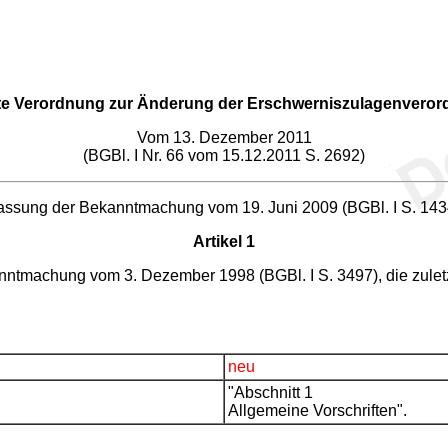
e Verordnung zur Änderung der Erschwerniszulagenvero
Vom 13. Dezember 2011
(BGBl. I Nr. 66 vom 15.12.2011 S. 2692)
ssung der Bekanntmachung vom 19. Juni 2009 (BGBl. I S. 1434
Artikel 1
nntmachung vom 3. Dezember 1998 (BGBl. I S. 3497), die zulet
neu
"Abschnitt 1
Allgemeine Vorschriften".