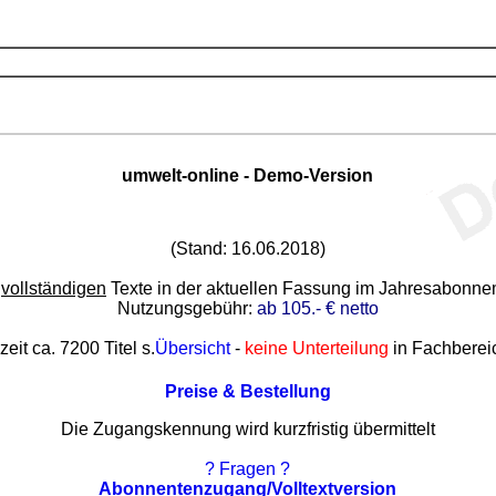
umwelt-online - Demo-Version
(Stand: 16.06.2018)
e
vollständigen
Texte in der aktuellen Fassung im Jahresabonn
Nutzungsgebühr:
ab 105.- € netto
zeit ca. 7200 Titel s.
Übersicht
-
keine Unterteilung
in Fachberei
Preise & Bestellung
Die Zugangskennung wird kurzfristig übermittelt
? Fragen ?
Abonnentenzugang/Volltextversion