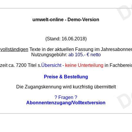
umwelt-online - Demo-Version
(Stand: 16.06.2018)
e
vollständigen
Texte in der aktuellen Fassung im Jahresabonn
Nutzungsgebühr:
ab 105.- € netto
zeit ca. 7200 Titel s.
Übersicht
-
keine Unterteilung
in Fachberei
Preise & Bestellung
Die Zugangskennung wird kurzfristig übermittelt
? Fragen ?
Abonnentenzugang/Volltextversion