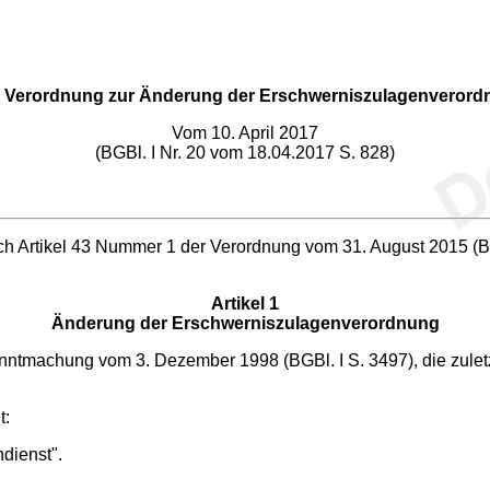
e Verordnung zur Änderung der Erschwerniszulagenveror
Vom 10. April 2017
(BGBl. I Nr. 20 vom 18.04.2017 S. 828)
 Artikel 43 Nummer 1 der Verordnung vom 31. August 2015 (BGBl
Artikel 1
Änderung der Erschwerniszulagenverordnung
nntmachung vom 3. Dezember 1998 (BGBl. I S. 3497), die zulet
t:
dienst".