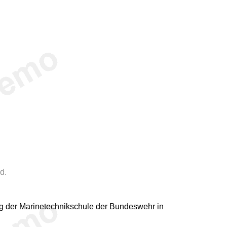
d.
g der Marinetechnikschule der Bundeswehr in