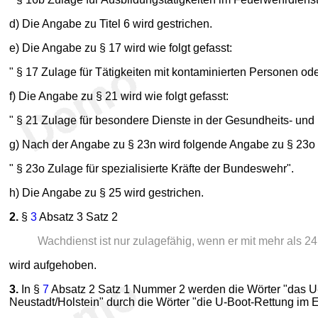
d) Die Angabe zu Titel 6 wird gestrichen.
e) Die Angabe zu § 17 wird wie folgt gefasst:
" § 17 Zulage für Tätigkeiten mit kontaminierten Personen o
f) Die Angabe zu § 21 wird wie folgt gefasst:
" § 21 Zulage für besondere Dienste in der Gesundheits- und
g) Nach der Angabe zu § 23n wird folgende Angabe zu § 23o 
" § 23o Zulage für spezialisierte Kräfte der Bundeswehr".
h) Die Angabe zu § 25 wird gestrichen.
2.
§
3
Absatz 3 Satz 2
Wachdienst ist nur zulagefähig, wenn er mit mehr als 2
wird aufgehoben.
3.
In §
7
Absatz 2 Satz 1 Nummer 2 werden die Wörter "das U
Neustadt/Holstein" durch die Wörter "die U-Boot-Rettung im