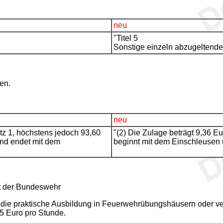
neu
"Titel 5
Sonstige einzeln abzugeltende
en.
neu
atz 1, höchstens jedoch 93,60
"(2) Die Zulage beträgt 9,36 Eu
und endet mit dem
beginnt mit dem Einschleusen
st der Bundeswehr
 die praktische Ausbildung in Feuerwehrübungshäusern oder ve
5 Euro pro Stunde.