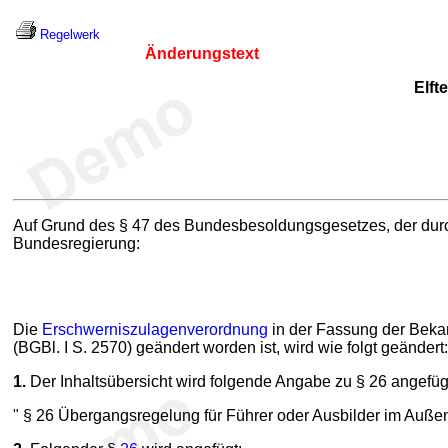
Regelwerk
Änderungstext
Elft
Auf Grund des § 47 des Bundesbesoldungsgesetzes, der durch
Bundesregierung:
Die
Erschwerniszulagenverordnung
in der Fassung der Beka
(BGBl. I S. 2570) geändert worden ist, wird wie folgt geändert:
1.
Der Inhaltsübersicht wird folgende Angabe zu § 26 angefüg
" § 26 Übergangsregelung für Führer oder Ausbilder im Außen