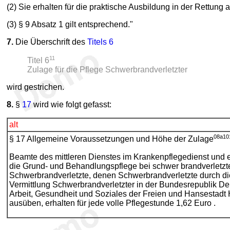
(2) Sie erhalten für die praktische Ausbildung in der Rettun
(3) § 9 Absatz 1 gilt entsprechend."
7.
Die Überschrift des
Titels 6
11
Titel 6
Zulage für die Pflege Schwerbrandverletzter
wird gestrichen.
8.
§
17
wird wie folgt gefasst:
alt
08a
10
§ 17 Allgemeine Voraussetzungen und Höhe der Zulage
Beamte des mittleren Dienstes im Krankenpflegedienst und 
die Grund- und Behandlungspflege bei schwer brandverletzte
Schwerbrandverletzte, denen Schwerbrandverletzte durch die 
Vermittlung Schwerbrandverletzter in der Bundesrepublik De
Arbeit, Gesundheit und Soziales der Freien und Hansestadt 
ausüben, erhalten für jede volle Pflegestunde 1,62 Euro .