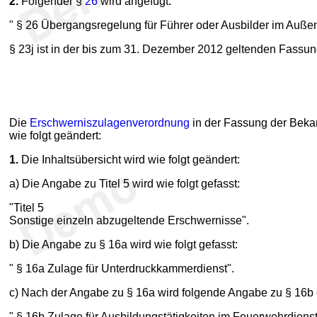
2.
Folgender §
26
wird angefügt:
" § 26 Übergangsregelung für Führer oder Ausbilder im Auße
§ 23j ist in der bis zum 31. Dezember 2012 geltenden Fassu
Die
Erschwerniszulagenverordnung
in der Fassung der Bekan
wie folgt geändert:
1.
Die Inhaltsübersicht wird wie folgt geändert:
a) Die Angabe zu Titel 5 wird wie folgt gefasst:
"Titel 5
Sonstige einzeln abzugeltende Erschwernisse".
b) Die Angabe zu § 16a wird wie folgt gefasst:
" § 16a Zulage für Unterdruckkammerdienst".
c) Nach der Angabe zu § 16a wird folgende Angabe zu § 16b 
" § 16b Zulage für Ausbildungstätigkeiten im Feuerwehrdiens