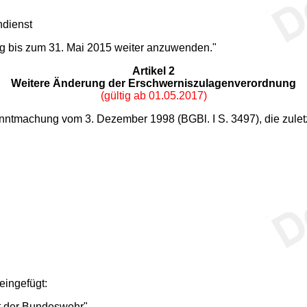
ndienst
ng bis zum 31. Mai 2015 weiter anzuwenden."
Artikel 2
Weitere Änderung der Erschwerniszulagenverordnung
(gültig ab 01.05.2017)
ntmachung vom 3. Dezember 1998 (BGBl. I S. 3497), die zuletzt
eingefügt:
t der Bundeswehr".