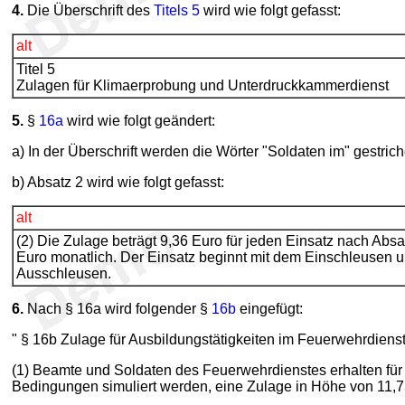
4.
Die Überschrift des
Titels 5
wird wie folgt gefasst:
alt
Titel 5
Zulagen für Klimaerprobung und Unterdruckkammerdienst
5.
§
16a
wird wie folgt geändert:
a) In der Überschrift werden die Wörter "Soldaten im" gestrich
b) Absatz 2 wird wie folgt gefasst:
alt
(2) Die Zulage beträgt 9,36 Euro für jeden Einsatz nach Abs
Euro monatlich. Der Einsatz beginnt mit dem Einschleusen 
Ausschleusen.
6.
Nach § 16a wird folgender §
16b
eingefügt:
" § 16b Zulage für Ausbildungstätigkeiten im Feuerwehrdien
(1) Beamte und Soldaten des Feuerwehrdienstes erhalten für
Bedingungen simuliert werden, eine Zulage in Höhe von 11,7