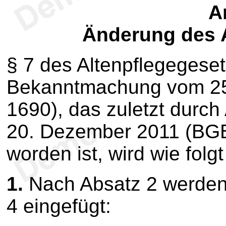
Ar
Änderung des 
§ 7 des Altenpflegegese
Bekanntmachung vom 25.
1690), das zuletzt durch
20. Dezember 2011 (BGBl
worden ist, wird wie folg
1.
Nach Absatz 2 werden 
4 eingefügt: