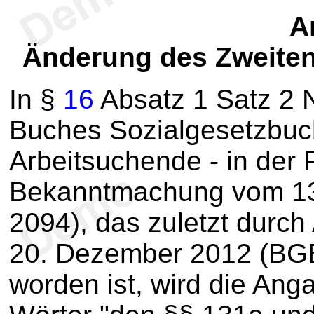
Ar
Änderung des Zweite
In §
16
Absatz 1 Satz 2 
Buches Sozialgesetzbuch
Arbeitsuchende - in der
Bekanntmachung vom 13.
2094), das zuletzt durch
20. Dezember 2012 (BGBl
worden ist, wird die Ang