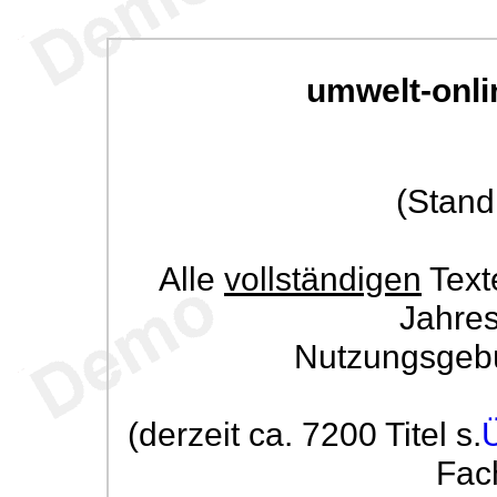
umwelt-onli
(Stand
Alle
vollständigen
Text
Jahre
Nutzungsgeb
(derzeit ca. 7200 Titel s.
Fac