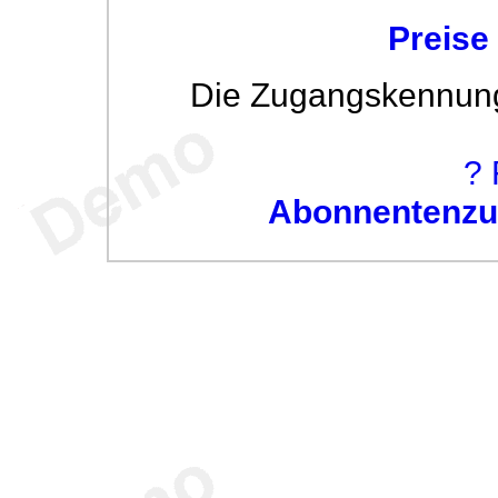
Preise
Die Zugangskennung w
? 
Abonnentenzug