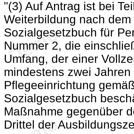
"(3) Auf Antrag ist bei T
Weiterbildung nach dem 
Sozialgesetzbuch für P
Nummer 2, die einschließ
Umfang, der einer Vollze
mindestens zwei Jahren e
Pflegeeinrichtung gemäß
Sozialgesetzbuch beschä
Maßnahme gegenüber de
Drittel der Ausbildungsze