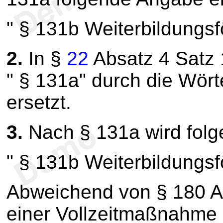
" § 131b Weiterbildungsf
2.
In §
22
Absatz 4 Satz 
" § 131a" durch die Wör
ersetzt.
3.
Nach § 131a wird fol
" § 131b Weiterbildungsf
Abweichend von § 180 Ab
einer Vollzeitmaßnahme 