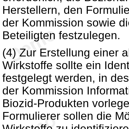
Herstellern, den Formuli
der Kommission sowie die
Beteiligten festzulegen.
(4) Zur Erstellung einer 
Wirkstoffe sollte ein Iden
festgelegt werden, in de
der Kommission Informati
Biozid-Produkten vorleg
Formulierer sollen die Mö
Wirkstoffe zu identifizier