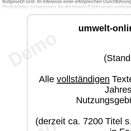
festgesetzt sind. Im Interesse einer erfolgreichen Durchführung 
Produktarten zu beginnen, für die bereits Erfahrungen vorliege
umwelt-onli
(Stand
Alle
vollständigen
Texte
Jahre
Nutzungsgeb
(derzeit ca. 7200 Titel s