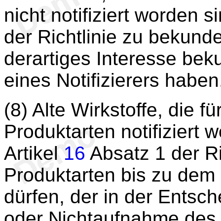
nicht notifiziert worden 
der Richtlinie zu bekunde
derartiges Interesse beku
eines Notifizierers haben
(8) Alte Wirkstoffe, die f
Produktarten notifiziert 
Artikel
16
Absatz 1 der Ric
Produktarten bis zu dem 
dürfen, der in der Entsc
oder Nichtaufnahme des W