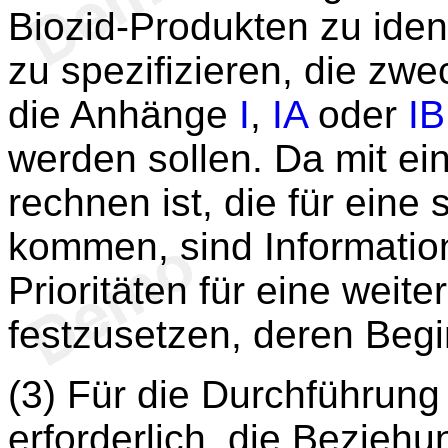
Biozid-Produkten zu ident
zu spezifizieren, die zw
die Anhänge
I
,
IA
oder
IB
werden sollen. Da mit ein
rechnen ist, die für ein
kommen, sind Information
Prioritäten für eine wei
festzusetzen, deren Begin
(3) Für die Durchführung
erforderlich, die Bezieh