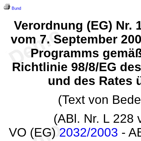
Bund
Verordnung (EG) Nr.
vom 7. September 200
Programms gemäß A
Richtlinie 98/8/EG d
und des Rates 
(Text von Bed
(ABl. Nr. L 228
VO (EG)
2032/2003
- AB