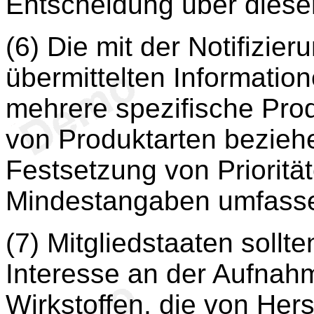
Entscheidung über diesen 
(6) Die mit der Notifizier
übermittelten Information
mehrere spezifische Pro
von Produktarten beziehe
Festsetzung von Priorität
Mindestangaben umfass
(7) Mitgliedstaaten sollte
Interesse an der Aufnah
Wirkstoffen, die von Hers