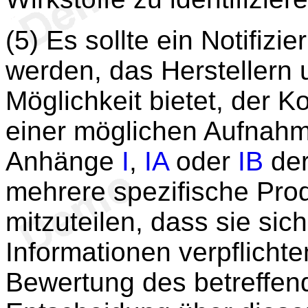
(5) Es sollte ein Notifizi
werden, das Herstellern 
Möglichkeit bietet, der K
einer möglichen Aufnahme
Anhänge
I
,
IA
oder
IB
der
mehrere spezifische Pro
mitzuteilen, dass sie sich
Informationen verpflichte
Bewertung des betreffend