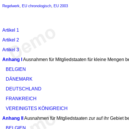
Regelwerk
,
EU chronologisch
,
EU 2003
Artikel 1
Artikel 2
Artikel 3
Anhang I
Ausnahmen für Mitgliedstaaten für kleine Mengen be
BELGIEN
DÄNEMARK
DEUTSCHLAND
FRANKREICH
VEREINIGTES KÖNIGREICH
Anhang II
Ausnahmen für Mitgliedstaaten zur auf ihr Gebiet b
BELGIEN