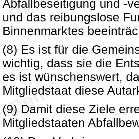
Abfallbeseitigung und -v
und das reibungslose Fu
Binnenmarktes beeinträc
(8) Es ist für die Gemein
wichtig, dass sie die Ent
es ist wünschenswert, da
Mitgliedstaat diese Autar
(9) Damit diese Ziele err
Mitgliedstaaten Abfallbew