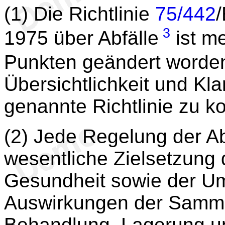
(1) Die Richtlinie
75/442
3
1975 über Abfälle
ist m
Punkten geändert worde
Übersichtlichkeit und Klar
genannte Richtlinie zu ko
(2) Jede Regelung der Ab
wesentliche Zielsetzung
Gesundheit sowie der Um
Auswirkungen der Samml
Behandlung, Lagerung un