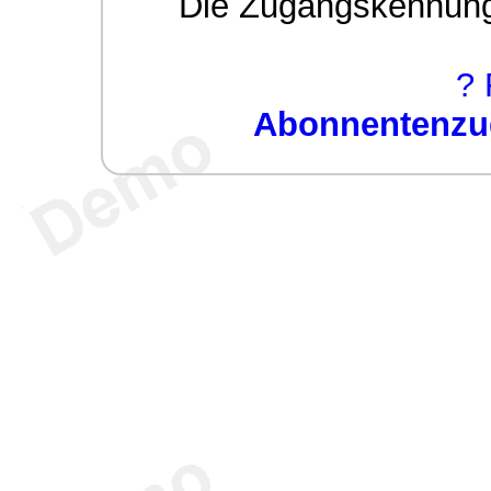
Die Zugangskennung w
? 
Abonnentenzug