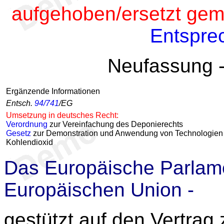
auf
gehoben/ersetzt gem.
Entspre
Neufassung 
Ergänzende Informationen
Entsch.
94/741
/EG
Umsetzung in deutsches Recht:
Verordnung
zur Vereinfachung des Deponierechts
Gesetz
zur Demonstration und Anwendung von Technologien z
Kohlendioxid
Das Europäische Parlame
Europäischen Union -
gestützt auf den Vertrag