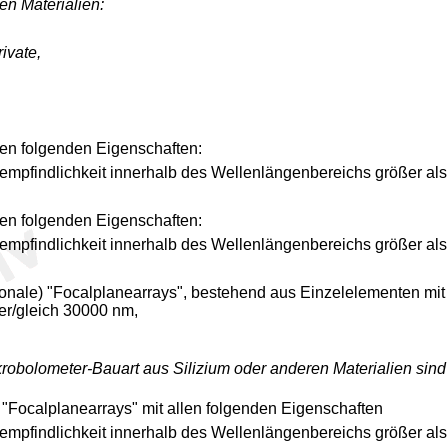
en Materialien:
ivate,
len folgenden Eigenschaften:
empfindlichkeit innerhalb des Wellenlängenbereichs größer als
len folgenden Eigenschaften:
empfindlichkeit innerhalb des Wellenlängenbereichs größer al
onale) "Focalplanearrays", bestehend aus Einzelelementen mit 
er/gleich 30000 nm,
krobolometer-Bauart aus Silizium oder anderen Materialien sin
 "Focalplanearrays" mit allen folgenden Eigenschaften
empfindlichkeit innerhalb des Wellenlängenbereichs größer al