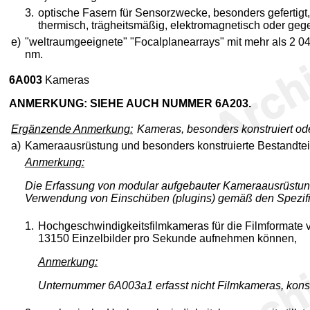
3.
optische Fasern für Sensorzwecke, besonders gefertigt
thermisch, trägheitsmäßig, elektromagnetisch oder gege
e)
"weltraumgeeignete" "Focalplanearrays" mit mehr als 2 04
nm.
6A003
Kameras
ANMERKUNG: SIEHE AUCH NUMMER 6A203.
Ergänzende Anmerkung:
Kameras, besonders konstruiert od
a)
Kameraausrüstung und besonders konstruierte Bestandteile 
Anmerkung:
Die Erfassung von modular aufgebauter Kameraausrüstung
Verwendung von Einschüben (plugins) gemäß den Spezifik
1.
Hochgeschwindigkeitsfilmkameras für die Filmformate v
13150 Einzelbilder pro Sekunde aufnehmen können,
Anmerkung:
Unternummer 6A003a1 erfasst nicht Filmkameras, konstru