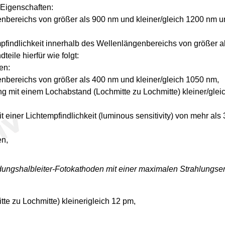
 Eigenschaften:
enbereichs von größer als 900 nm und kleiner/gleich 1200 nm 
pfindlichkeit innerhalb des Wellenlängenbereichs von größer a
eile hierfür wie folgt:
en:
enbereichs von größer als 400 nm und kleiner/gleich 1050 nm,
ung mit einem Lochabstand (Lochmitte zu Lochmitte) kleiner/gle
 einer Lichtempfindlichkeit (luminous sensitivity) von mehr als
en,
ngshalbleiter-Fotokathoden mit einer maximalen Strahlungsempfi
te zu Lochmitte) kleinerigleich 12 pm,