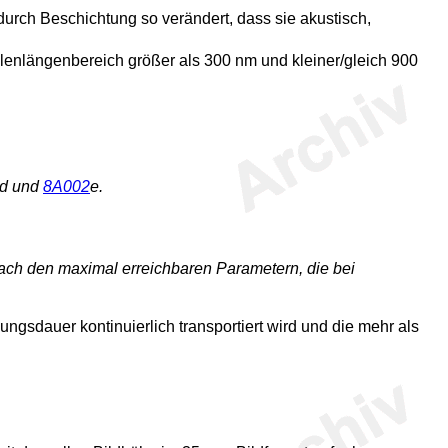
urch Beschichtung so verändert, dass sie akustisch,
lenlängenbereich größer als 300 nm und kleiner/gleich 900
d und
8A002
e.
ch den maximal erreichbaren Parametern, die bei
gsdauer kontinuierlich transportiert wird und die mehr als