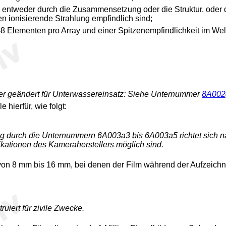
, entweder durch die Zusammensetzung oder die Struktur, oder d
n ionisierende Strahlung empfindlich sind;
8 Elementen pro Array und einer Spitzenempfindlichkeit im Wel
er geändert für Unterwassereinsatz: Siehe Unternummer
8A002
hierfür, wie folgt:
 durch die Unternummern 6A003a3 bis 6A003a5 richtet sich na
ationen des Kameraherstellers möglich sind.
on 8 mm bis 16 mm, bei denen der Film während der Aufzeichnun
iert für zivile Zwecke.