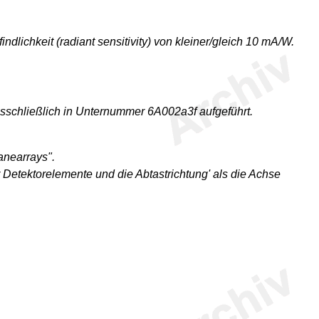
ichkeit (radiant sensitivity) von kleiner/gleich 10 mA/W.
usschließlich in Unternummer 6A002a3f aufgeführt.
anearrays".
 Detektorelemente und die Abtastrichtung' als die Achse