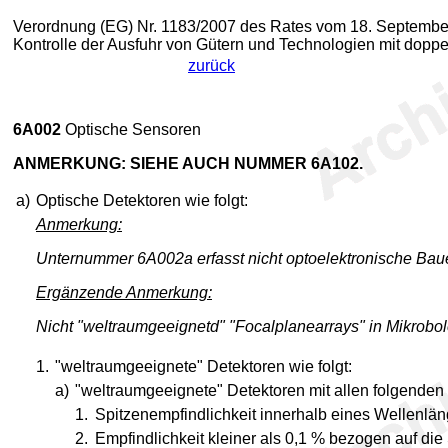
Verordnung (EG) Nr. 1183/2007 des Rates vom 18. September
Kontrolle der Ausfuhr von Gütern und Technologien mit dop
zurück
6A002
Optische Sensoren
ANMERKUNG: SIEHE AUCH NUMMER 6A102.
a)
Optische Detektoren wie folgt:
Anmerkung:
Unternummer 6A002a erfasst nicht optoelektronische Bau
Ergänzende Anmerkung:
Nicht "weltraumgeeignetd" "Focalplanearrays" in Mikrobol
1.
"weltraumgeeignete" Detektoren wie folgt:
a)
"weltraumgeeignete" Detektoren mit allen folgenden
1.
Spitzenempfindlichkeit innerhalb eines Wellenlän
2.
Empfindlichkeit kleiner als 0,1 % bezogen auf die