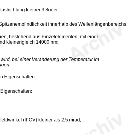
strichtung kleiner 3,8
oder
 Spitzenempfindlichkeit innerhalb des Wellenlängenbereichs
lien, bestehend aus Einzelelementen, mit einer
nd kleinerigleich 14000 nm;
 wird, bei einer Veränderung der Temperatur im
ugen.
en Eigenschaften:
 Eigenschaften:
eldwinkel (IFOV) kleiner als 2,5 mrad;