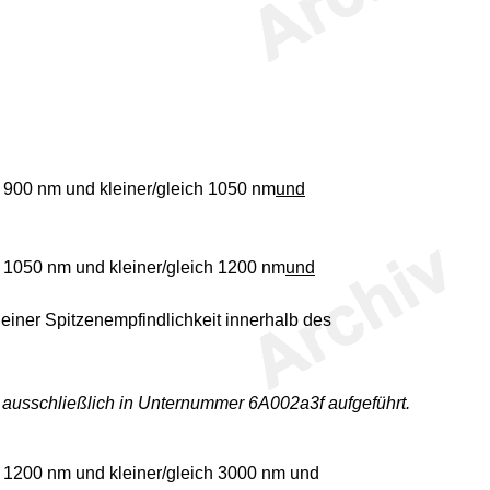
 900 nm und kleiner/gleich 1050 nm
und
s 1050 nm und kleiner/gleich 1200 nm
und
einer Spitzenempfindlichkeit innerhalb des
d ausschließlich in Unternummer 6A002a3f aufgeführt.
s 1200 nm und kleiner/gleich 3000 nm und