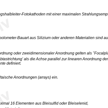
albleiter-Fotokathoden mit einer maximalen Strahlungsempfindl
bolometer-Bauart aus Silizium oder anderen Materialien sind a
ordnung oder zweidimensionaler Anordnung gelten als "Focalpl
strichtung' als die Achse parallel zur linearen Anordnung der
te definiert.
taische Anordnungen (arrays) ein.
ximal 16 Elementen aus Bleisulfid oder Bleiselenid,