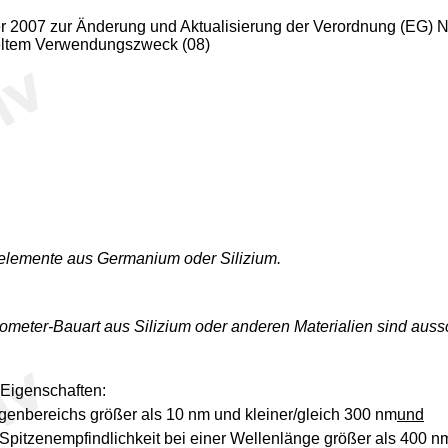
 2007 zur Änderung und Aktualisierung der Verordnung (EG) Nr
peltem Verwendungszweck (08)
elemente aus Germanium oder Silizium.
ometer-Bauart aus Silizium oder anderen Materialien sind auss
 Eigenschaften:
genbereichs größer als 10 nm und kleiner/gleich 300 nm
und
 Spitzenempfindlichkeit bei einer Wellenlänge größer als 400 n