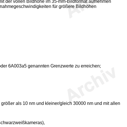
mit der vollen Bildhöhe im 35-mm-Bildformat aufnehmen
ufnahmegeschwindigkeiten für größere Bildhöhen
der 6A003a5 genannten Grenzwerte zu erreichen;
 größer als 10 nm und kleiner/gleich 30000 nm und mit allen
(Schwarzweißkameras),