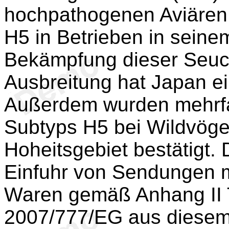
hochpathogenen Aviären 
H5 in Betrieben in seine
Bekämpfung dieser Seuc
Ausbreitung hat Japan ei
Außerdem wurden mehrfa
Subtyps H5 bei Wildvöge
Hoheitsgebiet bestätigt.
Einfuhr von Sendungen 
Waren gemäß Anhang II 
2007/777/EG aus diesem D