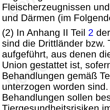
Fleischerzeugnissen un
und Därmen (im Folgend
(2) In Anhang II Teil
2
der
sind die Drittländer bzw. 
aufgeführt, aus denen di
Union gestattet ist, sofe
Behandlungen gemäß Te
unterzogen worden sind.
Behandlungen sollen be
Tiergesundheitsrisiken