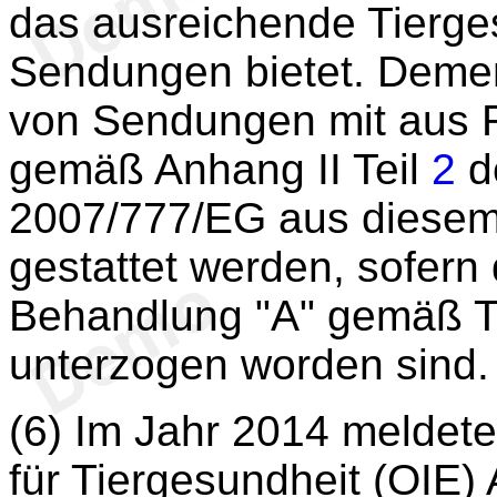
das ausreichende Tierges
Sendungen bietet. Demen
von Sendungen mit aus
gemäß Anhang II Teil
2
d
2007/777/EG aus diesem D
gestattet werden, sofern
Behandlung "A" gemäß T
unterzogen worden sind.
(6) Im Jahr 2014 meldete
für Tiergesundheit (OIE)