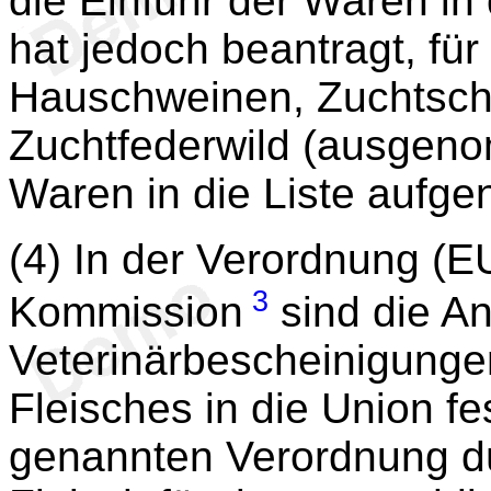
die Einfuhr der Waren in 
hat jedoch beantragt, fü
Hauschweinen, Zuchtscha
Zuchtfederwild (ausgen
Waren in die Liste aufg
(4) In der Verordnung (E
3
Kommission
sind die An
Veterinärbescheinigungen
Fleisches in die Union f
genannten Verordnung d