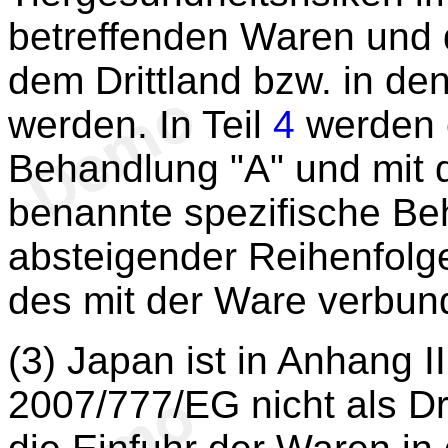
betreffenden Waren und 
dem Drittland bzw. in de
werden. In Teil
4
werden e
Behandlung "A" und mit 
benannte spezifische Be
absteigender Reihenfol
des mit der Ware verbun
(3) Japan ist in Anhang II
2007/777/EG nicht als Dr