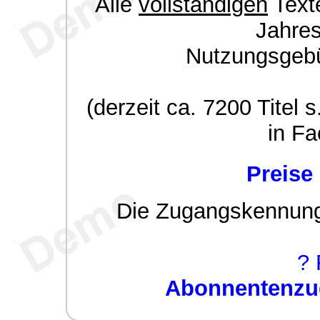
Alle
vollständigen
Texte
Jahre
Nutzungsgeb
(derzeit ca. 7200 Titel s
in Fa
Preise
Die Zugangskennung w
? 
Abonnentenzug