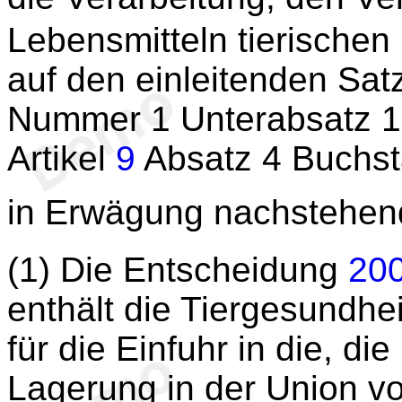
Lebensmitteln tierischen
auf den einleitenden Sat
Nummer 1 Unterabsatz 1,
Artikel
9
Absatz 4 Buchst
in Erwägung nachstehen
(1) Die Entscheidung
20
enthält die Tiergesundhe
für die Einfuhr in die, di
Lagerung in der Union v