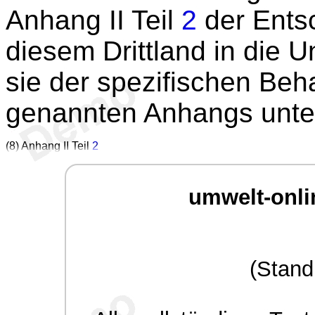
Anhang II Teil
2
der Ents
diesem Drittland in die U
sie der spezifischen Be
genannten Anhangs unte
(8) Anhang II Teil
2
umwelt-onli
(Stand