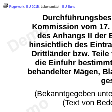
Regelwerk
,
EU 2015
, Lebensmittel -
EU
Bund
Durchführungsbesc
Kommission vom 17. 
des Anhangs II der
hinsichtlich des Eintra
Drittländer bzw. Teile
die Einfuhr bestimm
behandelter Mägen, Bl
ges
(Bekanntgegeben unte
(Text von Bed