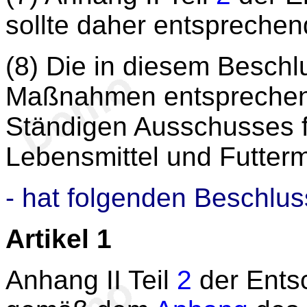
sollte daher entspreche
(8) Die in diesem Besch
Maßnahmen entsprechen
Ständigen Ausschusses fü
Lebensmittel und Futtermi
- hat folgenden Beschlus
Artikel 1
Anhang II Teil
2
der Ents