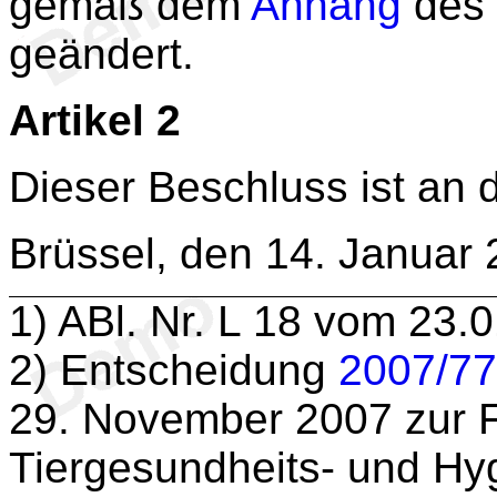
gemäß dem
Anhang
des 
geändert.
Artikel 2
Dieser Beschluss ist an d
Brüssel, den 14. Januar
1
) ABl. Nr. L 18 vom 23.
2
) Entscheidung
2007/7
29. November 2007 zur F
Tiergesundheits- und H