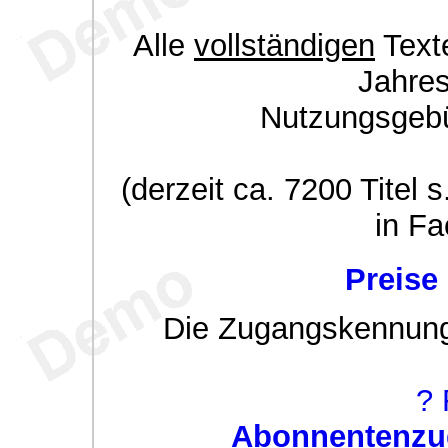
Alle
vollständigen
Texte
Jahre
Nutzungsgeb
(derzeit ca. 7200 Titel s
in Fa
Preise
Die Zugangskennung w
? 
Abonnentenzug