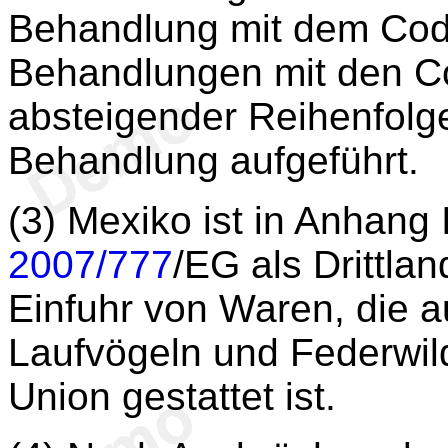
Behandlung mit dem Code
Behandlungen mit den Co
absteigender Reihenfolge
Behandlung aufgeführt.
(3) Mexiko ist in Anhang I
2007/777
/EG als Drittla
Einfuhr von Waren, die a
Laufvögeln und Federwil
Union gestattet ist.