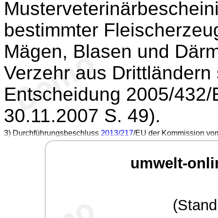
Musterveterinärbescheini
bestimmter Fleischerzeu
Mägen, Blasen und Därm
Verzehr aus Drittländern
Entscheidung 2005/432/E
30.11.2007 S. 49).
3
) Durchführungsbeschluss
2013/217
/EU der Kommission vom
umwelt-onli
(Stand