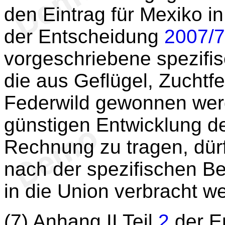
den Eintrag für Mexiko in 
der Entscheidung
2007/
vorgeschriebene spezifi
die aus Geflügel, Zuchtf
Federwild gewonnen wer
günstigen Entwicklung d
Rechnung zu tragen, dür
nach der spezifischen B
in die Union verbracht w
(7) Anhang II Teil
2
der E