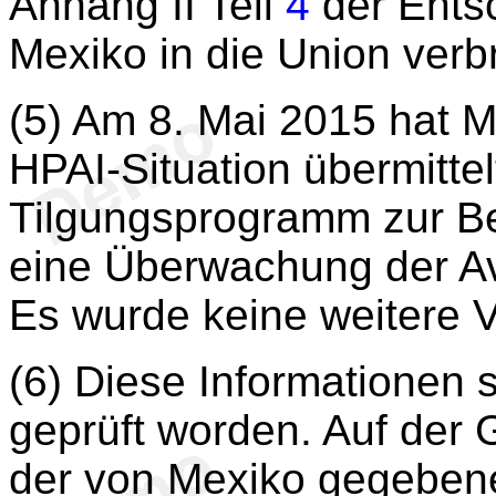
Anhang II Teil
4
der Ents
Mexiko in die Union verb
(5) Am 8. Mai 2015 hat 
HPAI-Situation übermittel
Tilgungsprogramm zur B
eine Überwachung der Av
Es wurde keine weitere Vi
(6) Diese Informationen
geprüft worden. Auf der 
der von Mexiko gegebene