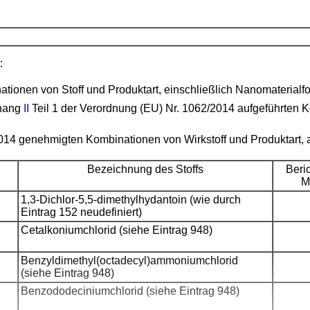
:
ationen von Stoff und Produktart, einschließlich Nanomaterialf
nhang
II
Teil 1 der Verordnung (EU) Nr. 1062/2014 aufgeführten 
 2014 genehmigten Kombinationen von Wirkstoff und Produktart
Bezeichnung des Stoffs
Beric
M
1,3-Dichlor-5,5-dimethylhydantoin (wie durch
Eintrag 152 neudefiniert)
Cetalkoniumchlorid (siehe Eintrag 948)
Benzyldimethyl(octadecyl)ammoniumchlorid
(siehe Eintrag 948)
Benzododeciniumchlorid (siehe Eintrag 948)