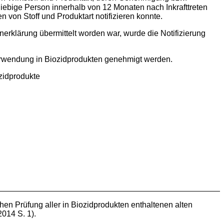
iebige Person innerhalb von 12 Monaten nach Inkrafttreten
von Stoff und Produktart notifizieren konnte.
enerklärung übermittelt worden war, wurde die Notifizierung
Verwendung in Biozidprodukten genehmigt werden.
zidprodukte
n Prüfung aller in Biozidprodukten enthaltenen alten
014 S. 1).