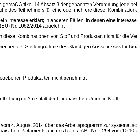
e gemäß Artikel 14 Absatz 3 der genannten Verordnung jede bel
le des Teilnehmers für eine oder mehrere dieser Kombinationen 
in Interesse erklärt; in anderen Fällen, in denen eine Interess
(EU) Nr. 1062/2014 abgelehnt.
 diese Kombinationen von Stoff und Produktart nicht für die 
rechen der Stellungnahme des Ständigen Ausschusses für Bio
ngegebenen Produktarten nicht genehmigt.
ntlichung im Amtsblatt der Europäischen Union in Kraft.
om 4. August 2014 über das Arbeitsprogramm zur systematische
äischen Parlaments und des Rates (ABl. Nr. L 294 vom 10.10.2