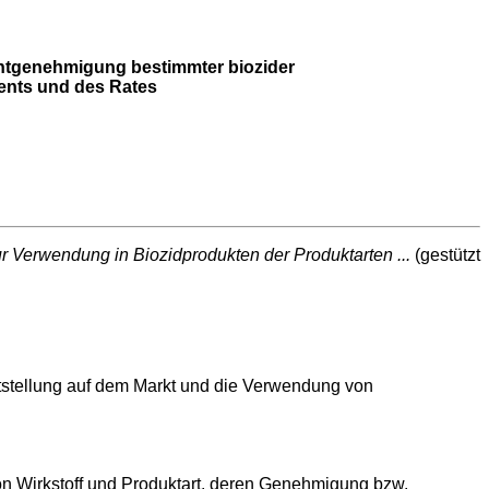
htgenehmigung bestimmter biozider
ents und des Rates
ur Verwendung in Biozidprodukten der Produktarten ...
(gestützt
tstellung auf dem Markt und die Verwendung von
on Wirkstoff und Produktart, deren Genehmigung bzw.