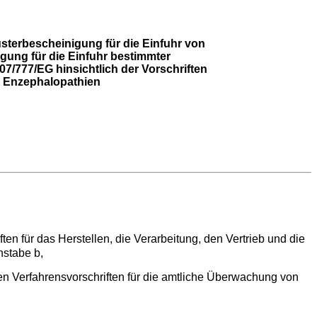
terbescheinigung für die Einfuhr von
gung für die Einfuhr bestimmter
7/777/EG hinsichtlich der Vorschriften
r Enzephalopathien
n für das Herstellen, die Verarbeitung, den Vertrieb und die
stabe b,
n Verfahrensvorschriften für die amtliche Überwachung von