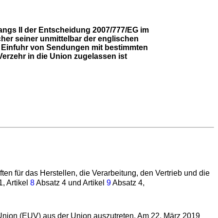
ngs II der Entscheidung 2007/777/EG im
her seiner unmittelbar der englischen
die Einfuhr von Sendungen mit bestimmten
rzehr in die Union zugelassen ist
n für das Herstellen, die Verarbeitung, den Vertrieb und die
, Artikel
8
Absatz 4 und Artikel
9
Absatz 4,
Union (EUV) aus der Union auszutreten. Am 22. März 2019