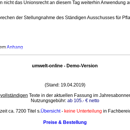
fern nicht das Unionsrecht an diesem Tag weiterhin Anwendung a
chen der Stellungnahme des Ständigen Ausschusses für Pflanze
dem
Anhang
umwelt-online - Demo-Version
(Stand: 19.04.2019)
e
vollständigen
Texte in der aktuellen Fassung im Jahresabonn
Nutzungsgebühr:
ab 105.- € netto
zeit ca. 7200 Titel s.
Übersicht
-
keine Unterteilung
in Fachberei
Preise & Bestellung