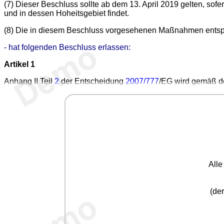
(7) Dieser Beschluss sollte ab dem 13. April 2019 gelten, so
und in dessen Hoheitsgebiet findet.
(8) Die in diesem Beschluss vorgesehenen Maßnahmen entspre
- hat folgenden Beschluss erlassen:
Artikel 1
Anhang II Teil
2
der Entscheidung
2007/777
/EG wird gemäß 
All
(der