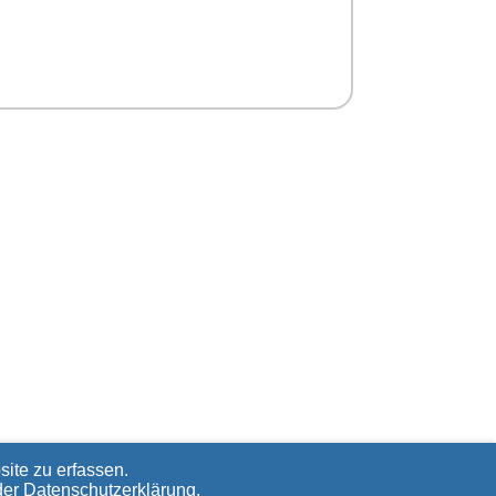
ite zu erfassen.
der
Datenschutzerklärung
.