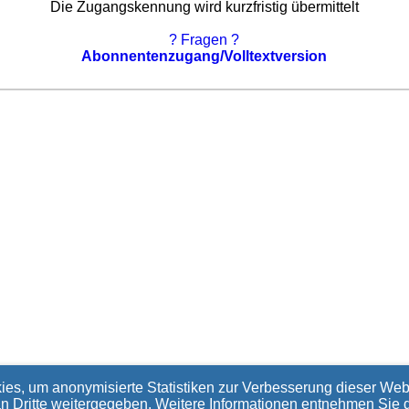
Die Zugangskennung wird kurzfristig übermittelt
? Fragen ?
Abonnentenzugang/Volltextversion
ies, um anonymisierte Statistiken zur Verbesserung dieser Webs
an Dritte weitergegeben. Weitere Informationen entnehmen Sie 