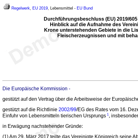
Regelwerk
,
EU 2019
, Lebensmittel -
EU
Bund
Durchführungsbeschluss (EU) 2019/605 
Hinblick auf die Aufnahme des Verein
Krone unterstehenden Gebiete in die Lis
Fleischerzeugnissen und mit beha
Die Europäische Kommission -
gestützt auf den Vertrag über die Arbeitsweise der Europäisc
gestützt auf die Richtlinie
2002/99
/EG des Rates vom 16. Dezem
1
Einfuhr von Lebensmitteln tierischen Ursprungs
, insbesonder
in Erwägung nachstehender Gründe:
(1) Am 29. März 2017 teilte das Vereinigte Königreich seine Ab