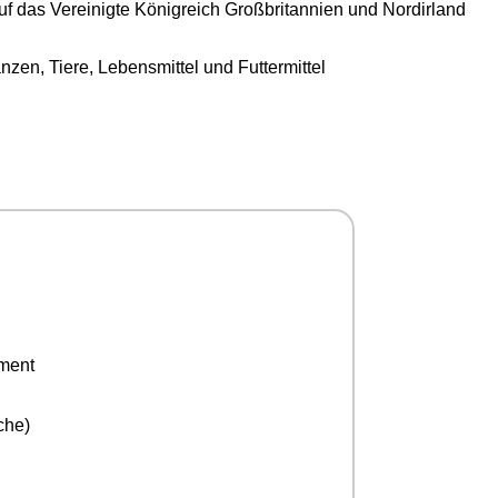
uf das Vereinigte Königreich Großbritannien und Nordirland
n, Tiere, Lebensmittel und Futtermittel
ement
che)