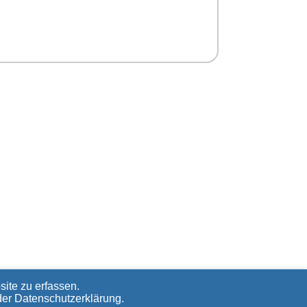
ite zu erfassen.
der
Datenschutzerklärung
.