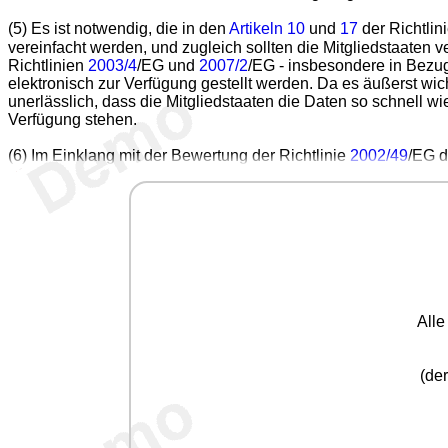
(5) Es ist notwendig, die in den
Artikeln 10
und
17
der Richtli
vereinfacht werden, und zugleich sollten die Mitgliedstaaten
Richtlinien
2003/4
/EG und
2007/2
/EG - insbesondere in Bezug
elektronisch zur Verfügung gestellt werden. Da es äußerst wi
unerlässlich, dass die Mitgliedstaaten die Daten so schnell w
Verfügung stehen.
(6) Im Einklang mit der Bewertung der Richtlinie
2002/49
/EG d
All
(der