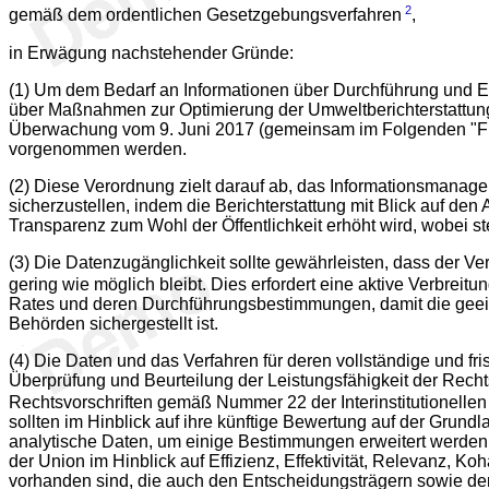
2
gemäß dem ordentlichen Gesetzgebungsverfahren
,
in Erwägung nachstehender Gründe:
(1) Um dem Bedarf an Informationen über Durchführung und Ei
über Maßnahmen zur Optimierung der Umweltberichterstattung 
Überwachung vom 9. Juni 2017 (gemeinsam im Folgenden "Fit
vorgenommen werden.
(2) Diese Verordnung zielt darauf ab, das Informationsman
sicherzustellen, indem die Berichterstattung mit Blick auf d
Transparenz zum Wohl der Öffentlichkeit erhöht wird, wobei s
(3) Die Datenzugänglichkeit sollte gewährleisten, dass der V
gering wie möglich bleibt. Dies erfordert eine aktive Verbreit
Rates und deren Durchführungsbestimmungen, damit die geeigne
Behörden sichergestellt ist.
(4) Die Daten und das Verfahren für deren vollständige und f
Überprüfung und Beurteilung der Leistungsfähigkeit der Recht
Rechtsvorschriften gemäß Nummer 22 der Interinstitutionelle
sollten im Hinblick auf ihre künftige Bewertung auf der Gru
analytische Daten, um einige Bestimmungen erweitert werden
der Union im Hinblick auf Effizienz, Effektivität, Relevanz,
vorhanden sind, die auch den Entscheidungsträgern sowie der 