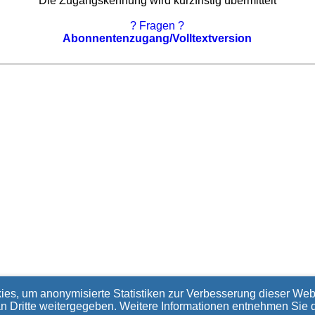
Die Zugangskennung wird kurzfristig übermittelt
? Fragen ?
Abonnentenzugang/Volltextversion
ies, um anonymisierte Statistiken zur Verbesserung dieser Webs
an Dritte weitergegeben. Weitere Informationen entnehmen Sie 