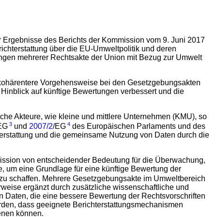
er Ergebnisse des Berichts der Kommission vom 9. Juni 2017
ichterstattung über die EU-Umweltpolitik und deren
ngen mehrerer Rechtsakte der Union mit Bezug zur Umwelt
e kohärentere Vorgehensweise bei den Gesetzgebungsakten
 Hinblick auf künftige Bewertungen verbessert und die
liche Akteure, wie kleine und mittlere Unternehmen (KMU), so
3
4
EG
und
2007/2
/EG
des Europäischen Parlaments und des
hterstattung und die gemeinsame Nutzung von Daten durch die
ommission von entscheidender Bedeutung für die Überwachung,
e, um eine Grundlage für eine künftige Bewertung der
zu schaffen. Mehrere Gesetzgebungsakte im Umweltbereich
weise ergänzt durch zusätzliche wissenschaftliche und
 Daten, die eine bessere Bewertung der Rechtsvorschriften
werden, dass geeignete Berichterstattungsmechanismen
ienen können.