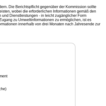
dern. Die Berichtspflicht gegenüber der Kommission sollte
leisten, wobei die erforderlichen Informationen gemäß den
und Dienstleistungen - in leicht zugänglicher Form
n Zugang zu Umweltinformationen zu ermöglichen, ist es
nformationen innerhalb von drei Monaten nach Jahresende zur
ement
che)