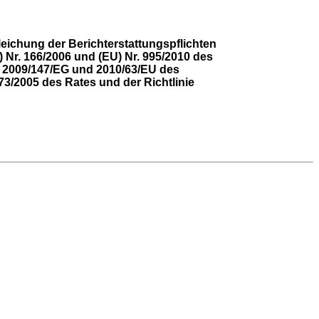
ichung der Berichterstattungspflichten
Nr. 166/2006 und (EU) Nr. 995/2010 des
, 2009/147/EG und 2010/63/EU des
3/2005 des Rates und der Richtlinie