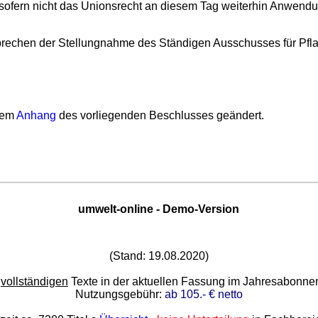
 sofern nicht das Unionsrecht an diesem Tag weiterhin Anwendu
chen der Stellungnahme des Ständigen Ausschusses für Pflanze
dem
Anhang
des vorliegenden Beschlusses geändert.
umwelt-online - Demo-Version
(Stand: 19.08.2020)
e
vollständigen
Texte in der aktuellen Fassung im Jahresabonn
Nutzungsgebühr:
ab 105.- € netto