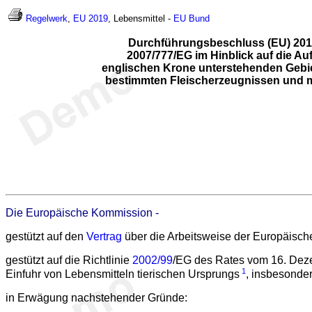
Regelwerk
,
EU 2019
, Lebensmittel -
EU
Bund
Durchführungsbeschluss (EU) 201
2007/777/EG im Hinblick auf die A
englischen Krone unterstehenden Gebiete
bestimmten Fleischerzeugnissen und m
Die Europäische Kommission -
gestützt auf den
Vertrag
über die Arbeitsweise der Europäisch
gestützt auf die Richtlinie
2002/99
/EG des Rates vom 16. Dezem
1
Einfuhr von Lebensmitteln tierischen Ursprungs
, insbesonde
in Erwägung nachstehender Gründe: