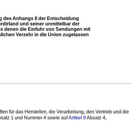
 des Anhangs II der Entscheidung
dirland und seiner unmittelbar der
 aus denen die Einfuhr von Sendungen mit
ichen Verzehr in die Union zugelassen
n für das Herstellen, die Verarbeitung, den Vertrieb und die
satz 1 und Nummer 4 sowie auf
Artikel 9
Absatz 4,