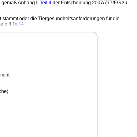
A" gemäß Anhang II
Teil 4
der Entscheidung 2007/777/EG zu
at stammt oder die Tiergesundheitsanforderungen für die
ang II
Teil 4
ement
che)