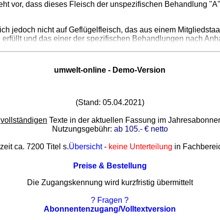
sieht vor, dass dieses Fleisch der unspezifischen Behandlung "
ch jedoch nicht auf Geflügelfleisch, das aus einem Mitgliedsta
 erfüllt und das einer der spezifischen Behandlungen nach Anh
umwelt-online - Demo-Version
(Stand: 05.04.2021)
e
vollständigen
Texte in der aktuellen Fassung im Jahresabonn
Nutzungsgebühr:
ab 105.- € netto
zeit ca. 7200 Titel s.
Übersicht
-
keine Unterteilung
in Fachberei
Preise & Bestellung
Die Zugangskennung wird kurzfristig übermittelt
? Fragen ?
Abonnentenzugang/Volltextversion