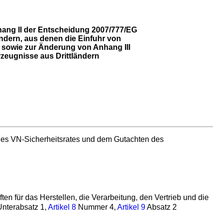
ang II der Entscheidung 2007/777/EG
ändern, aus denen die Einfuhr von
 sowie zur Änderung von Anhang III
rzeugnisse aus Drittländern
 des VN-Sicherheitsrates und dem Gutachten des
n für das Herstellen, die Verarbeitung, den Vertrieb und die
nterabsatz 1,
Artikel 8
Nummer 4,
Artikel 9
Absatz 2