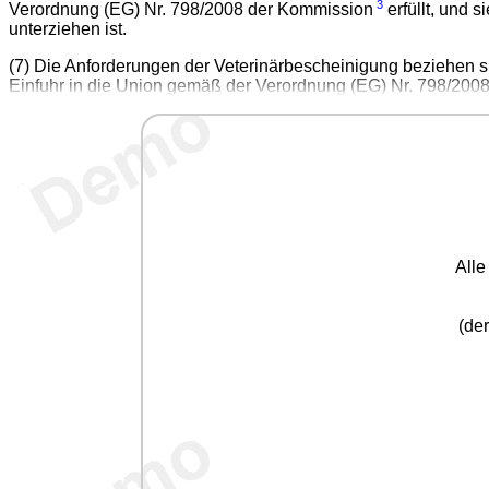
3
Verordnung (EG) Nr. 798/2008 der Kommission
erfüllt, und 
unterziehen ist.
(7) Die Anforderungen der Veterinärbescheinigung beziehen si
Einfuhr in die Union gemäß der Verordnung (EG) Nr. 798/2008
All
(der