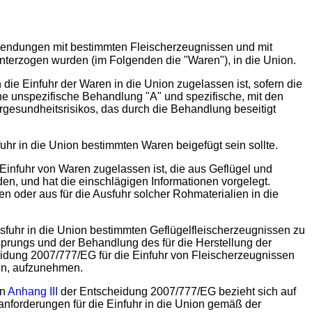
Sendungen mit bestimmten Fleischerzeugnissen und mit
terzogen wurden (im Folgenden die "Waren"), in die Union.
 die Einfuhr der Waren in die Union zugelassen ist, sofern die
 unspezifische Behandlung "A" und spezifische, mit den
gesundheitsrisikos, das durch die Behandlung beseitigt
r in die Union bestimmten Waren beigefügt sein sollte.
Einfuhr von Waren zugelassen ist, die aus Geflügel und
, und hat die einschlägigen Informationen vorgelegt.
n oder aus für die Ausfuhr solcher Rohmaterialien in die
usfuhr in die Union bestimmten Geflügelfleischerzeugnissen zu
prungs und der Behandlung des für die Herstellung der
idung 2007/777/EG für die Einfuhr von Fleischerzeugnissen
en, aufzunehmen.
in
Anhang III
der Entscheidung 2007/777/EG bezieht sich auf
anforderungen für die Einfuhr in die Union gemäß der