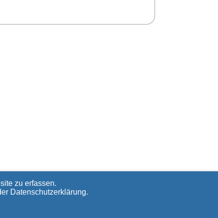
ite zu erfassen.
der
Datenschutzerklärung
.