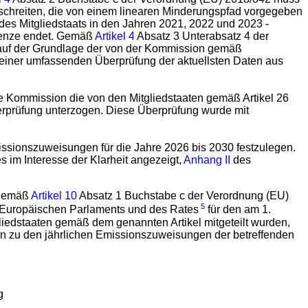
rschreiten, die von einem linearen Minderungspfad vorgegeben
des Mitgliedstaats in den Jahren 2021, 2022 und 2023 -
grenze endet. Gemäß
Artikel 4
Absatz 3 Unterabsatz 4 der
 auf der Grundlage der von der Kommission gemäß
einer umfassenden Überprüfung der aktuellsten Daten aus
e Kommission die von den Mitgliedstaaten gemäß Artikel 26
erprüfung unterzogen. Diese Überprüfung wurde mit
issionszuweisungen für die Jahre 2026 bis 2030 festzulegen.
s im Interesse der Klarheit angezeigt,
Anhang II
des
 gemäß
Artikel 10
Absatz 1 Buchstabe c der Verordnung (EU)
5
 Europäischen Parlaments und des Rates
für den am 1.
edstaaten gemäß dem genannten Artikel mitgeteilt wurden,
n zu den jährlichen Emissionszuweisungen der betreffenden
g