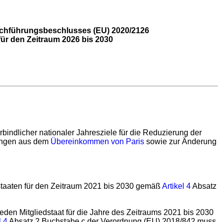
rchführungsbeschlusses (EU) 2020/2126
für den Zeitraum 2026 bis 2030
ndlicher nationaler Jahresziele für die Reduzierung der
tungen aus dem
Übereinkommen von Paris
sowie zur Änderung
staaten für den Zeitraum 2021 bis 2030 gemäß
Artikel 4
Absatz
den Mitgliedstaat für die Jahre des Zeitraums 2021 bis 2030
l 4
Absatz 2 Buchstabe c der Verordnung (EU) 2018/842 muss