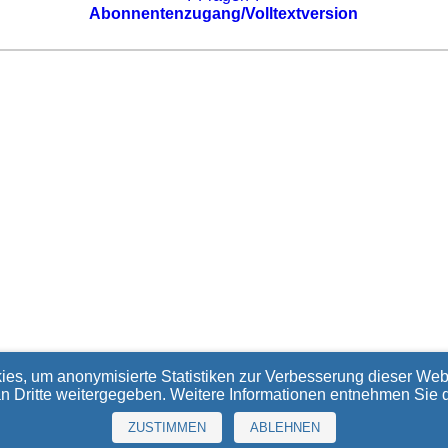
Abonnentenzugang/Volltextversion
ies, um anonymisierte Statistiken zur Verbesserung dieser Webs
an Dritte weitergegeben. Weitere Informationen entnehmen Sie 
ZUSTIMMEN
ABLEHNEN