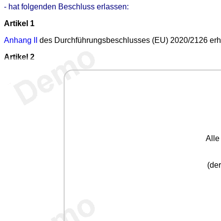
- hat folgenden Beschluss erlassen:
Artikel 1
Anhang II
des Durchführungsbeschlusses (EU) 2020/2126 erh
Artikel 2
All
(der