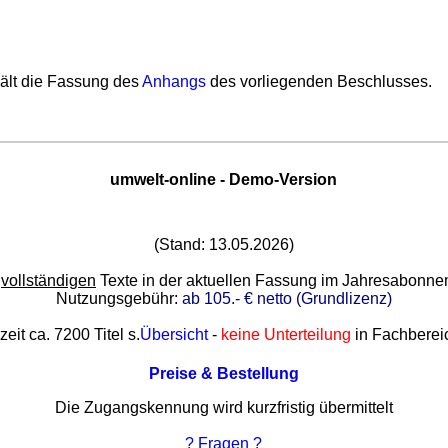
ält die Fassung des
Anhangs
des vorliegenden Beschlusses.
umwelt-online - Demo-Version
(Stand: 13.05.2026)
e
vollständigen
Texte in der aktuellen Fassung im Jahresabonn
Nutzungsgebühr:
ab 105.- € netto (Grundlizenz)
zeit ca. 7200 Titel s.
Übersicht
-
keine Unterteilung
in Fachberei
Preise & Bestellung
Die Zugangskennung wird kurzfristig übermittelt
? Fragen ?