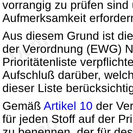
vorrangig zu prüfen sin
Aufmerksamkeit erforder
Aus diesem Grund ist d
der Verordnung (EWG) Nr.
Prioritätenliste verpflicht
Aufschluß darüber, welche
dieser Liste berücksicht
Gemäß
Artikel 10
der Ver
für jeden Stoff auf der Pri
zu benennen, der für des