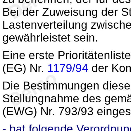
Bei der Zuweisung der St
Lastenverteilung zwische
gewährleistet sein.
Eine erste Prioritätenlis
(EG) Nr.
1179/94
der Kom
Die Bestimmungen diese
Stellungnahme des gem
(EWG) Nr. 793/93 einge
- hat folgende Verordnun