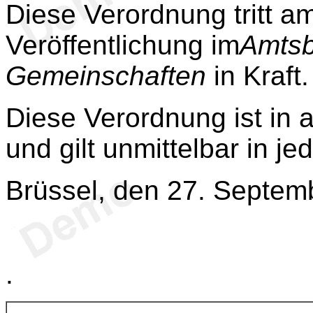
Diese Verordnung tritt a
Veröffentlichung im
Amtsb
Gemeinschaften
in Kraft.
Diese Verordnung ist in a
und gilt unmittelbar in je
Brüssel, den 27. Septem
.