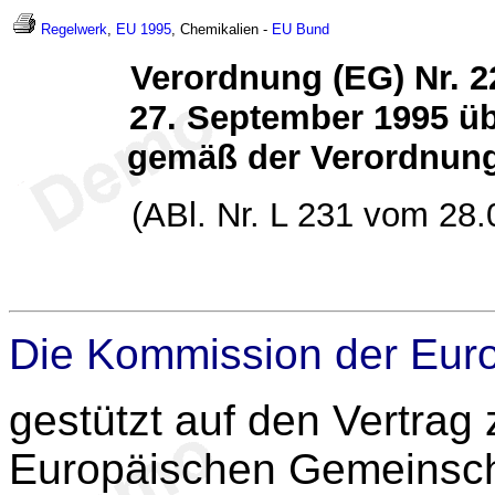
Regelwerk
,
EU 1995
, Chemikalien -
EU
Bund
Verordnung (EG) Nr. 
27. September 1995 übe
gemäß der Verordnung
(ABl. Nr. L 231 vom 28.
Die Kommission der Eur
gestützt auf den Vertrag
Europäischen Gemeinsch