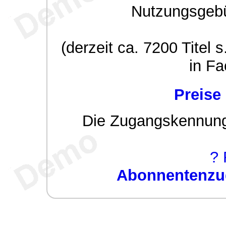
Nutzungsgeb
(derzeit ca. 7200 Titel s
in Fa
Preise
Die Zugangskennung w
? 
Abonnentenzug