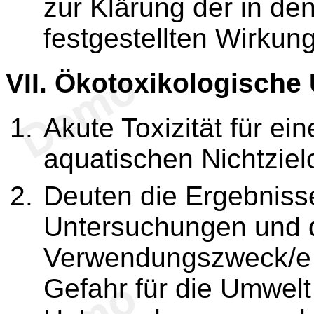
zur Klärung der in de
festgestellten Wirkung
VII.
Ökotoxikologische
Akute Toxizität für ei
aquatischen Nichtzie
Deuten die Ergebniss
Untersuchungen und d
Verwendungszweck/e d
Gefahr für die Umwelt