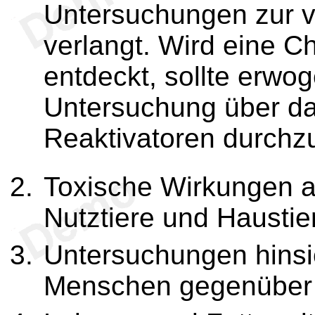
Untersuchungen zur v
verlangt. Wird eine 
entdeckt, sollte erwo
Untersuchung über d
Reaktivatoren durchz
Toxische Wirkungen au
Nutztiere und Haustie
Untersuchungen hinsic
Menschen gegenüber 