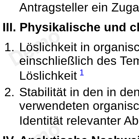
Antragsteller ein Zug
III.
Physikalische und c
Löslichkeit in organi
einschließlich des Te
1
Löslichkeit
Stabilität in den in d
verwendeten organisc
Identität relevanter 