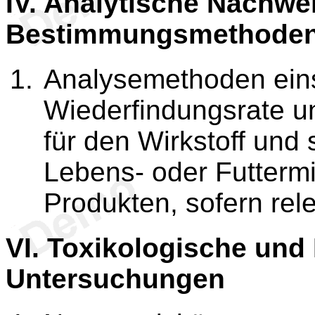
IV.
Analytische Nachwei
Bestimmungsmethode
Analysemethoden eins
Wiederfindungsrate 
für den Wirkstoff und
Lebens- oder Futtermi
Produkten, sofern rel
VI.
Toxikologische und
Untersuchungen