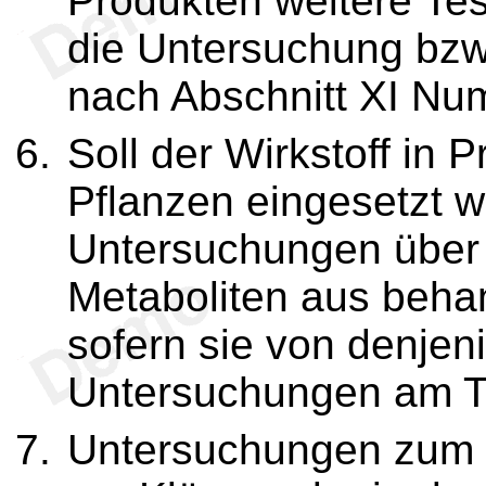
Produkten weitere Tes
die Untersuchung bzw
nach Abschnitt XI Nu
Soll der Wirkstoff in
Pflanzen eingesetzt 
Untersuchungen über 
Metaboliten aus behan
sofern sie von denjen
Untersuchungen am Ti
Untersuchungen zum 