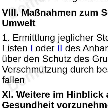
VIII.
Maßnahmen zum Sch
Umwelt
1. Ermittlung jeglicher St
Listen
I
oder
II
des Anhang
über den Schutz des Gr
Verschmutzung durch bes
fallen
XI.
Weitere im Hinblick 
Gesundheit vorzunehm