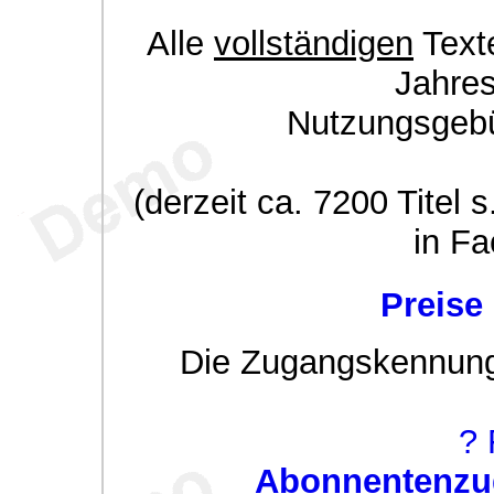
Alle
vollständigen
Texte
Jahre
Nutzungsgeb
(derzeit ca. 7200 Titel s
in Fa
Preise
Die Zugangskennung w
? 
Abonnentenzug