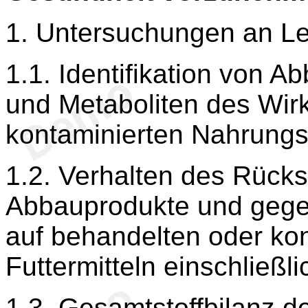
1. Untersuchungen an Le
1.1. Identifikation von 
und Metaboliten des Wirk
kontaminierten Nahrungs-
1.2. Verhalten des Rücks
Abbauprodukte und gegeb
auf behandelten oder ko
Futtermitteln einschließl
1.3. Gesamtstoffbilanz d