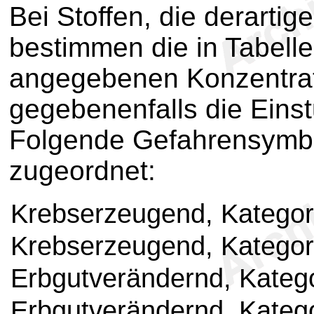
Bei Stoffen, die derarti
bestimmen die in Tabell
angegebenen Konzentra
gegebenenfalls die Einst
Folgende Gefahrensymbo
zugeordnet:
Krebserzeugend, Kategor
Krebserzeugend, Kategori
Erbgutverändernd, Katego
Erbgutverändernd, Katego