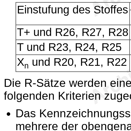
Einstufung des Stoffes
T+ und R26, R27, R28
T und R23, R24, R25
X
und R20, R21, R22
n
Die R-Sätze werden eine
folgenden Kriterien zuge
Das Kennzeichnungssc
mehrere der obengen