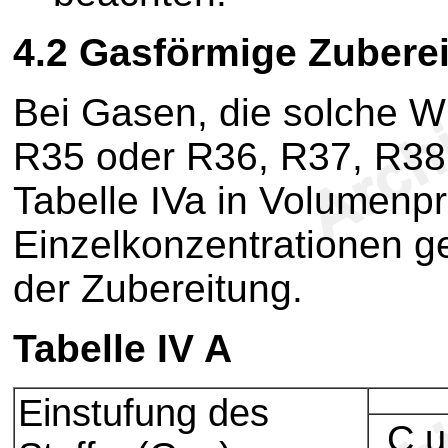
4.2
Gasförmige Zubere
Bei Gasen, die solche W
R35 oder R36, R37, R38,
Tabelle IVa in Volumen
Einzelkonzentrationen g
der Zubereitung.
Tabelle IV A
Einstufung des
C u