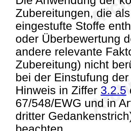
Die Anwendung der ko
Zubereitungen, die als
eingestufte Stoffe ent
oder Überbewertung d
andere relevante Fakt
Zubereitung) nicht ber
bei der Einstufung de
Hinweis in Ziffer
3.2.5
67/548/EWG und in Ar
dritter Gedankenstrich)
beachten.