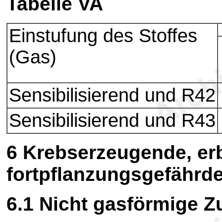
Tabelle VA
Einstufung des Stoffes
(Gas)
Sensibilisierend und R42
Sensibilisierend und R43
6
Krebserzeugende, er
fortpflanzungsgefährd
6.1
Nicht gasförmige Z