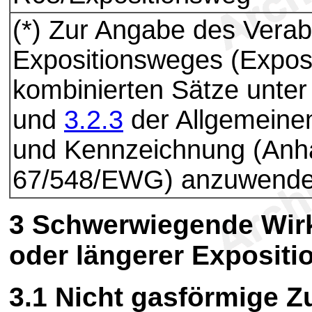
(*) Zur Angabe des Verab
Expositionsweges (Exposi
kombinierten Sätze unt
und
3.2.3
der Allgemeinen 
und Kennzeichnung (An
67/548/EWG) anzuwende
3
Schwerwiegende Wirk
oder längerer Expositi
3.1
Nicht gasförmige Z