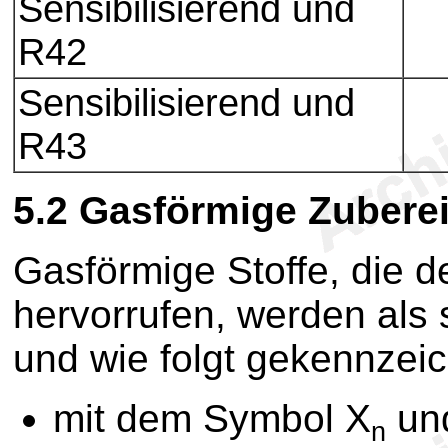
Sensibilisierend und
R42
Sensibilisierend und
R43
5.2
Gasförmige Zubere
Gasförmige Stoffe, die d
hervorrufen, werden als s
und wie folgt gekennzeic
mit dem Symbol X
und
n