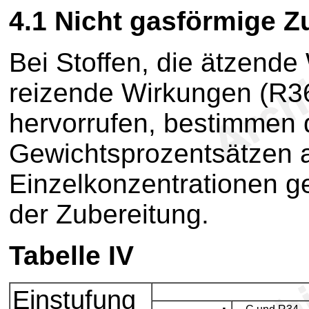
4.1
Nicht gasförmige Z
Bei Stoffen, die ätzend
reizende Wirkungen (R3
hervorrufen, bestimmen di
Gewichtsprozentsätzen 
Einzelkonzentrationen g
der Zubereitung.
Tabelle IV
Einstufung