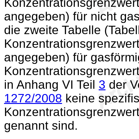
Konzentrationsgrenzwert
angegeben) für nicht ga
die zweite Tabelle (Tabe
Konzentrationsgrenzwer
angegeben) für gasförmi
Konzentrationsgrenzwer
in Anhang VI Teil
3
der V
1272/2008
keine spezifi
Konzentrationsgrenzwerte
genannt sind.