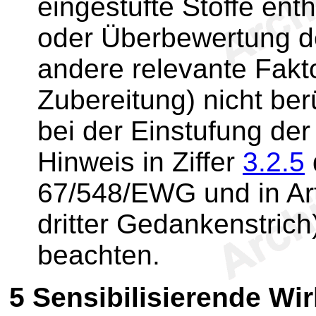
eingestufte Stoffe ent
oder Überbewertung d
andere relevante Fakt
Zubereitung) nicht ber
bei der Einstufung de
Hinweis in Ziffer
3.2.5
67/548/EWG und in Ar
dritter Gedankenstrich)
beachten.
5
Sensibilisierende Wi