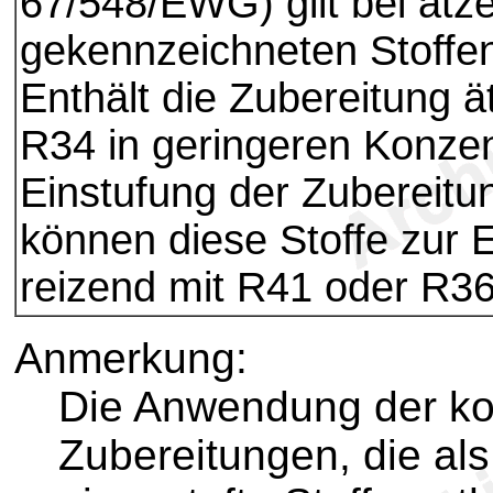
67/548/EWG) gilt bei ät
gekennzeichneten Stoffen
Enthält die Zubereitung ä
R34 in geringeren Konzent
Einstufung der Zubereitun
können diese Stoffe zur E
reizend mit R41 oder R36
Anmerkung:
Die Anwendung der ko
Zubereitungen, die als