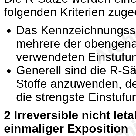
folgenden Kriterien zuge
Das Kennzeichnungssc
mehrere der obengen
verwendeten Einstufu
Generell sind die R-Sä
Stoffe anzuwenden, d
die strengste Einstufun
2
Irreversible nicht le
einmaliger Exposition