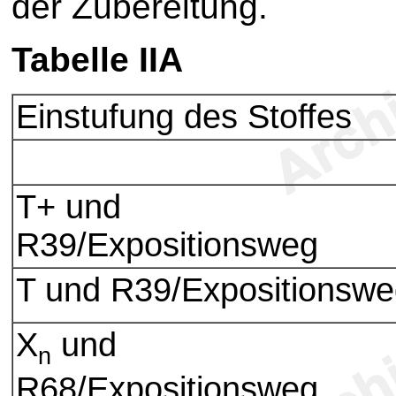
der Zubereitung.
Tabelle IIA
Einstufung des Stoffes
T+ und
R39/Expositionsweg
T und R39/Expositionsw
X
und
n
R68/Expositionsweg