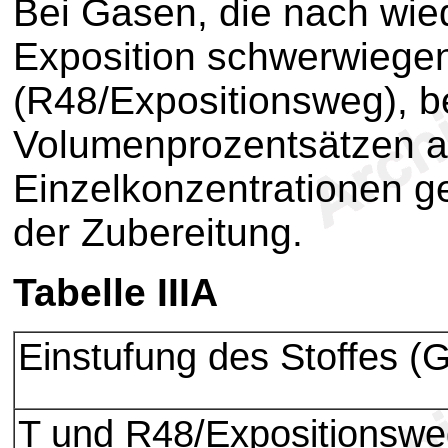
Bei Gasen, die nach wied
Exposition schwerwiege
(R48/Expositionsweg), be
Volumenprozentsätzen 
Einzelkonzentrationen g
der Zubereitung.
Tabelle IIIA
Einstufung des Stoffes (
T und R48/Expositionsw