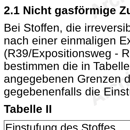
2.1
Nicht gasförmige Z
Bei Stoffen, die irrevers
nach einer einmaligen Ex
(R39/Expositionsweg - R
bestimmen die in Tabell
angegebenen Grenzen de
gegebenenfalls die Einst
Tabelle II
Einstufung des Stoffes