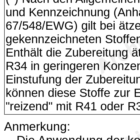
und Kennzeichnung (An
67/548/EWG) gilt bei ät
gekennzeichneten Stoffen
Enthält die Zubereitung ä
R34 in geringeren Konzent
Einstufung der Zubereitun
können diese Stoffe zur E
"reizend" mit R41 oder R
Anmerkung: