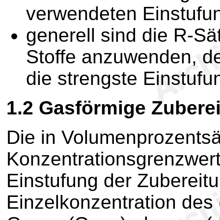
verwendeten Einstufu
generell sind die R-Sät
Stoffe anzuwenden, d
die strengste Einstufun
1.2
Gasförmige Zubere
Die in Volumenprozents
Konzentrationsgrenzwert
Einstufung der Zubereit
Einzelkonzentration des (