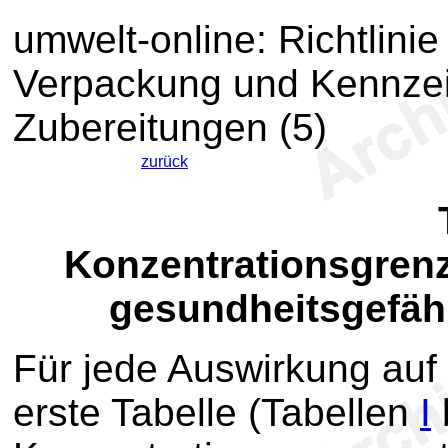
umwelt-online: Richtlini
Verpackung und Kennzei
Zubereitungen (5)
zurück
Konzentrationsgrenz
gesundheitsgefäh
Für jede Auswirkung auf 
erste Tabelle (Tabellen
I
b