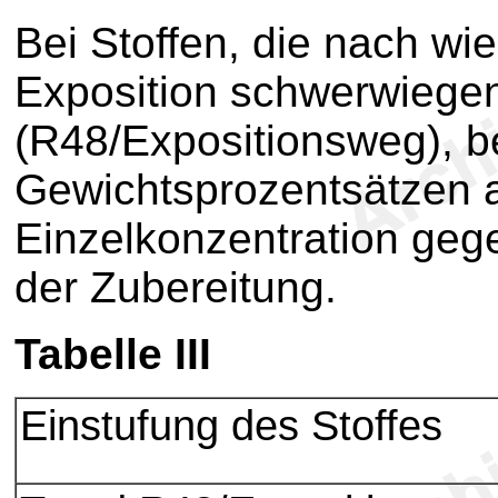
Bei Stoffen, die nach wi
Exposition schwerwiege
(R48/Expositionsweg), be
Gewichtsprozentsätzen 
Einzelkonzentration gege
der Zubereitung.
Tabelle III
Einstufung des Stoffes