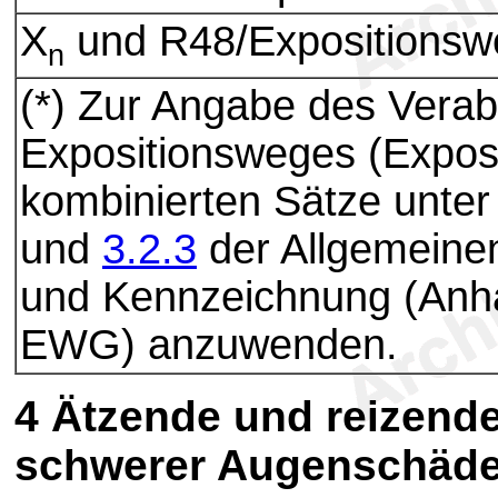
X
und R48/Expositionsw
n
(*) Zur Angabe des Verab
Expositionsweges (Exposi
kombinierten Sätze unt
und
3.2.3
der Allgemeinen 
und Kennzeichnung (An
EWG) anzuwenden.
4
Ätzende und reizende
schwerer Augenschäd