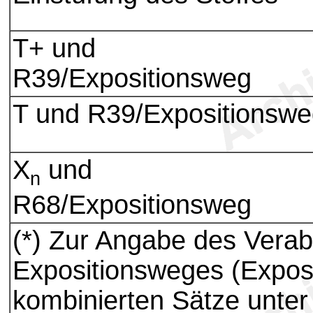
T+ und
R39/Expositionsweg
T und R39/Expositionsw
X
und
n
R68/Expositionsweg
(*) Zur Angabe des Verab
Expositionsweges (Exposi
kombinierten Sätze unt