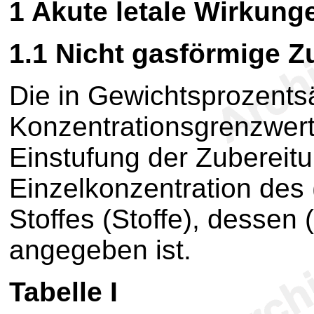
1
Akute letale Wirkung
1.1
Nicht gasförmige Z
Die in Gewichtsprozent
Konzentrationsgrenzwert
Einstufung der Zubereit
Einzelkonzentration des (
Stoffes (Stoffe), dessen 
angegeben ist.
Tabelle I