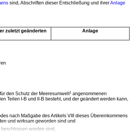
mens
sind, Abschriften dieser Entschließung und ihrer
Anlage
r zuletzt geänderten
Anlage
ren
1
 für den Schutz der Meeresumwelt
angenommenen
den Teilen I-B und II-B besteht, und der geändert werden kann,
 Codes nach Maßgabe des Artikels VIII dieses Übereinkommens
orden und wirksam geworden sind und
 beschlossen worden sind.