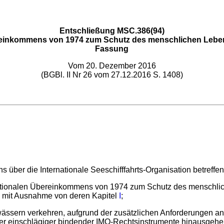
Entschließung MSC.386(94)
einkommens von 1974 zum Schutz des menschlichen Lebens 
Fassung
Vom 20. Dezember 2016
(BGBl. II Nr 26 vom 27.12.2016 S. 1408)
 über die Internationale Seeschifffahrts-Organisation betreff
ationalen Übereinkommens von 1974 zum Schutz des menschli
mit Ausnahme von deren Kapitel
I
;
wässern verkehren, aufgrund der zusätzlichen Anforderungen an 
r einschlägiger bindender IMO-Rechtsinstrumente hinausgehen