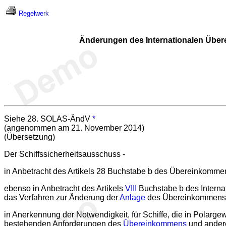
Regelwerk
Änderungen des Internationalen Über
Siehe 28. SOLAS-ÄndV
*
(angenommen am 21. November 2014)
(Übersetzung)
Der Schiffssicherheitsausschuss -
in Anbetracht des Artikels 28 Buchstabe b des Übereinkommens
ebenso in Anbetracht des Artikels
VIII
Buchstabe b des Intern
das Verfahren zur Änderung der
Anlage
des Übereinkommens 
in Anerkennung der Notwendigkeit, für Schiffe, die in Polarge
bestehenden Anforderungen des
Übereinkommens
und andere