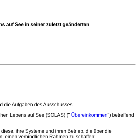
auf See in seiner zuletzt geänderten
end die Aufgaben des Ausschusses;
chen Lebens auf See (SOLAS) ("
Übereinkommen
") betreffend
diese, ihre Systeme und ihren Betrieb, die über die
, einen verbindlichen Rahmen zu schaffen;