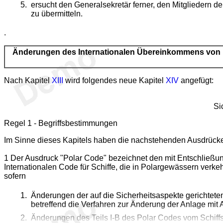
ersucht den Generalsekretär ferner, den Mitgliedern de
zu übermitteln.
.
Änderungen des Internationalen Übereinkommens von 1
Nach Kapitel
XIII
wird folgendes neue Kapitel
XIV
angefügt:
Si
Regel 1 - Begriffsbestimmungen
Im Sinne dieses Kapitels haben die nachstehenden Ausdrück
1 Der Ausdruck "Polar Code" bezeichnet den mit Entschließ
Internationalen Code für Schiffe, die in Polargewässern verkeh
sofern
Änderungen der auf die Sicherheitsaspekte gerichtet
betreffend die Verfahren zur Änderung der Anlage mit
Änderungen des Teils I-B des Polar Codes vom Schif