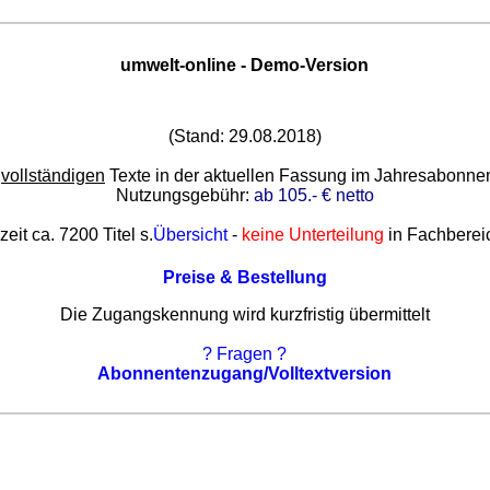
umwelt-online - Demo-Version
(Stand: 29.08.2018)
e
vollständigen
Texte in der aktuellen Fassung im Jahresabonn
Nutzungsgebühr:
ab 105.- € netto
zeit ca. 7200 Titel s.
Übersicht
-
keine Unterteilung
in Fachberei
Preise & Bestellung
Die Zugangskennung wird kurzfristig übermittelt
? Fragen ?
Abonnentenzugang/Volltextversion