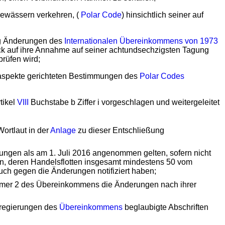
rgewässern verkehren, (
Polar Code
) hinsichtlich seiner auf
ng Änderungen des
Internationalen Übereinkommens von 1973
k auf ihre Annahme auf seiner achtundsechzigsten Tagung
prüfen wird;
saspekte gerichteten Bestimmungen des
Polar Codes
tikel
VIII
Buchstabe b Ziffer i vorgeschlagen und weitergeleitet
Wortlaut in der
Anlage
zu dieser Entschließung
ngen als am 1. Juli 2016 angenommen gelten, sofern nicht
n, deren Handelsflotten insgesamt mindestens 50 vom
uch gegen die Änderungen notifiziert haben;
mmer 2 des Übereinkommens die Änderungen nach ihrer
sregierungen des
Übereinkommens
beglaubigte Abschriften