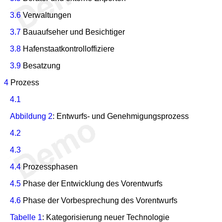
3.6
Verwaltungen
3.7
Bauaufseher und Besichtiger
3.8
Hafenstaatkontrolloffiziere
3.9
Besatzung
4
Prozess
4.1
Abbildung 2
: Entwurfs- und Genehmigungsprozess
4.2
4.3
4.4
Prozessphasen
4.5
Phase der Entwicklung des Vorentwurfs
4.6
Phase der Vorbesprechung des Vorentwurfs
Tabelle 1
: Kategorisierung neuer Technologie