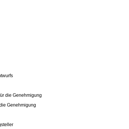
twurfs
für die Genehmigung
r die Genehmigung
steller