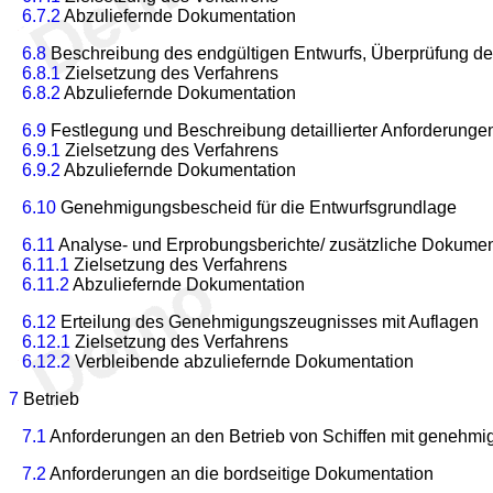
6.7.2
Abzuliefernde Dokumentation
6.8
Beschreibung des endgültigen Entwurfs, Überprüfung de
6.8.1
Zielsetzung des Verfahrens
6.8.2
Abzuliefernde Dokumentation
6.9
Festlegung und Beschreibung detaillierter Anforderunge
6.9.1
Zielsetzung des Verfahrens
6.9.2
Abzuliefernde Dokumentation
6.10
Genehmigungsbescheid für die Entwurfsgrundlage
6.11
Analyse- und Erprobungsberichte/ zusätzliche Dokumen
6.11.1
Zielsetzung des Verfahrens
6.11.2
Abzuliefernde Dokumentation
6.12
Erteilung des Genehmigungszeugnisses mit Auflagen
6.12.1
Zielsetzung des Verfahrens
6.12.2
Verbleibende abzuliefernde Dokumentation
7
Betrieb
7.1
Anforderungen an den Betrieb von Schiffen mit genehmig
7.2
Anforderungen an die bordseitige Dokumentation