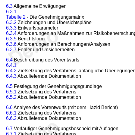
6.3
Allgemeine Erwägungen
6.3.1
Tabelle 2
- Die Genehmigungsmatrix
6.3.2
Zeichnungen und Übersichtspläne
6.3.3
Entwurfsparameter
6.3.4
Anforderungen an Maßnahmen zur Risikobeherrschun
6.3.5
Berichtsform
6.3.6
Anforderungen an Berechnungen/Analysen
6.3.7
Fehler und Unsicherheiten
6.4
Beschreibung des Vorentwurfs
6.4.1
6.4.2
Zielsetzung des Verfahrens, anfängliche Überlegunge
6.4.3
Abzuliefernde Dokumentation
6.5
Festlegung der Genehmigungsgrundlage
6.5.1
Zielsetzung des Verfahrens
6.5.2
Abzuliefernde Dokumentation
6.6
Analyse des Vorentwurfs (mit dem HazId Bericht)
6.6.1
Zielsetzung des Verfahrens
6.6.2
Abzuliefernde Dokumentation
6.7
Vorläufiger Genehmigungsbescheid mit Auflagen
6.7.1
Zielsetzung des Verfahrens