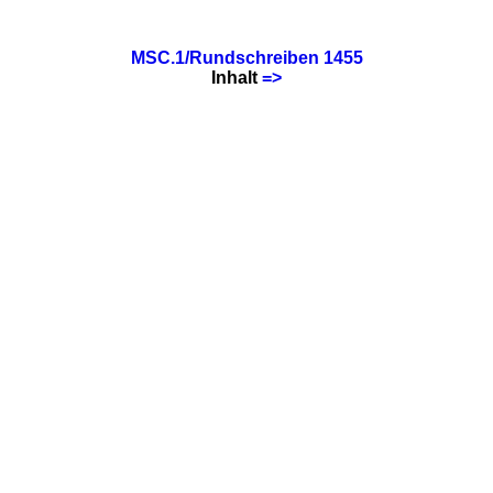
MSC.1/Rundschreiben 1455
Inhalt
=>