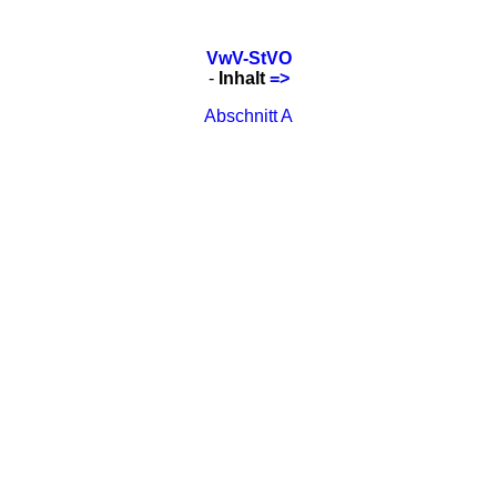
VwV-StVO
-
Inhalt
=>
Abschnitt A