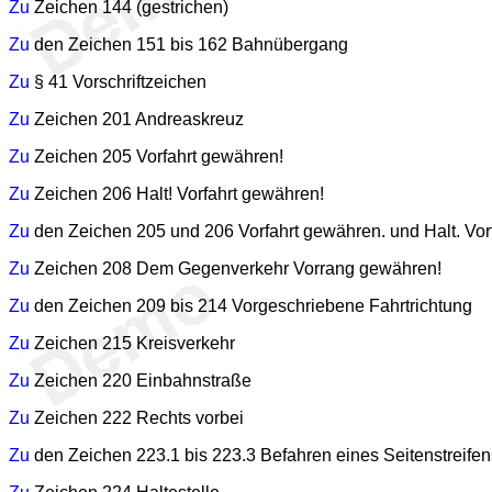
Zu
Zeichen 144 (gestrichen)
Zu
den Zeichen 151 bis 162 Bahnübergang
Zu
§ 41 Vorschriftzeichen
Zu
Zeichen 201 Andreaskreuz
Zu
Zeichen 205 Vorfahrt gewähren!
Zu
Zeichen 206 Halt! Vorfahrt gewähren!
Zu
den Zeichen 205 und 206 Vorfahrt gewähren. und Halt. Vor
Zu
Zeichen 208 Dem Gegenverkehr Vorrang gewähren!
Zu
den Zeichen 209 bis 214 Vorgeschriebene Fahrtrichtung
Zu
Zeichen 215 Kreisverkehr
Zu
Zeichen 220 Einbahnstraße
Zu
Zeichen 222 Rechts vorbei
Zu
den Zeichen 223.1 bis 223.3 Befahren eines Seitenstreifens