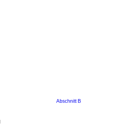
Abschnitt B
l