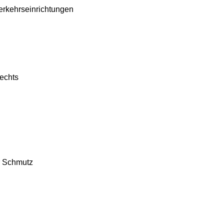
erkehrseinrichtungen
echts
r Schmutz