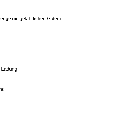
zeuge mit gefährlichen Gütern
r Ladung
and