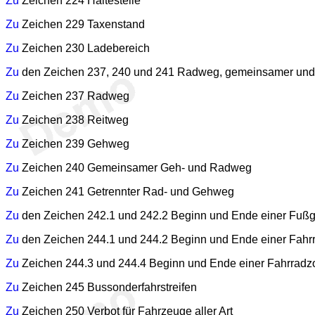
Zu
Zeichen 224 Haltestelle
Zu
Zeichen 229 Taxenstand
Zu
Zeichen 230 Ladebereich
Zu
den Zeichen 237, 240 und 241 Radweg, gemeinsamer und
Zu
Zeichen 237 Radweg
Zu
Zeichen 238 Reitweg
Zu
Zeichen 239 Gehweg
Zu
Zeichen 240 Gemeinsamer Geh- und Radweg
Zu
Zeichen 241 Getrennter Rad- und Gehweg
Zu
den Zeichen 242.1 und 242.2 Beginn und Ende einer Fuß
Zu
den Zeichen 244.1 und 244.2 Beginn und Ende einer Fahr
Zu
Zeichen 244.3 und 244.4 Beginn und Ende einer Fahrradz
Zu
Zeichen 245 Bussonderfahrstreifen
Zu
Zeichen 250 Verbot für Fahrzeuge aller Art