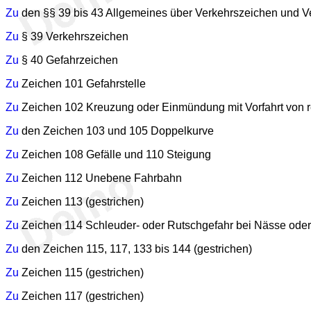
Zu
den §§ 39 bis 43 Allgemeines über Verkehrszeichen und V
Zu
§ 39 Verkehrszeichen
Zu
§ 40 Gefahrzeichen
Zu
Zeichen 101 Gefahrstelle
Zu
Zeichen 102 Kreuzung oder Einmündung mit Vorfahrt von r
Zu
den Zeichen 103 und 105 Doppelkurve
Zu
Zeichen 108 Gefälle und 110 Steigung
Zu
Zeichen 112 Unebene Fahrbahn
Zu
Zeichen 113 (gestrichen)
Zu
Zeichen 114 Schleuder- oder Rutschgefahr bei Nässe ode
Zu
den Zeichen 115, 117, 133 bis 144 (gestrichen)
Zu
Zeichen 115 (gestrichen)
Zu
Zeichen 117 (gestrichen)