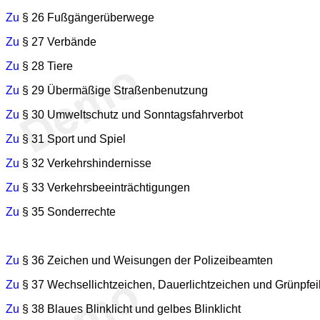
Zu
§ 26 Fußgängerüberwege
Zu
§ 27 Verbände
Zu
§ 28 Tiere
Zu
§ 29 Übermäßige Straßenbenutzung
Zu
§ 30 Umweltschutz und Sonntagsfahrverbot
Zu
§ 31 Sport und Spiel
Zu
§ 32 Verkehrshindernisse
Zu
§ 33 Verkehrsbeeinträchtigungen
Zu
§ 35 Sonderrechte
Zu
§ 36 Zeichen und Weisungen der Polizeibeamten
Zu
§ 37 Wechsellichtzeichen, Dauerlichtzeichen und Grünpfei
Zu
§ 38 Blaues Blinklicht und gelbes Blinklicht