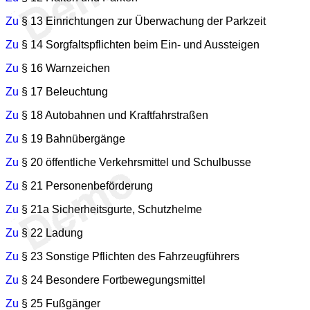
Zu
§ 13 Einrichtungen zur Überwachung der Parkzeit
Zu
§ 14 Sorgfaltspflichten beim Ein- und Aussteigen
Zu
§ 16 Warnzeichen
Zu
§ 17 Beleuchtung
Zu
§ 18 Autobahnen und Kraftfahrstraßen
Zu
§ 19 Bahnübergänge
Zu
§ 20 öffentliche Verkehrsmittel und Schulbusse
Zu
§ 21 Personenbeförderung
Zu
§ 21a Sicherheitsgurte, Schutzhelme
Zu
§ 22 Ladung
Zu
§ 23 Sonstige Pflichten des Fahrzeugführers
Zu
§ 24 Besondere Fortbewegungsmittel
Zu
§ 25 Fußgänger