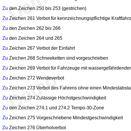
Zu
den Zeichen 250 bis 253 (gestrichen)
Zu
Zeichen 261 Verbot für kennzeichnungspflichtige Kraftfahr
Zu
den Zeichen 262 bis 266
Zu
den Zeichen 264 und 265
Zu
Zeichen 267 Verbot der Einfahrt
Zu
Zeichen 268 Schneeketten sind vorgeschrieben
Zu
Zeichen 269 Verbot für Fahrzeuge mit wassergefährdende
Zu
Zeichen 272 Wendeverbot
Zu
Zeichen 273 Verbot des Fahrens ohne einen Mindestabst
Zu
Zeichen 274 Zulässige Höchstgeschwindigkeit
Zu
den Zeichen 274.1 und 274.2 Tempo-30-Zone
Zu
Zeichen 275 Vorgeschriebene Mindestgeschwindigkeit
Zu
Zeichen 276 Überholverbot