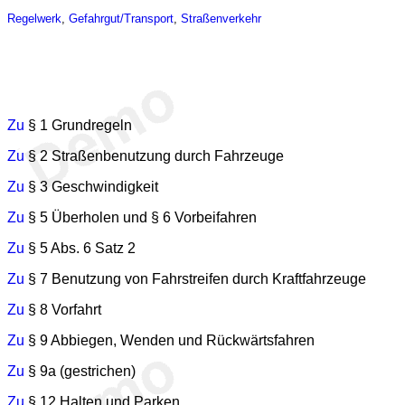
Regelwerk
,
Gefahrgut/Transport
,
Straßenverkehr
Zu
§ 1 Grundregeln
Zu
§ 2 Straßenbenutzung durch Fahrzeuge
Zu
§ 3 Geschwindigkeit
Zu
§ 5 Überholen und § 6 Vorbeifahren
Zu
§ 5 Abs. 6 Satz 2
Zu
§ 7 Benutzung von Fahrstreifen durch Kraftfahrzeuge
Zu
§ 8 Vorfahrt
Zu
§ 9 Abbiegen, Wenden und Rückwärtsfahren
Zu
§ 9a (gestrichen)
Zu
§ 12 Halten und Parken