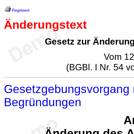
Regelwerk
Änderungstext
Gesetz zur Änderung
Vom 12
(BGBl. I Nr. 54 
Gesetzgebungsvorgang m
Begründungen
Ar
Änderung des A