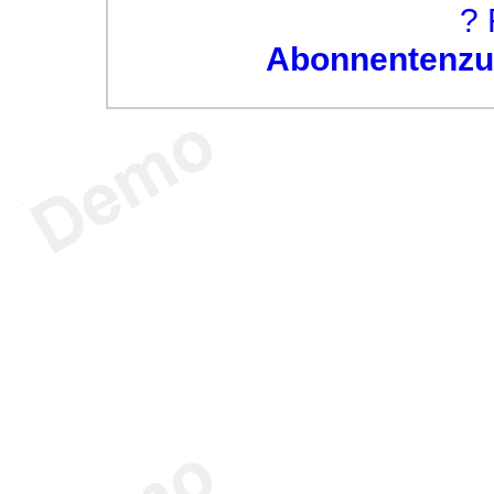
? 
Abonnentenzug