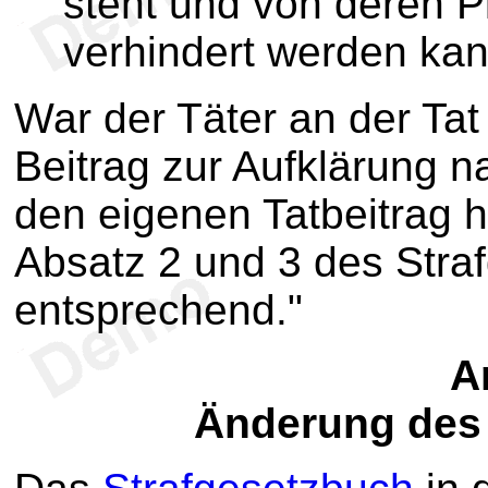
steht und von deren P
verhindert werden kan
War der Täter an der Tat 
Beitrag zur Aufklärung 
den eigenen Tatbeitrag h
Absatz 2 und 3 des Straf
entsprechend."
Ar
Änderung des