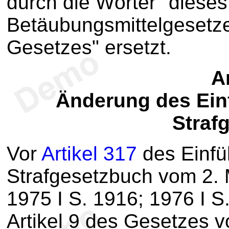
durch die Wörter "diese
Betäubungsmittelgesetze
Gesetzes" ersetzt.
Ar
Änderung des Ein
Straf
Vor
Artikel 317
des Einf
Strafgesetzbuch vom 2. 
1975 I S. 1916; 1976 I S.
Artikel 9 des Gesetzes v