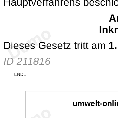
Hauptverfahrens beschlo
Ar
Inkr
Dieses Gesetz tritt am
1
ID 211816
ENDE
umwelt-onli