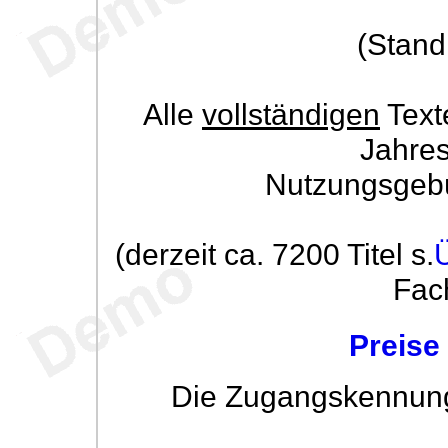
(Stand
Alle
vollständigen
Text
Jahre
Nutzungsgeb
(derzeit ca. 7200 Titel s.
Fac
Preise
Die Zugangskennung w