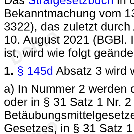
Das
Strafgesetzbuch
in 
Bekanntmachung vom 13.
3322), das zuletzt durch
10. August 2021 (BGBl. 
ist, wird wie folgt geände
1.
§ 145d
Absatz 3 wird w
a) In Nummer 2 werden d
oder in § 31 Satz 1 Nr. 2
Betäubungsmittelgesetze
Gesetzes, in § 31 Satz 