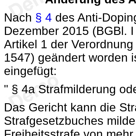
Nach
§ 4
des Anti-Dopin
Dezember 2015 (BGBl. I 
Artikel 1 der Verordnung 
1547) geändert worden is
eingefügt:
" § 4a Strafmilderung od
Das Gericht kann die St
Strafgesetzbuches milde
Freiheitsstrafe von mehr 