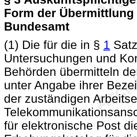
Form der Übermittlung 
Bundesamt
(1) Die für die in §
1
Satz
Untersuchungen und Kon
Behörden übermitteln d
unter Angabe ihrer Beze
der zuständigen Arbeitsei
Telekommunikationsans
für elektronische Post 