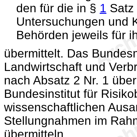
den für die in §
1
Satz
Untersuchungen und K
Behörden jeweils für i
übermittelt. Das Bundesm
Landwirtschaft und Verb
nach Absatz 2 Nr. 1 über
Bundesinstitut für Risik
wissenschaftlichen Ausa
Stellungnahmen im Rahm
übermitteln.