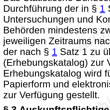
Durchführung der in §
1
Untersuchungen und Kon
Behörden mindestens zw
jeweiligen Zeitraums na
der nach §
1
Satz 1 zu ü
(Erhebungskatalog) zur 
Erhebungskatalog wird f
Papierform und elektroni
zur Verfügung gestellt.
§ 3
Auskunftspflichtig