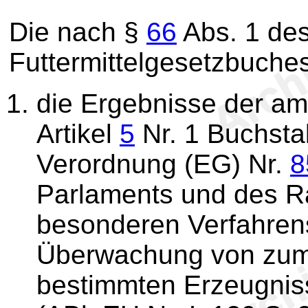
Die nach §
66
Abs. 1 des
Futtermittelgesetzbuches
die Ergebnisse der a
Artikel
5
Nr. 1 Buchstab
Verordnung (EG) Nr.
8
Parlaments und des Ra
besonderen Verfahrensv
Überwachung von zum
bestimmten Erzeugnis