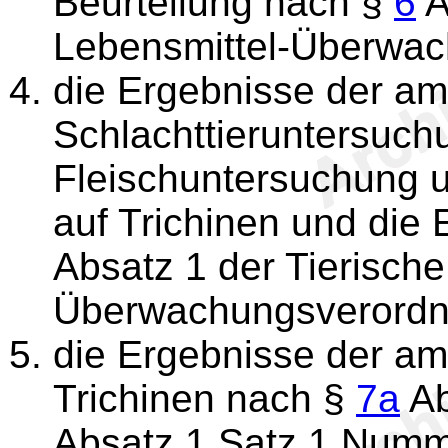
Beurteilung nach §
6
A
Lebensmittel-Überwac
die Ergebnisse der am
Schlachttieruntersuch
Fleischuntersuchung 
auf Trichinen und die
Absatz 1 der Tierische
Überwachungsverordn
die Ergebnisse der am
Trichinen nach §
7a
Ab
Absatz 1 Satz 1 Numme