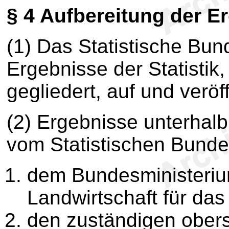
§ 4
Aufbereitung der E
(1) Das Statistische Bun
Ergebnisse der Statistik
gegliedert, auf und veröff
(2) Ergebnisse unterha
vom Statistischen Bunde
dem Bundesministeriu
Landwirtschaft für da
den zuständigen ober