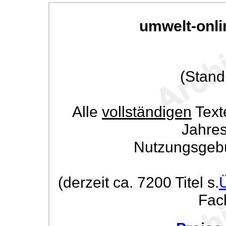
umwelt-onli
(Stand
Alle
vollständigen
Text
Jahre
Nutzungsgeb
(derzeit ca. 7200 Titel s.
Fac