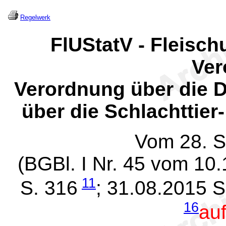
Regelwerk
FlUStatV - Fleisch
Ver
Verordnung über die D
über die Schlachttie
Vom 28. 
(BGBl. I Nr. 45 vom 10
11
S. 316
; 31.08.2015 S
16
au