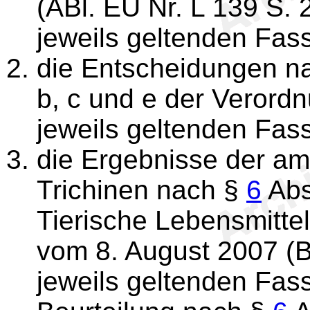
(ABl. EU Nr. L 139 S. 2
jeweils geltenden Fas
die Entscheidungen na
b, c und e der Verordn
jeweils geltenden Fas
die Ergebnisse der am
Trichinen nach §
6
Abs
Tierische Lebensmitt
vom 8. August 2007 (BG
jeweils geltenden Fas