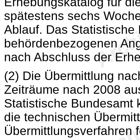
Erhebungskatalog für di
spätestens sechs Woche
Ablauf. Das Statistische
behördenbezogenen Ang
nach Abschluss der Erh
(2) Die Übermittlung nach
Zeiträume nach 2008 aus
Statistische Bundesamt 
die technischen Übermit
Übermittlungsverfahren f