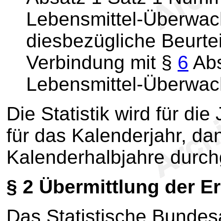
Lebensmittel-Überwac
diesbezügliche Beurte
Verbindung mit §
6
Abs
Lebensmittel-Überwac
Die Statistik wird für di
für das Kalenderjahr, dan
Kalenderhalbjahre durch
§ 2
Übermittlung der E
Das Statistische Bundesa