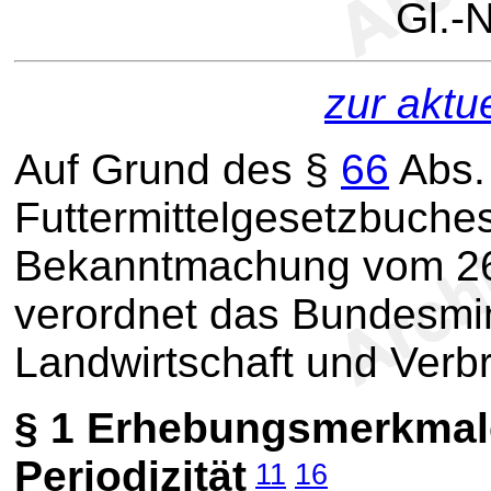
Gl.-N
zur aktu
Auf Grund des §
66
Abs.
Futtermittelgesetzbuche
Bekanntmachung vom 26. 
verordnet das Bundesmin
Landwirtschaft und Verb
§ 1
Erhebungsmerkmale,
Periodizität
11
16