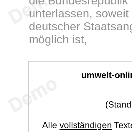
die Bundesrepublik
unterlassen, soweit
deutscher Staatsang
möglich ist,
umwelt-onli
(Stand
Alle
vollständigen
Text