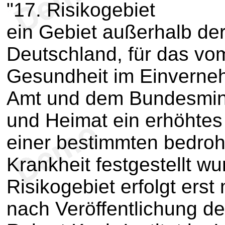
"17. Risikogebiet
ein Gebiet außerhalb de
Deutschland, für das vo
Gesundheit im Einverne
Amt und dem Bundesminis
und Heimat ein erhöhtes R
einer bestimmten bedroh
Krankheit festgestellt wu
Risikogebiet erfolgt erst
nach Veröffentlichung de