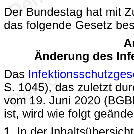
Der Bundestag hat mit 
das folgende Gesetz be
Ar
Änderung des Inf
Das
Infektionsschutzges
S. 1045), das zuletzt du
vom 19. Juni 2020 (BGBl
ist, wird wie folgt geände
1.
In der Inhaltsübersich