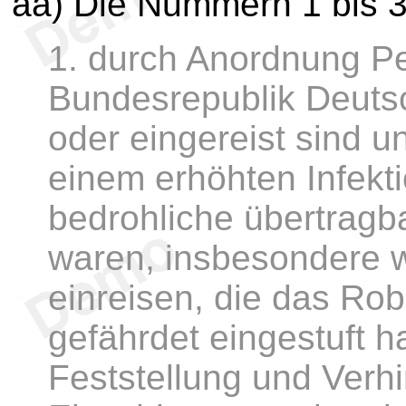
aa) Die Nummern 1 bis 
1. durch Anordnung Pe
Bundesrepublik Deutsc
oder eingereist sind u
einem erhöhten Infekti
bedrohliche übertragb
waren, insbesondere w
einreisen, die das Robe
gefährdet eingestuft ha
Feststellung und Verh