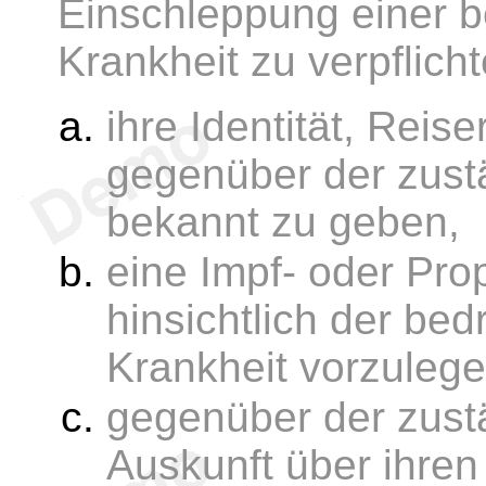
Einschleppung einer b
Krankheit zu verpflicht
ihre Identität, Reis
gegenüber der zus
bekannt zu geben,
eine Impf- oder Pr
hinsichtlich der be
Krankheit vorzulege
gegenüber der zus
Auskunft über ihre