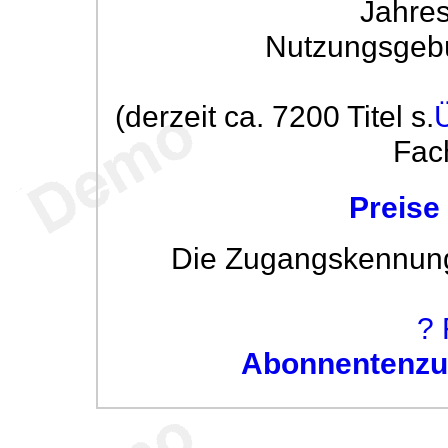
Jahre
Nutzungsgeb
(derzeit ca. 7200 Titel s.
Fac
Preise
Die Zugangskennung w
? 
Abonnentenzug