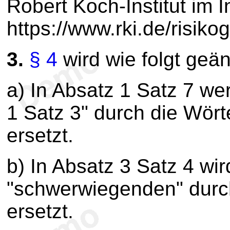
Robert Koch-Institut im I
https://www.rki.de/risikog
3.
§ 4
wird wie folgt geän
a) In Absatz 1 Satz 7 we
1 Satz 3" durch die Wört
ersetzt.
b) In Absatz 3 Satz 4 wi
"schwerwiegenden" durch
ersetzt.