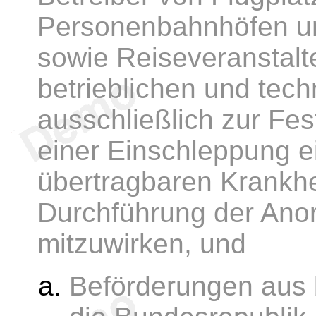
Personenbahnhöfen u
sowie Reiseveranstalt
betrieblichen und tec
ausschließlich zur Fe
einer Einschleppung e
übertragbaren Krankhei
Durchführung der An
mitzuwirken, und
Beförderungen aus 