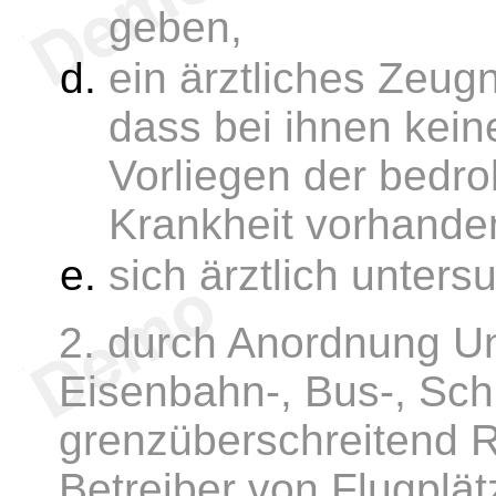
geben,
ein ärztliches Zeug
dass bei ihnen kein
Vorliegen der bedro
Krankheit vorhanden
sich ärztlich unters
2. durch Anordnung U
Eisenbahn-, Bus-, Schi
grenzüberschreitend R
Betreiber von Flugplät