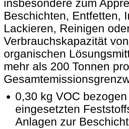
insbesondere zum Appre
Beschichten, Entfetten, 
Lackieren, Reinigen oder
Verbrauchskapazität vo
organischen Lösungsmitt
mehr als 200 Tonnen pro 
Gesamtemissionsgrenzwe
0,30 kg VOC bezogen 
eingesetzten Feststoff
Anlagen zur Beschich