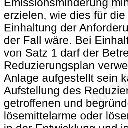
Emissionsminderung min
erzielen, wie dies für die
Einhaltung der Anforde
der Fall wäre. Bei Einh
von Satz 1 darf der Betr
Reduzierungsplan verwen
Anlage aufgestellt sein 
Aufstellung des Reduzi
getroffenen und begrün
lösemittelarme oder lösem