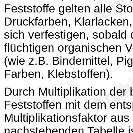
Feststoffe gelten alle St
Druckfarben, Klarlacken,
sich verfestigen, sobald
flüchtigen organischen 
(wie z.B. Bindemittel, Pi
Farben, Klebstoffen).
Durch Multiplikation d
Feststoffen mit dem ent
Multiplikationsfaktor aus
nachstehenden Tabelle is