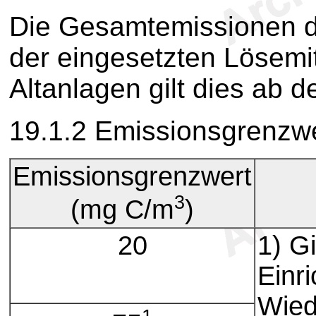
Die Gesamtemissionen d
der eingesetzten Lösemit
Altanlagen gilt dies ab 
19.1.2 Emissionsgrenzwe
Emissionsgrenzwert
3
(mg C/m
)
20
1) Gi
Einri
Wied