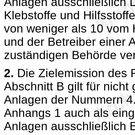
Anlagen ausschließlich D
Klebstoffe und Hilfsstoff
von weniger als 10 vom 
und der Betreiber einer 
zuständigen Behörde verb
2.
Die Zielemission des 
Abschnitt B gilt für nic
Anlagen der Nummern 4.1
Anhangs 1 auch als einge
Anlagen ausschließlich 