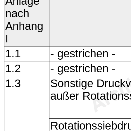
Anlage
nach
Anhang
I
1.1
- gestrichen -
1.2
- gestrichen -
1.3
Sonstige Druckv
außer Rotations
Rotationssiebdr