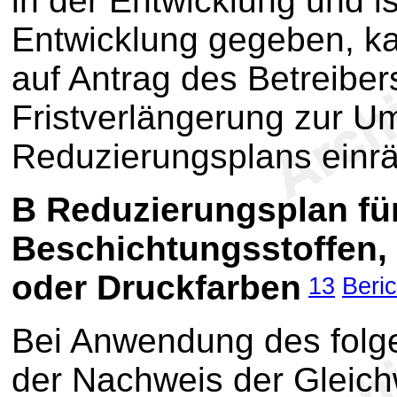
in der Entwicklung und i
Entwicklung gegeben, k
auf Antrag des Betreibe
Fristverlängerung zur U
Reduzierungsplans einr
B
Reduzierungsplan fü
Beschichtungsstoffen, 
oder Druckfarben
13
Beri
Bei Anwendung des folg
der Nachweis der Gleichw