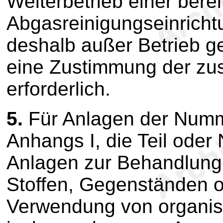
Weiterbetrieb einer bere
Abgasreinigungseinrichtu
deshalb außer Betrieb g
eine Zustimmung der zu
erforderlich.
5.
Für Anlagen der Numm
Anhangs I, die Teil ode
Anlagen zur Behandlung
Stoffen, Gegenständen o
Verwendung von organis