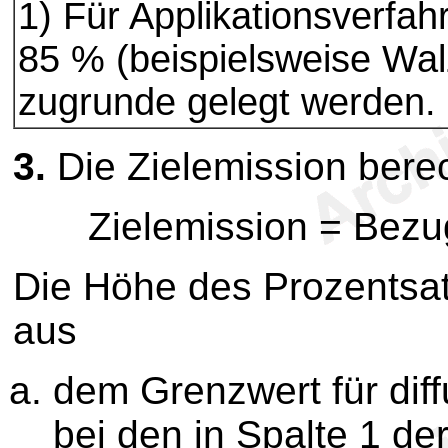
1) Für Applikationsverfa
85 % (beispielsweise Walz
zugrunde gelegt werden.
3.
Die Zielemission berec
Zielemission = Bezu
Die Höhe des Prozentsat
aus
dem Grenzwert für dif
bei den in Spalte 1 de