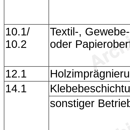
10.1/
Textil-, Gewebe-
10.2
oder Papierober
12.1
Holzimprägnier
14.1
Klebebeschicht
sonstiger Betrie