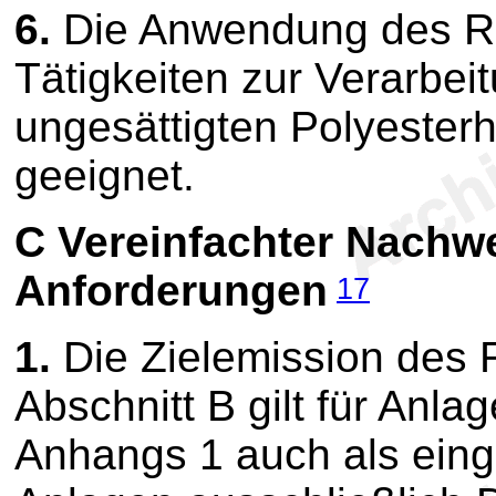
6.
Die Anwendung des Red
Tätigkeiten zur Verarbei
ungesättigten Polyesterh
geeignet.
C
Vereinfachter Nachwe
Anforderungen
17
1.
Die Zielemission des 
Abschnitt B gilt für An
Anhangs 1 auch als einge