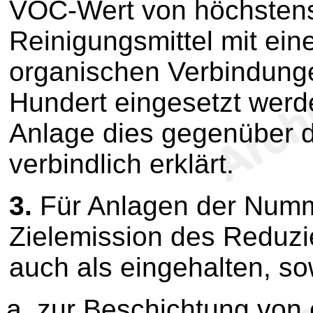
VOC-Wert von höchstens
Reinigungsmittel mit ei
organischen Verbindung
Hundert eingesetzt werde
Anlage dies gegenüber 
verbindlich erklärt.
3.
Für Anlagen der Num
Zielemission des Reduzi
auch als eingehalten, so
zur Beschichtung von