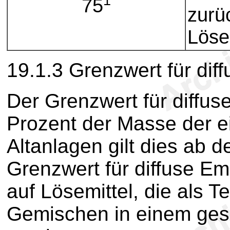
1
75
zurü
Löse
19.1.3 Grenzwert für dif
Der Grenzwert für diffus
Prozent der Masse der ei
Altanlagen gilt dies ab 
Grenzwert für diffuse Em
auf Lösemittel, die als T
Gemischen in einem ges