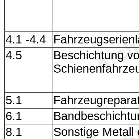
4.1 -4.4
Fahrzeugserienl
4.5
Beschichtung v
Schienenfahrze
5.1
Fahrzeugreparat
6.1
Bandbeschichtu
8.1
Sonstige Metall