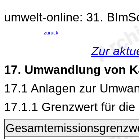
umwelt-online: 31. BIm
zurück
Zur aktu
17.
Umwandlung von K
17.1 Anlagen zur Umwan
17.1.1 Grenzwert für di
Gesamtemissionsgrenzwe