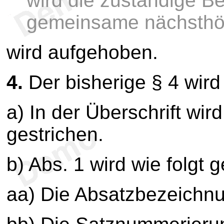
wird die zuständige B
gemeinsame nächsthö
wird aufgehoben.
4.
Der bisherige § 4 wir
a) In der Überschrift wir
gestrichen.
b) Abs. 1 wird wie folgt 
aa) Die Absatzbezeichnun