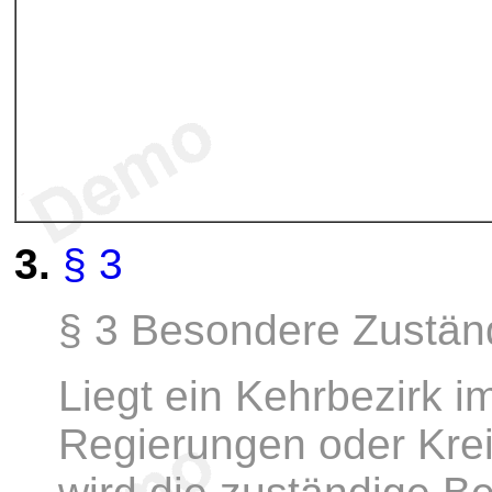
3.
§ 3
§ 3 Besondere Zustän
Liegt ein Kehrbezirk i
Regierungen oder Kre