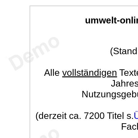
umwelt-onli
(Stand
Alle
vollständigen
Text
Jahre
Nutzungsgeb
(derzeit ca. 7200 Titel s.
Fac