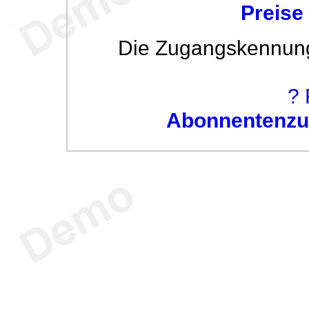
Preise
Die Zugangskennung w
? 
Abonnentenzug