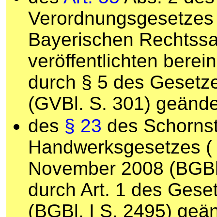
Verordnungsgesetzes
Bayerischen Rechtss
veröffentlichten berei
durch § 5 des Gesetz
(GVBl. S. 301) geände
des
§ 23
des Schornst
Handwerksgesetzes 
November 2008 (BGBl. 
durch Art. 1 des Gese
(BGBl. I S. 2495) geän