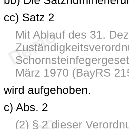
bb) Die Satznummerierung
cc) Satz 2
Mit Ablauf des 31. Dez
Zuständigkeitsverord
Schornsteinfegergese
März 1970 (BayRS 215-
wird aufgehoben.
c) Abs. 2
(2) § 2 dieser Verordnu