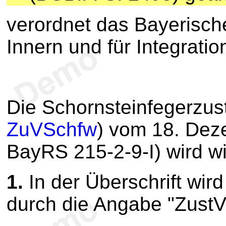
verordnet das Bayerisch
Innern und für Integratio
Die Schornsteinfegerzus
ZuVSchfw
) vom 18. Dez
BayRS 215-2-9-I) wird wi
1.
In der Überschrift wi
durch die Angabe "ZustV