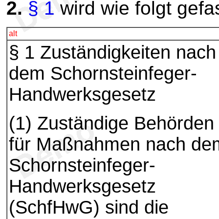
2.
§ 1
wird wie folgt gefa
alt
§ 1 Zuständigkeiten nach
dem Schornsteinfeger-
Handwerksgesetz
(1) Zuständige Behörden
für Maßnahmen nach de
Schornsteinfeger-
Handwerksgesetz
(SchfHwG) sind die