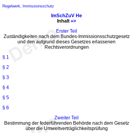
Regelwerk
,
Immissionsschutz
ImSchZuV He
Inhalt
=>
Erster Teil
Zuständigkeiten nach dem Bundes-Immissionsschutzgesetz
und den aufgrund dieses Gesetzes erlassenen
Rechtsverordnungen
§ 1
§ 2
§ 3
§ 4
§ 5
§ 6
Zweiter Teil
Bestimmung der federführenden Behörde nach dem Gesetz
über die Umweltverträglichkeitsprüfung