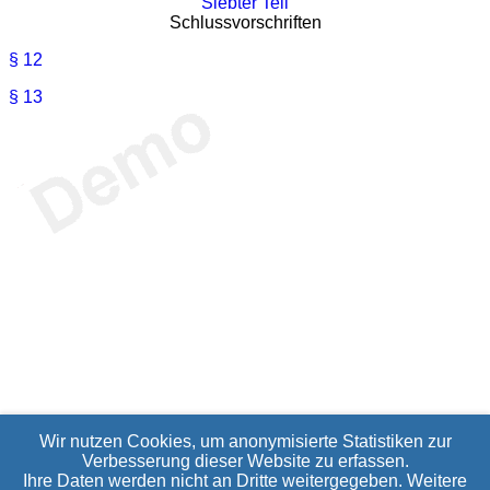
Siebter Teil
Schlussvorschriften
§ 12
§ 13
Wir nutzen Cookies, um anonymisierte Statistiken zur
Verbesserung dieser Website zu erfassen.
Ihre Daten werden nicht an Dritte weitergegeben. Weitere