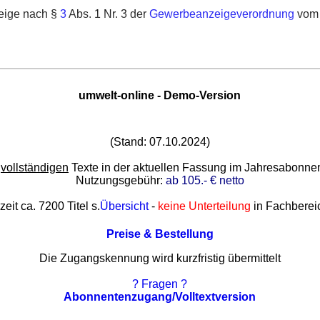
eige nach §
3
Abs. 1 Nr. 3 der
Gewerbeanzeigeverordnung
vom 2
umwelt-online - Demo-Version
(Stand: 07.10.2024)
e
vollständigen
Texte in der aktuellen Fassung im Jahresabonn
Nutzungsgebühr:
ab 105.- € netto
zeit ca. 7200 Titel s.
Übersicht
-
keine Unterteilung
in Fachberei
Preise & Bestellung
Die Zugangskennung wird kurzfristig übermittelt
? Fragen ?
Abonnentenzugang/Volltextversion