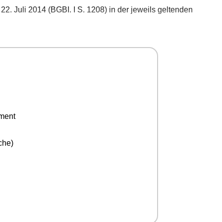
2. Juli 2014 (BGBI. I S. 1208) in der jeweils geltenden
ement
che)