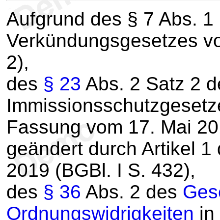
Aufgrund des § 7 Abs. 1
Verkündungsgesetzes vo
2),
des
§ 23
Abs. 2 Satz 2 
Immissionsschutzgesetz
Fassung vom 17. Mai 2013
geändert durch Artikel 1
2019 (BGBl. I S. 432),
des
§ 36
Abs. 2 des
Ges
Ordnungswidrigkeiten
in