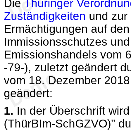
Die
Thüringer Verordnun
Zuständigkeiten
und zur
Ermächtigungen auf den
Immissionsschutzes und
Emissionshandels vom 6.
-79-), zuletzt geändert 
vom 18. Dezember 2018 (
geändert:
1.
In der Überschrift wir
(ThürBIm-SchGZVO)" du