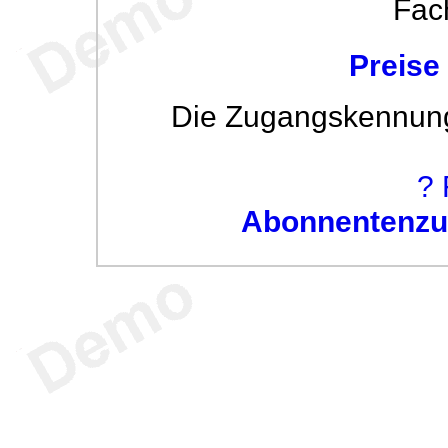
Fac
Preise
Die Zugangskennung w
? 
Abonnentenzug