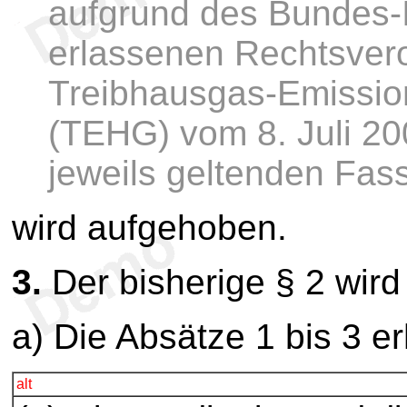
aufgrund des Bundes-
erlassenen Rechtsver
Treibhausgas-Emissio
(TEHG) vom 8. Juli 200
jeweils geltenden Fas
wird aufgehoben.
3.
Der bisherige § 2 wir
a) Die Absätze 1 bis 3 e
alt