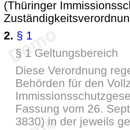
(Thüringer Immissionssc
Zuständigkeitsverordnun
2.
§ 1
§ 1 Geltungsbereich
Diese Verordnung rege
Behörden für den Voll
Immissionsschutzgese
Fassung vom 26. Sept
3830) in der jeweils g