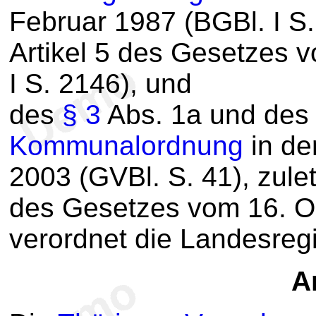
Februar 1987 (BGBl. I S.
Artikel 5 des Gesetzes 
I S. 2146), und
des
§ 3
Abs. 1a und des 
Kommunalordnung
in de
2003 (GVBl. S. 41), zulet
des Gesetzes vom 16. Ok
verordnet die Landesreg
Ar