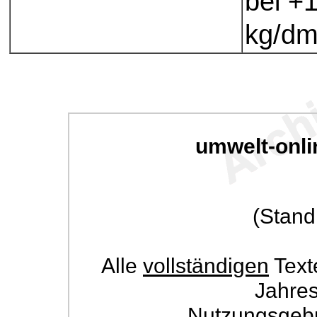
bei +
kg/d
umwelt-onli
(Stand
Alle
vollständigen
Text
Jahre
Nutzungsgeb