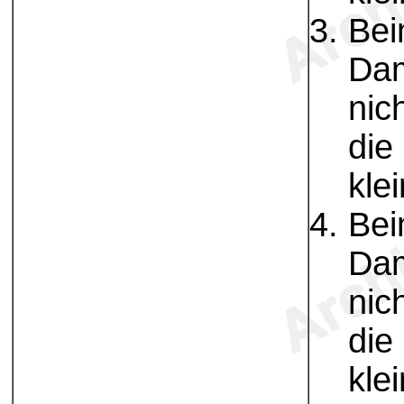
Bei
Dam
nic
die
kle
Bei
Dam
nic
die
kle