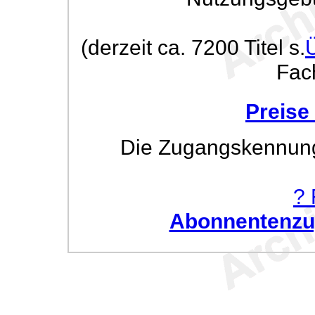
(derzeit ca. 7200 Titel s.
Fac
Preise
Die Zugangskennung w
? 
Abonnentenzug