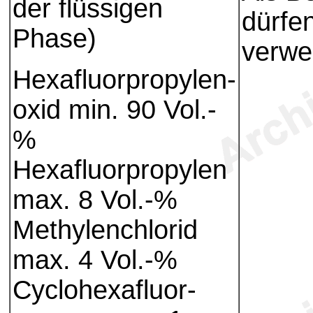
der flüssigen
dürfen
Phase)
verwe
Hexafluorpropylen-
oxid min. 90 Vol.-
%
Hexafluorpropylen
max. 8 Vol.-%
Methylenchlorid
max. 4 Vol.-%
Cyclohexafluor-