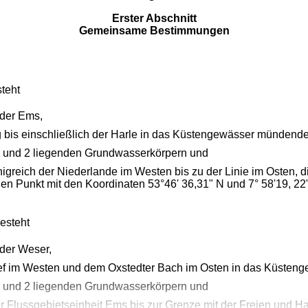
Erster Abschnitt
Gemeinsame Bestimmungen
steht
 der Ems,
 bis einschließlich der Harle in das Küstengewässer mündend
 und 2 liegenden Grundwasserkörpern und
eich der Niederlande im Westen bis zu der Linie im Osten, di
den Punkt mit den Koordinaten 53°46' 36,31" N und 7° 58'19, 22
esteht
der Weser,
ef im Westen und dem Oxstedter Bach im Osten in das Küsten
 und 2 liegenden Grundwasserkörpern und
 Flussgebietseinheit Ems bis zur Grenze mit der Freien und 