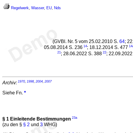
Regelwerk
,
Wasser
,
EU
,
Nds
(GVBl. Nr. 5 vom 25.02.2010 S.
64
; 2
14
14
05.08.2014 S. 236
; 18.12.2014 S. 477
21
22
; 28.06.2022 S. 388
; 22.09.2022
1970
,
1998
,
2004
,
2007
Archiv:
Siehe Fn.
*
23a
§ 1
Einleitende Bestimmungen
(zu den §
§ 2
und
3
WHG)