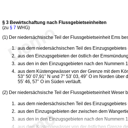
§ 3
Bewirtschaftung nach Flussgebietseinheiten
(zu
§ 7
WHG)
(1) Der niedersächsische Teil der Flussgebietseinheit Ems be
aus dem niedersächsischen Teil des Einzugsgebietes
aus den Einzugsgebieten der östlich der Emsmündung
aus den in den Einzugsgebieten nach den Nummern 1
aus dem Küstengewässer von der Grenze mit dem Königr
53° 50' 07,91" N und 7° 53' 03, 49" O im Norden über 
55' 46, 57" O im Süden verläuft.
(2) Der niedersächsische Teil der Flussgebietseinheit Weser b
aus dem niedersächsischen Teil des Einzugsgebietes 
aus den Einzugsgebieten der zwischen dem Wangerti
aus den in den Einzugsgebieten nach den Nummern 1
aus dem Küstengewässer von der östlichen Grenze der