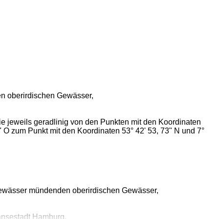
en oberirdischen Gewässer,
e jeweils geradlinig von den Punkten mit den Koordinaten
" O zum Punkt mit den Koordinaten 53° 42' 53, 73" N und 7°
gewässer mündenden oberirdischen Gewässer,
Hansestadt Hamburg.