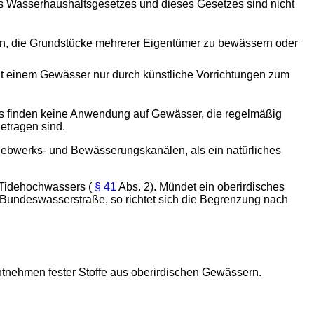
Wasserhaushaltsgesetzes und dieses Gesetzes sind nicht
en, die Grundstücke mehrerer Eigentümer zu bewässern oder
it einem Gewässer nur durch künstliche Vorrichtungen zum
 finden keine Anwendung auf Gewässer, die regelmäßig
etragen sind.
Triebwerks- und Bewässerungskanälen, als ein natürliches
n Tidehochwassers (
§ 41
Abs. 2). Mündet ein oberirdisches
 Bundeswasserstraße, so richtet sich die Begrenzung nach
tnehmen fester Stoffe aus oberirdischen Gewässern.