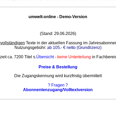
umwelt-online - Demo-Version
(Stand: 29.06.2026)
e
vollständigen
Texte in der aktuellen Fassung im Jahresabonn
Nutzungsgebühr:
ab 105.- € netto (Grundlizenz)
zeit ca. 7200 Titel s.
Übersicht
-
keine Unterteilung
in Fachberei
Preise & Bestellung
Die Zugangskennung wird kurzfristig übermittelt
? Fragen ?
Abonnentenzugang/Volltextversion