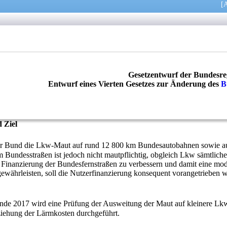
[
A
Gesetzentwurf der Bundesre
Entwurf eines Vierten Gesetzes zur Änderung des
B
 Ziel
der Bund die Lkw-Maut auf rund 12 800 km Bundesautobahnen sowie au
m Bundesstraßen ist jedoch nicht mautpflichtig, obgleich Lkw sämtlich
 Finanzierung der Bundesfernstraßen zu verbessern und damit eine moder
ewährleisten, soll die Nutzerfinanzierung konsequent vorangetrieben w
Ende 2017 wird eine Prüfung der Ausweitung der Maut auf kleinere Lk
ziehung der Lärmkosten durchgeführt.