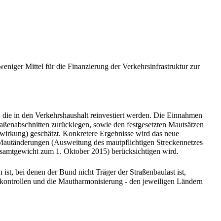
eniger Mittel für die Finanzierung der Verkehrsinfrastruktur zur
 die in den Verkehrshaushalt reinvestiert werden. Die Einnahmen
aßenabschnitten zurücklegen, sowie den festgesetzten Mautsätzen
wirkung) geschätzt. Konkretere Ergebnisse wird das neue
 Mautänderungen (Ausweitung des mautpflichtigen Streckennetzes
esamtgewicht zum 1. Oktober 2015) berücksichtigen wird.
st, bei denen der Bund nicht Träger der Straßenbaulast ist,
kontrollen und die Mautharmonisierung - den jeweiligen Ländern