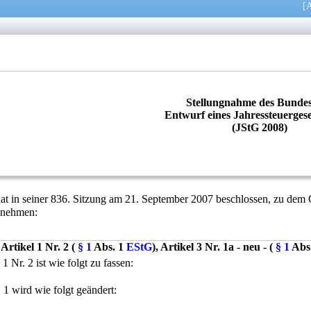
[
A
Stellungnahme des Bundes
Entwurf eines Jahressteuerges
(JStG 2008)
hat in seiner 836. Sitzung am 21. September 2007 beschlossen, zu de
u nehmen:
 Artikel 1 Nr. 2 (
§ 1
Abs. 1
EStG
), Artikel 3 Nr. 1a - neu - (
§ 1
Abs
 1 Nr. 2 ist wie folgt zu fassen:
 1 wird wie folgt geändert: