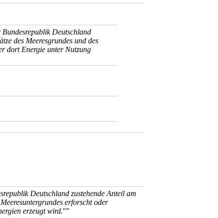
r Bundesrepublik Deutschland
hätze des Meeresgrundes und des
er dort Energie unter Nutzung
srepublik Deutschland zustehende Anteil am
 Meeresuntergrundes erforscht oder
ergien erzeugt wird.
""