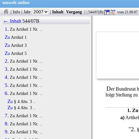
umwelt-online
|
Info
|
Jahr
|
Inhalt
Vorgang
|
| 544/07(B)
vom 21.09.07
←
Inhalt
544/07B
1.
Zu Artikel 1 Nr. ..
Zu
Artikel 1
Zu
Artikel 3
Zu
Artikel 5
2.
Zu Artikel 1 Nr. ..
3.
Zu Artikel 1 Nr. ..
4.
Zu Artikel 1 Nr. ..
5.
Zu Artikel 1 Nr. ..
D
er Bundesrat 
6.
Zu Artikel 1 Nr. ..
folgt Stellung z
Zu
§ 4 Abs. 3 ..
Zu
§ 4 Abs. 3 ..
1. Zu
7.
Zu Artikel 1 Nr. ..
a)
Artikel
8.
Zu Artikel 1 Nr. ..
"2.
§
9.
Zu Artikel 1 Nr. ..