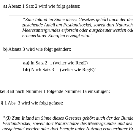
a)
Absatz 1 Satz 2 wird wie folgt gefasst:
"
Zum Inland im Sinne dieses Gesetzes gehört auch der de
zustehende Anteil am Festlandsockel, soweit dort Natursc
Meeresuntergrundes erforscht oder ausgebeutet werden od
erneuerbarer Energien erzeugt wird.
"
b)
Absatz 3 wird wie folgt geändert:
aa)
In Satz 2 ... (weiter wie RegE)
bb)
Nach Satz 3 ... (weiter wie RegE)"
ikel 3 ist nach Nummer 1 folgende Nummer 1a einzufügen:
 § 1 Abs. 3 wird wie folgt gefasst:
"
(3)
Zum Inland im Sinne dieses Gesetzes gehört auch der der Bunde
Festlandsockel, soweit dort Naturschätze des Meeresgrundes und des
ausgebeutet werden oder dort Energie unter Nutzung erneuerbarer En