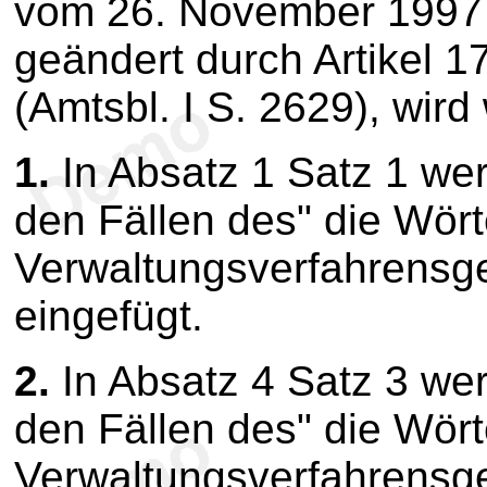
vom 26. November 1997 (
geändert durch Artikel 
(Amtsbl. I S. 2629), wird
1.
In Absatz 1 Satz 1 we
den Fällen des" die Wört
Verwaltungsverfahrensge
eingefügt.
2.
In Absatz 4 Satz 3 we
den Fällen des" die Wört
Verwaltungsverfahrensge