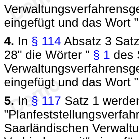
Verwaltungsverfahrensge
eingefügt und das Wort 
4.
In
§ 114
Absatz 3 Satz
28" die Wörter "
§ 1
des 
Verwaltungsverfahrensge
eingefügt und das Wort 
5.
In
§ 117
Satz 1 werde
"Planfeststellungsverfah
Saarländischen Verwaltu