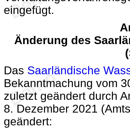
eingefügt.
Ar
Änderung des Saarlä
Das
Saarländische Was
Bekanntmachung vom 30. 
zuletzt geändert durch 
8. Dezember 2021 (Amtsbl
geändert: