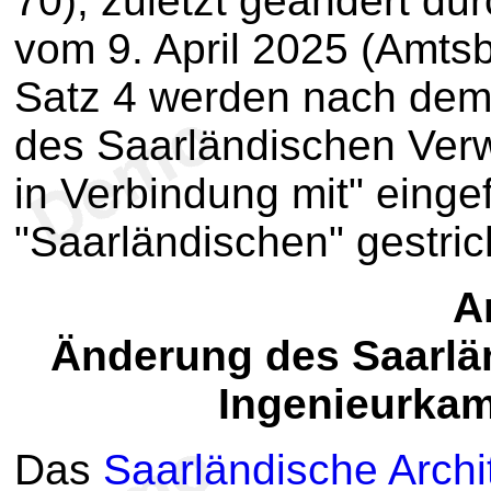
70), zuletzt geändert du
vom 9. April 2025 (Amtsbl
Satz 4 werden nach dem W
des Saarländischen Ver
in Verbindung mit" einge
"Saarländischen" gestric
Ar
Änderung des Saarlä
Ingenieurka
Das
Saarländische Archi