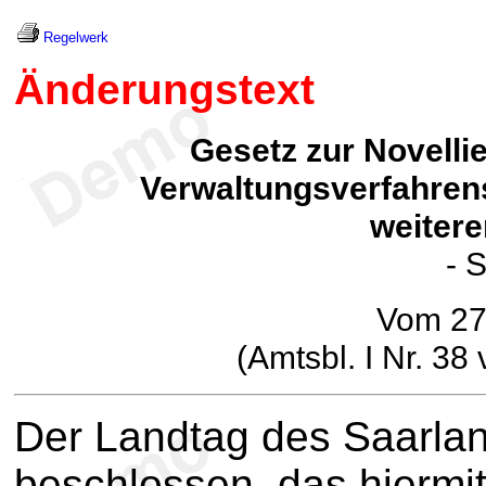
Regelwerk
Änderungstext
Gesetz zur Novelli
Verwaltungsverfahren
weitere
- 
Vom 27
(Amtsbl. I Nr. 3
Der Landtag des Saarlan
beschlossen, das hiermit