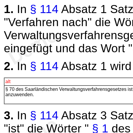
1.
In
§ 114
Absatz 1 Satz
"Verfahren nach" die Wör
Verwaltungsverfahrensge
eingefügt und das Wort 
2.
In
§ 114
Absatz 1 wird 
alt
§ 70 des Saarländischen Verwaltungsverfahrensgesetzes ist 
anzuwenden.
3.
In
§ 114
Absatz 3 Sat
"ist" die Wörter "
§ 1
des 