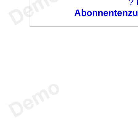
? 
Abonnentenzug