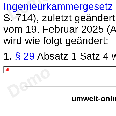
Ingenieurkammergesetz
S. 714), zuletzt geänder
vom 19. Februar 2025 (A
wird wie folgt geändert:
1.
§ 29
Absatz 1 Satz 4 w
alt
umwelt-onli