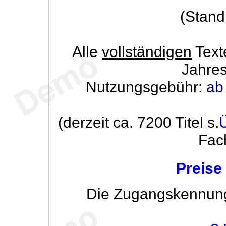
(Stand
Alle
vollständigen
Text
Jahre
Nutzungsgebühr:
ab
(derzeit ca. 7200 Titel s.
Fac
Preise
Die Zugangskennung w