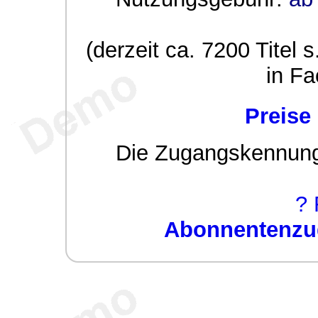
(derzeit ca. 7200 Titel s
in Fa
Preise
Die Zugangskennung w
? 
Abonnentenzug