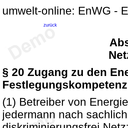
umwelt-online: EnWG - En
zurück
Abs
Net
§ 20
Zugang zu den Ene
Festlegungskompetenz
(1) Betreiber von Energ
jedermann nach sachlich 
diskriminierungsfrei Ne