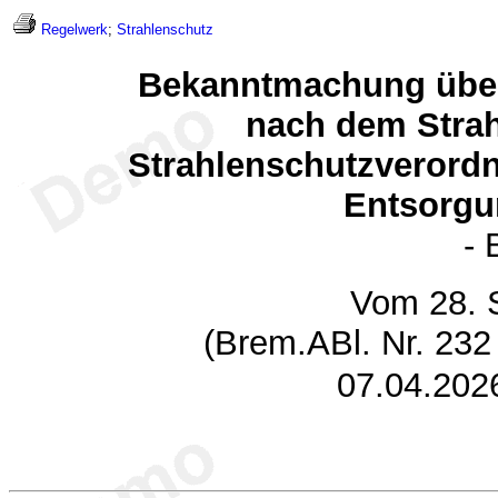
Regelwerk
;
Strahlenschutz
Bekanntmachung über
nach dem Strah
Strahlenschutzverord
Entsorgu
- 
Vom 28. 
(Brem.ABl. Nr. 232
07.04.202