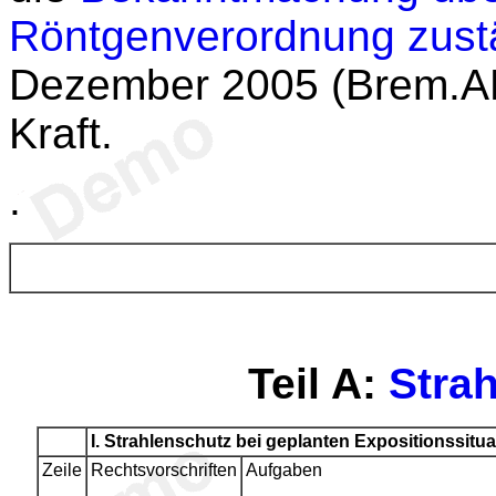
Röntgenverordnung zust
Dezember 2005 (Brem.ABl
Kraft.
.
Teil A
:
Stra
I.
Strahlenschutz bei geplanten Expositionssitua
Zeile
Rechtsvorschriften
Aufgaben