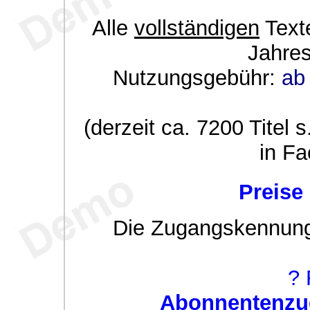
Alle
vollständigen
Texte
Jahre
Nutzungsgebühr:
ab 
(derzeit ca. 7200 Titel s
in Fa
Preise
Die Zugangskennung w
? 
Abonnentenzug