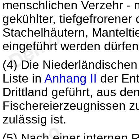
menschlichen Verzehr - 
gekühlter, tiefgefrorener
Stachelhäutern, Mantelt
eingeführt werden dürfen
(4) Die Niederländischen 
Liste in
Anhang II
der En
Drittland geführt, aus de
Fischereierzeugnissen 
zulässig ist.
(5) Nach einer internen 