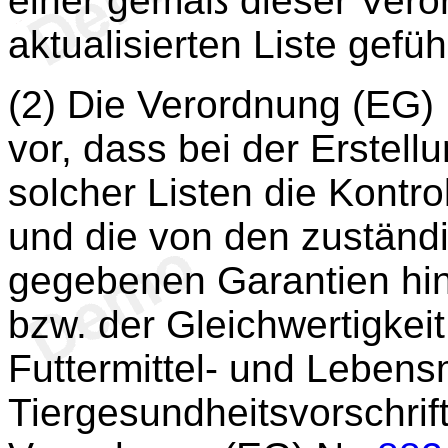
einer gemäß dieser Veror
aktualisierten Liste gefü
(2) Die Verordnung (EG)
vor, dass bei der Erstell
solcher Listen die Kontro
und die von den zuständi
gegebenen Garantien hins
bzw. der Gleichwertigke
Futtermittel- und Lebens
Tiergesundheitsvorschri