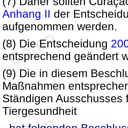
(7) Daher sollten Curaçao
Anhang II
der Entscheid
aufgenommen werden.
(8) Die Entscheidung
20
entsprechend geändert 
(9) Die in diesem Besch
Maßnahmen entsprechen
Ständigen Ausschusses f
Tiergesundheit