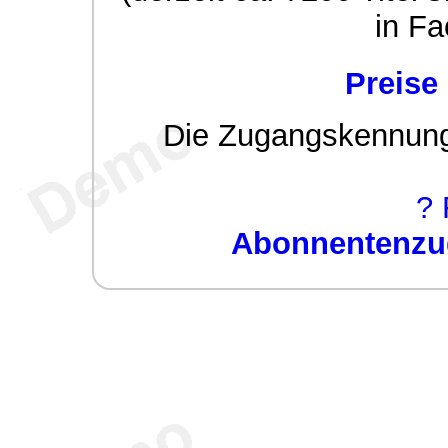
in Fa
Preise
Die Zugangskennung w
? 
Abonnentenzug