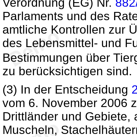
Verordnung (EG) Nr.
882
Parlaments und des Rate
amtliche Kontrollen zur 
des Lebensmittel- und Fu
Bestimmungen über Tierg
zu berücksichtigen sind.
(3) In der Entscheidung
vom 6. November 2006 zur
Drittländer und Gebiete,
Muscheln, Stachelhäutern