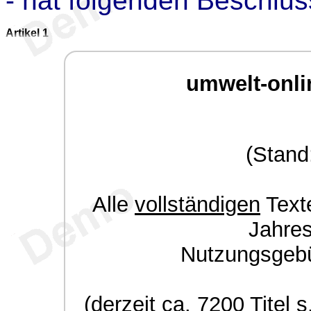
- hat folgenden Beschlus
Artikel 1
umwelt-onli
(Stand
Alle
vollständigen
Texte
Jahre
Nutzungsgeb
(derzeit ca. 7200 Titel s