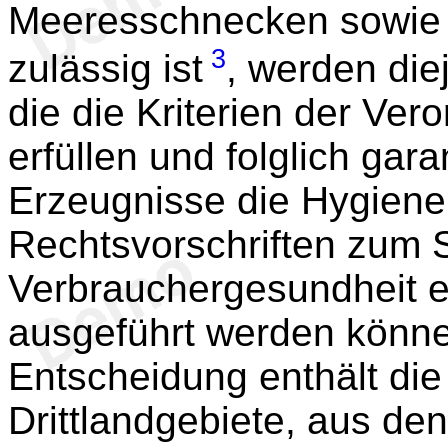
Meeresschnecken sowie 
3
zulässig ist
, werden die
die die Kriterien der Ve
erfüllen und folglich gar
Erzeugnisse die Hygien
Rechtsvorschriften zum 
Verbrauchergesundheit er
ausgeführt werden könn
Entscheidung enthält die 
Drittlandgebiete, aus d