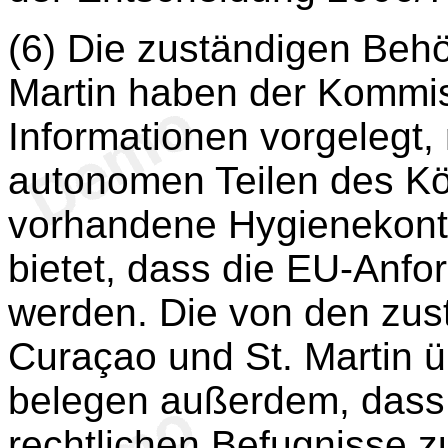
(6) Die zuständigen Beh
Martin haben der Kommiss
Informationen vorgelegt,
autonomen Teilen des Kö
vorhandene Hygienekontr
bietet, dass die EU-Anfo
werden. Die von den zu
Curaçao und St. Martin ü
belegen außerdem, dass
rechtlichen Befugnisse 